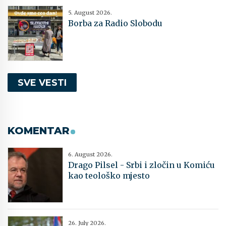
5. August 2026.
Borba za Radio Slobodu
SVE VESTI
KOMENTAR
6. August 2026.
Drago Pilsel - Srbi i zločin u Komiću
kao teološko mjesto
26. July 2026.