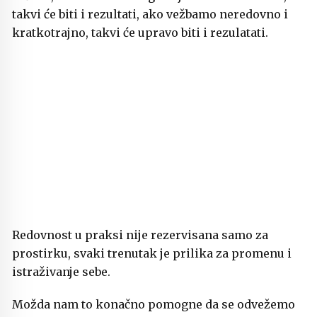
takvi će biti i rezultati, ako vežbamo neredovno i
kratkotrajno, takvi će upravo biti i rezulatati.
Redovnost u praksi nije rezervisana samo za
prostirku, svaki trenutak je prilika za promenu i
istraživanje sebe.
Možda nam to konačno pomogne da se odvežemo