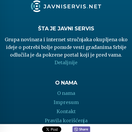
ŠTA JE JAVNI SERVIS
Grupa novinara i internet stručnjaka okupljena oko
ideje o potrebi bolje ponude vesti građanima Srbije
odlučila je da pokrene portal koji je pred vama.
Detaljnije
O NAMA
O nama
Impresum
Kontakt
Pravila korišćenja