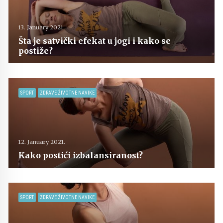
13. January 2021.
Šta je satvički efekat u jogi i kako se
postiže?
SPORT
ZDRAVE ŽIVOTNE NAVIKE
12. January 2021.
Kako postići izbalansiranost?
SPORT
ZDRAVE ŽIVOTNE NAVIKE