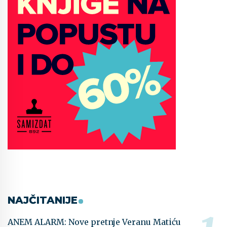
NAJČITANIJE
ANEM ALARM: Nove pretnje Veranu Matiću