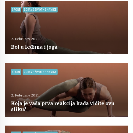
SPORT
ZDRAVE ŽIVOTNE NAVIKE
2. February 2021.
Bol u leđima i joga
SPORT
ZDRAVE ŽIVOTNE NAVIKE
2. February 2021.
Koja je vaša prva reakcija kada vidite ovu
sliku?