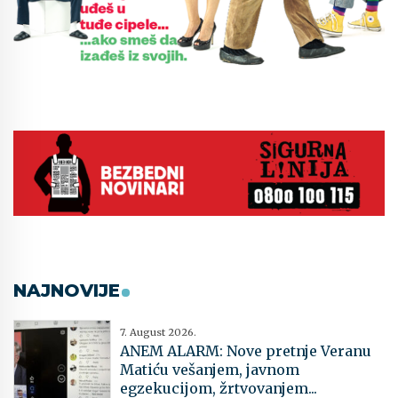
NAJNOVIJE
7. August 2026.
ANEM ALARM: Nove pretnje Veranu
Matiću vešanjem, javnom
egzekucijom, žrtvovanjem...