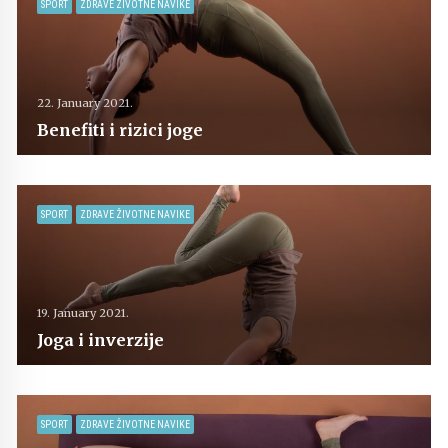
SPORT
ZDRAVE ŽIVOTNE NAVIKE
22. January 2021.
Benefiti i rizici joge
SPORT
ZDRAVE ŽIVOTNE NAVIKE
19. January 2021.
Joga i inverzije
SPORT
ZDRAVE ŽIVOTNE NAVIKE