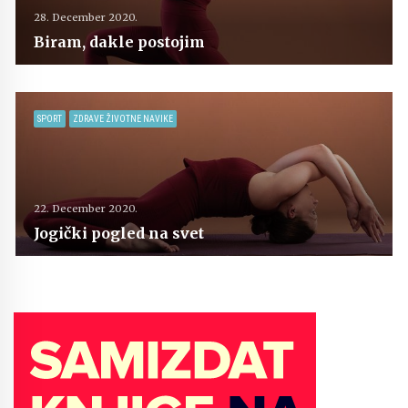
28. December 2020.
Biram, dakle postojim
SPORT
ZDRAVE ŽIVOTNE NAVIKE
22. December 2020.
Jogički pogled na svet