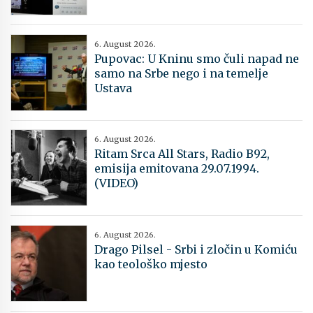
6. August 2026.
Pupovac: U Kninu smo čuli napad ne
samo na Srbe nego i na temelje
Ustava
6. August 2026.
Ritam Srca All Stars, Radio B92,
emisija emitovana 29.07.1994.
(VIDEO)
6. August 2026.
Drago Pilsel - Srbi i zločin u Komiću
kao teološko mjesto