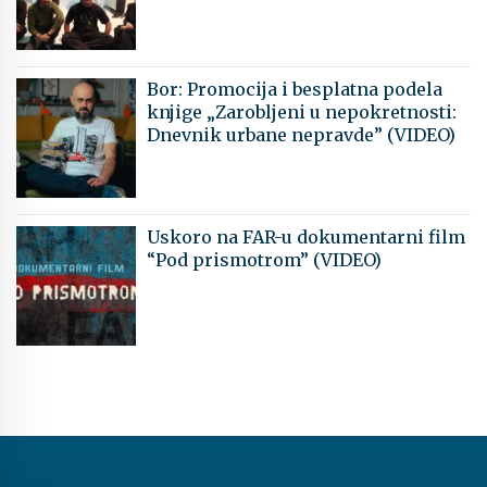
Bor: Promocija i besplatna podela
knjige „Zarobljeni u nepokretnosti:
Dnevnik urbane nepravde” (VIDEO)
Uskoro na FAR-u dokumentarni film
“Pod prismotrom” (VIDEO)