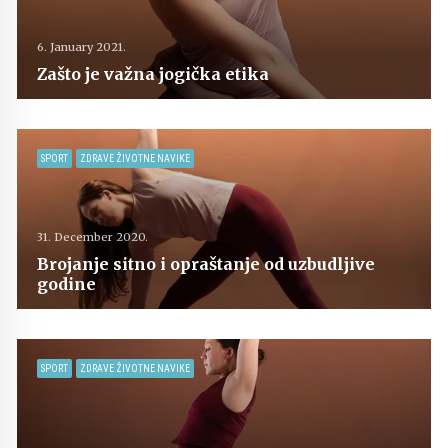
6. January 2021.
Zašto je važna jogička etika
SPORT
ZDRAVE ŽIVOTNE NAVIKE
31. December 2020.
Brojanje sitno i opraštanje od uzbudljive
godine
SPORT
ZDRAVE ŽIVOTNE NAVIKE