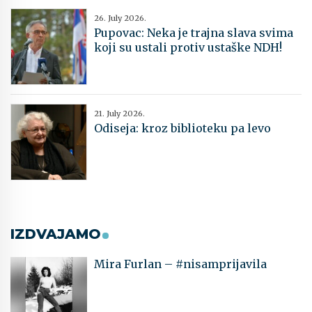
26. July 2026.
Pupovac: Neka je trajna slava svima
koji su ustali protiv ustaške NDH!
21. July 2026.
Odiseja: kroz biblioteku pa levo
IZDVAJAMO
Mira Furlan – #nisamprijavila