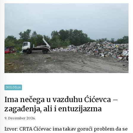
EKOLOGIJA
Ima nečega u vazduhu Ćićevca –
zagađenja, ali i entuzijazma
9. December 2024.
Izvor: CRTA Ćićevac ima takav gorući problem da se