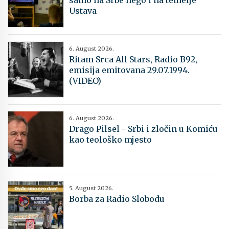
samo na Srbe nego i na temelje
Ustava
6. August 2026.
Ritam Srca All Stars, Radio B92,
emisija emitovana 29.07.1994.
(VIDEO)
6. August 2026.
Drago Pilsel - Srbi i zločin u Komiću
kao teološko mjesto
5. August 2026.
Borba za Radio Slobodu