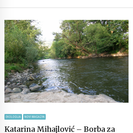
EKOLOGIJA
NOVI MAGAZIN
Katarina Mihajlović – Borba za