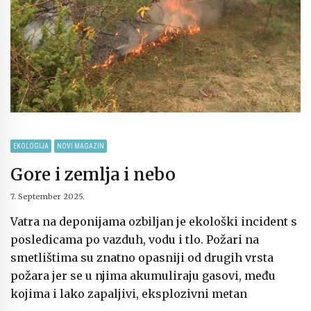
EKOLOGIJA
NOVI MAGAZIN
Gore i zemlja i nebo
7. September 2025.
Vatra na deponijama ozbiljan je ekološki incident s
posledicama po vazduh, vodu i tlo. Požari na
smetlištima su znatno opasniji od drugih vrsta
požara jer se u njima akumuliraju gasovi, među
kojima i lako zapaljivi, eksplozivni metan