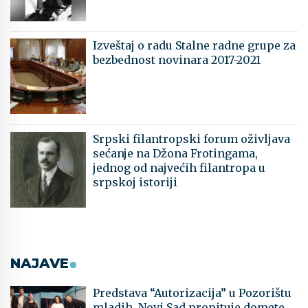
Izveštaj o radu Stalne radne grupe za
bezbednost novinara 2017-2021
Srpski filantropski forum oživljava
sećanje na Džona Frotingama,
jednog od najvećih filantropa u
srpskoj istoriji
NAJAVE
Predstava “Autorizacija” u Pozorištu
mladih, Novi Sad propituje domete