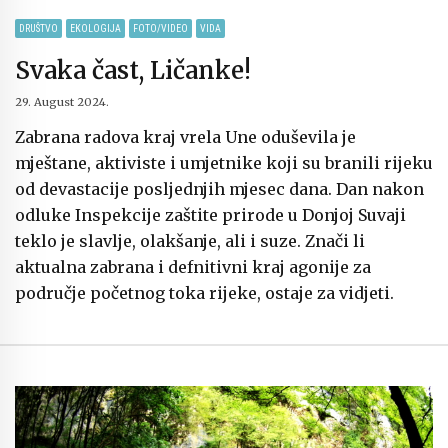
DRUŠTVO
EKOLOGIJA
FOTO/VIDEO
VIDA
Svaka čast, Ličanke!
29. August 2024.
Zabrana radova kraj vrela Une oduševila je
mještane, aktiviste i umjetnike koji su branili rijeku
od devastacije posljednjih mjesec dana. Dan nakon
odluke Inspekcije zaštite prirode u Donjoj Suvaji
teklo je slavlje, olakšanje, ali i suze. Znači li
aktualna zabrana i defnitivni kraj agonije za
područje početnog toka rijeke, ostaje za vidjeti.