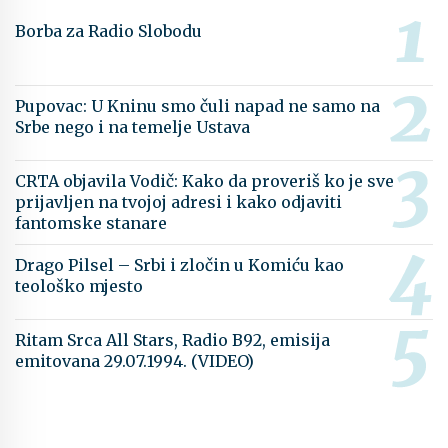
Borba za Radio Slobodu
Pupovac: U Kninu smo čuli napad ne samo na
Srbe nego i na temelje Ustava
CRTA objavila Vodič: Kako da proveriš ko je sve
prijavljen na tvojoj adresi i kako odjaviti
fantomske stanare
Drago Pilsel – Srbi i zločin u Komiću kao
teološko mjesto
Ritam Srca All Stars, Radio B92, emisija
emitovana 29.07.1994. (VIDEO)