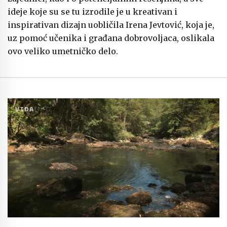
ideje koje su se tu izrodile je u kreativan i
inspirativan dizajn uobličila Irena Jevtović, koja je,
uz pomoć učenika i građana dobrovoljaca, oslikala
ovo veliko umetničko delo.