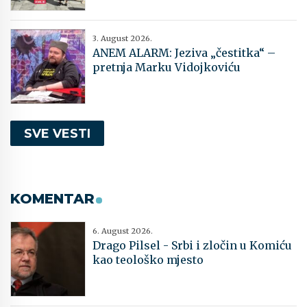
3. August 2026.
ANEM ALARM: Jeziva „čestitka“ –
pretnja Marku Vidojkoviću
SVE VESTI
KOMENTAR
6. August 2026.
Drago Pilsel - Srbi i zločin u Komiću
kao teološko mjesto