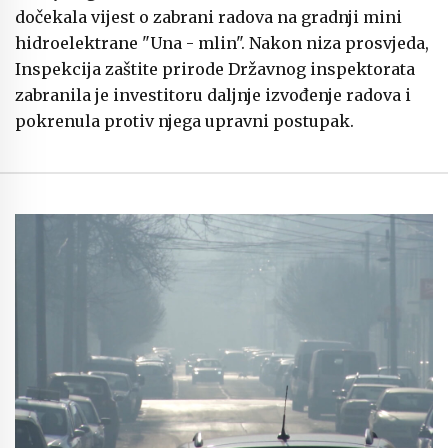
dočekala vijest o zabrani radova na gradnji mini
hidroelektrane "Una - mlin". Nakon niza prosvjeda,
Inspekcija zaštite prirode Državnog inspektorata
zabranila je investitoru daljnje izvođenje radova i
pokrenula protiv njega upravni postupak.