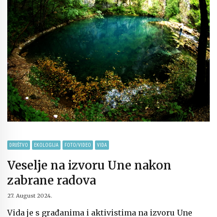
DRUŠTVO
EKOLOGIJA
FOTO/VIDEO
VIDA
Veselje na izvoru Une nakon
zabrane radova
27. August 2024.
Vida je s građanima i aktivistima na izvoru Une