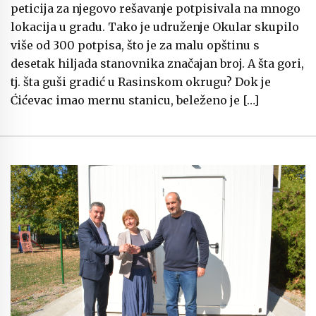
peticija za njegovo rešavanje potpisivala na mnogo
lokacija u gradu. Tako je udruženje Okular skupilo
više od 300 potpisa, što je za malu opštinu s
desetak hiljada stanovnika značajan broj. A šta gori,
tj. šta guši gradić u Rasinskom okrugu? Dok je
Ćićevac imao mernu stanicu, beleženo je […]