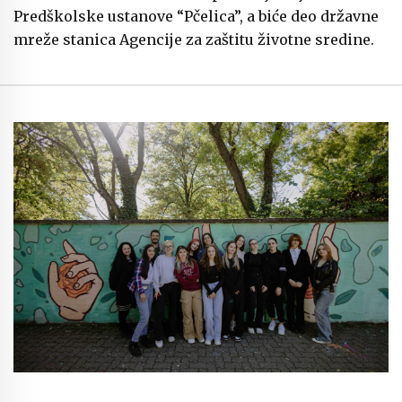
Predškolske ustanove “Pčelica”, a biće deo državne
mreže stanica Agencije za zaštitu životne sredine.