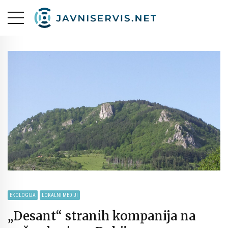
EKOLOGIJA
LOKALNI MEDIJI
„Desant“ stranih kompanija na