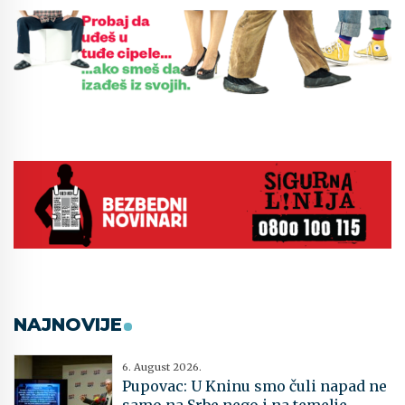
NAJNOVIJE
6. August 2026.
Pupovac: U Kninu smo čuli napad ne