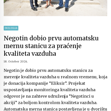
EKOLOGIJA
Negotin dobio prvu automatsku
mernu stanicu za praćenje
kvaliteta vazduha
18. October 2024.
Negotin je dobio prvu automatsku stanicu za
merenje kvaliteta vazduha u realnom vremenu, koja
je donacija kompanije “Eliksir”. Projekat
uspostavljanja monitoringa kvaliteta vazduha
odgovor je na zahteve udruženja “Negotinci u
akciji” za boljom kontrolom kvaliteta vazduha.
Automatska merna stanica postavljena je u dvorištu