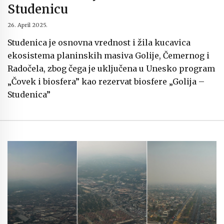
Studenicu
26. April 2025.
Studenica je osnovna vrednost i žila kucavica
ekosistema planinskih masiva Golije, Čemernog i
Radočela, zbog čega je uključena u Unesko program
„Čovek i biosfera” kao rezervat biosfere „Golija –
Studenica”