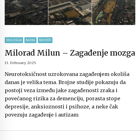
EKOLOGIJA
NAUKA
NOVOSTI
Milorad Milun – Zagađenje mozga
13. February 2025.
Neurotoksičnost uzrokovana zagađenjem okoliša
danas je velika tema. Brojne studije pokazuju da
postoji veza između jake zagađenosti zraka i
povećanog rizika za demenciju, porasta stope
depresije, anksioznosti i psihoze, a neke čak
povezuju zagađenje i autizam