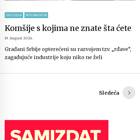
EKOLOGIJA
NOVI MAGAZIN
Komšije s kojima ne znate šta ćete
19. August 2024.
Građani Srbije opterećeni su razvojem tzv. „rđave“,
zagađujuće industrije koju niko ne želi