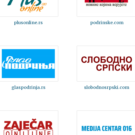
plusonline.rs
podrinske.com
glaspodrinja.rs
slobodnosrpski.com