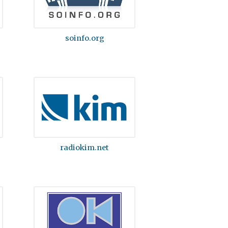
soinfo.org
radiokim.net