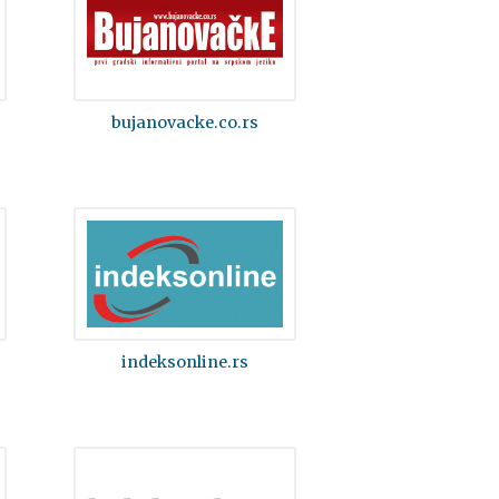
bujanovacke.co.rs
indeksonline.rs