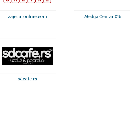
zajecaronline.com
Medija Centar 016
sdcafe.rs