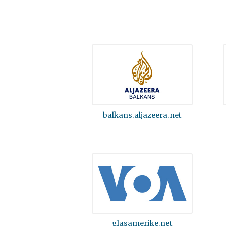
balkans.aljazeera.net
glasamerike.net