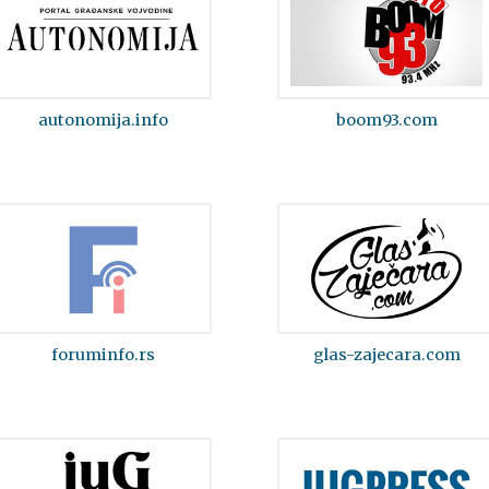
autonomija.info
boom93.com
foruminfo.rs
glas-zajecara.com