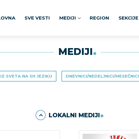
LOVNA
SVE VESTI
MEDIJI
REGION
SEKCIJE
MEDIJI
 IZ SVETA NA SH JEZIKU
DNEVNICI/NEDELJNICI/MESEČNICI
LOKALNI MEDIJI