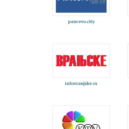
pancevo.city
infovranjske.rs