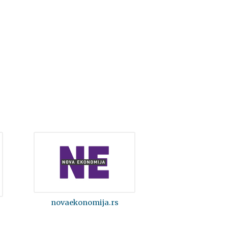
novaekonomija.rs