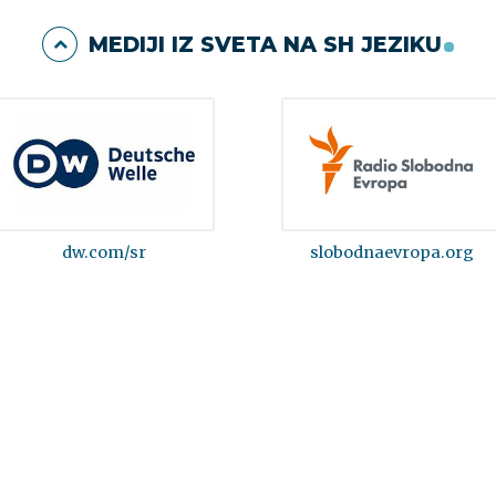
MEDIJI IZ SVETA NA SH JEZIKU
dw.com/sr
slobodnaevropa.org