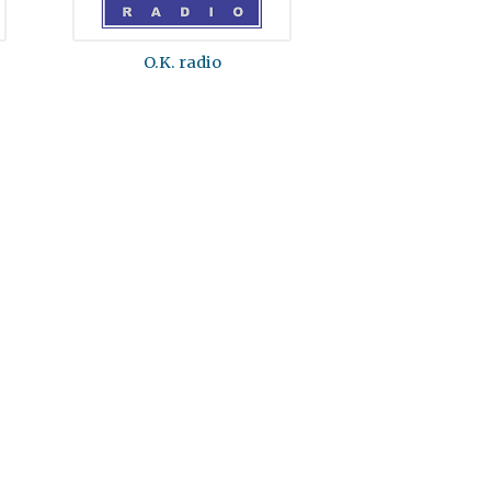
O.K. radio