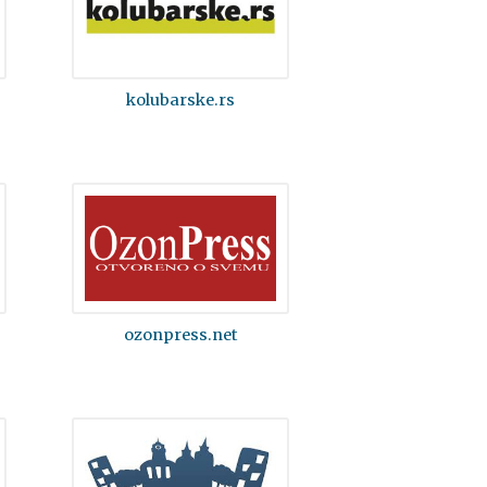
kolubarske.rs
ozonpress.net