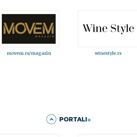
movem.rs/magazin
winestyle.rs
PORTALI