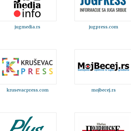
jugmedia.rs
jugpress.com
krusevacpress.com
mojbecej.rs