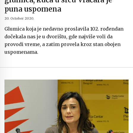
puna uspomena
20. October 2020.
Glumica koja je nedavno proslavila 102. rođendan
dočekala nas je u dvorištu, gde najviše voli da
provodi vreme, a zatim provela kroz stan obojen
uspomenama.