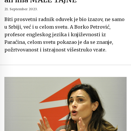
21. September 2023.
Biti prosvetni radnik oduvek je bio izazov, ne samo
u Srbiji, već i u celom svetu. A Borko Petrović,
profesor engleskog jezika i književnosti iz
Paraćina, celom svetu pokazao je da se znanje,
požrtvovanost i istrajnost višestruko vrate.