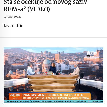
Šta se očekuje od novog saziv
REM-a? (VIDEO)
2. June 2025.
Izvor: Blic