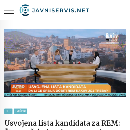
BLIC
DRUŠTVO
Usvojena lista kandidata za REM: