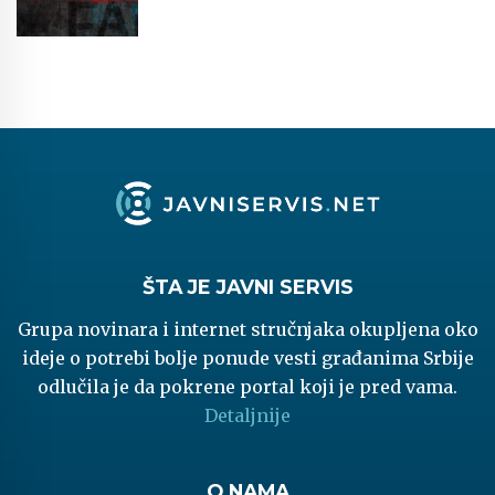
ŠTA JE JAVNI SERVIS
Grupa novinara i internet stručnjaka okupljena oko
ideje o potrebi bolje ponude vesti građanima Srbije
odlučila je da pokrene portal koji je pred vama.
Detaljnije
O NAMA