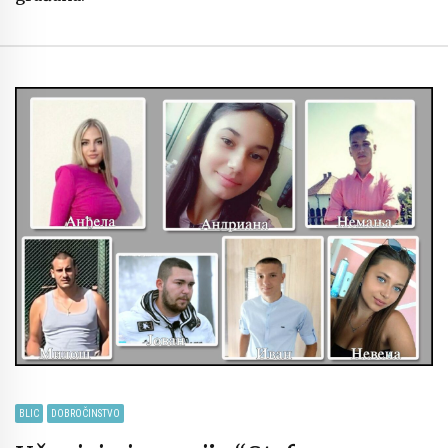
BLIC
DOBROČINSTVO