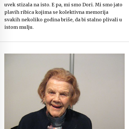
uvek stizala na isto. E pa, mi smo Dori. Mi smo jato
plavih ribica kojima se kolektivna memorija
svakih nekoliko godina briše, da bi stalno plivali u
istom mulju.