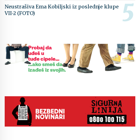
Neustrašiva Ema Kobiljski iz poslednje klupe
VII-2 (FOTO)