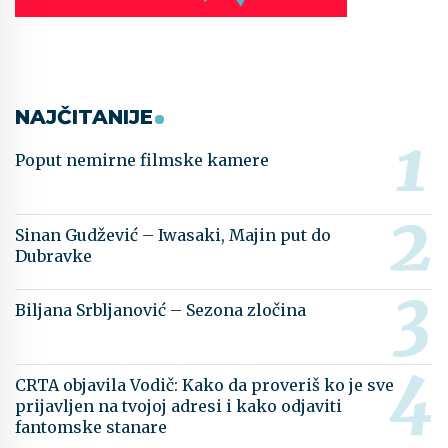
NAJČITANIJE
Poput nemirne filmske kamere
Sinan Gudžević – Iwasaki, Majin put do
Dubravke
Biljana Srbljanović – Sezona zločina
CRTA objavila Vodič: Kako da proveriš ko je sve
prijavljen na tvojoj adresi i kako odjaviti
fantomske stanare