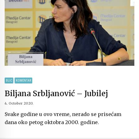
BLIC
KOMENTAR
Biljana Srbljanović – Jubilej
4. October 2020.
Svake godine u ovo vreme, nerado se prisećam
dana oko petog oktobra 2000. godine.