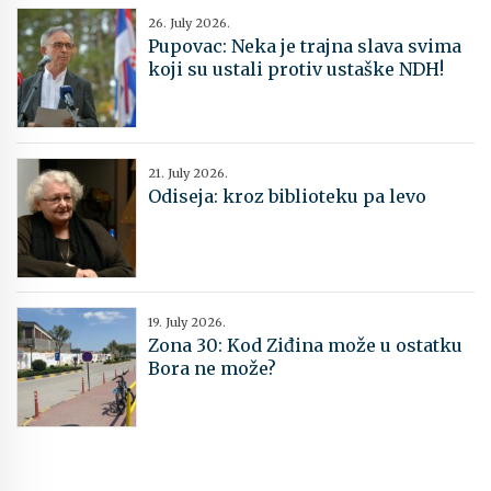
26. July 2026.
Pupovac: Neka je trajna slava svima
koji su ustali protiv ustaške NDH!
21. July 2026.
Odiseja: kroz biblioteku pa levo
19. July 2026.
Zona 30: Kod Ziđina može u ostatku
Bora ne može?