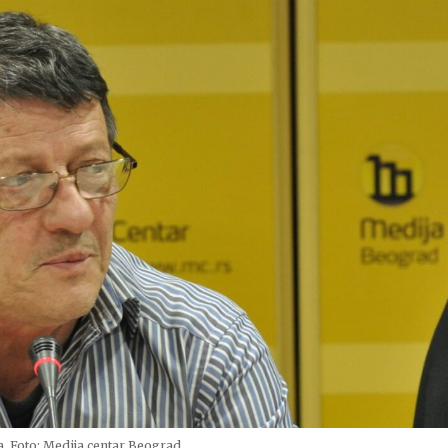
a. Foto: Medija centar Beograd