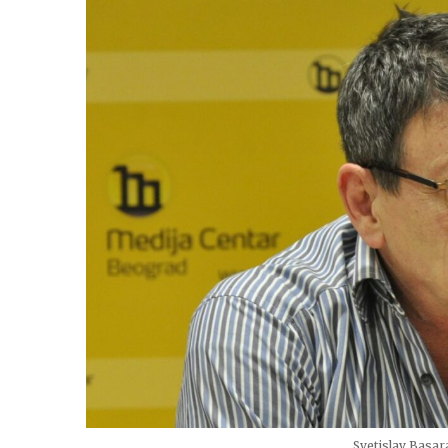
Svetislav Basar