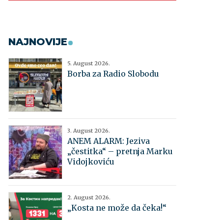
NAJNOVIJE
5. August 2026.
Borba za Radio Slobodu
3. August 2026.
ANEM ALARM: Jeziva
„čestitka“ – pretnja Marku
Vidojkoviću
2. August 2026.
„Kosta ne može da čeka!“