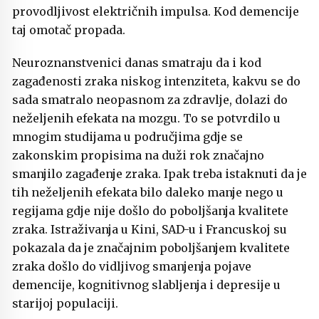
provodljivost električnih impulsa. Kod demencije
taj omotač propada.
Neuroznanstvenici danas smatraju da i kod
zagađenosti zraka niskog intenziteta, kakvu se do
sada smatralo neopasnom za zdravlje, dolazi do
neželjenih efekata na mozgu. To se potvrdilo u
mnogim studijama u područjima gdje se
zakonskim propisima na duži rok značajno
smanjilo zagađenje zraka. Ipak treba istaknuti da je
tih neželjenih efekata bilo daleko manje nego u
regijama gdje nije došlo do poboljšanja kvalitete
zraka. Istraživanja u Kini, SAD-u i Francuskoj su
pokazala da je značajnim poboljšanjem kvalitete
zraka došlo do vidljivog smanjenja pojave
demencije, kognitivnog slabljenja i depresije u
starijoj populaciji.