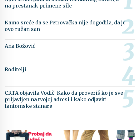
na prestanak primene sile
Kamo sreće da se Petrovačka nije dogodila, da je
ovo ružan san
Ana Božović
Roditelji
CRTA objavila Vodič: Kako da proveriš ko je sve
prijavljen na tvojoj adresi i kako odjaviti
fantomske stanare