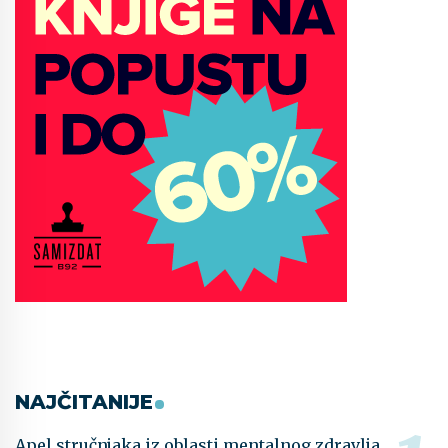
NAJČITANIJE
Apel stručnjaka iz oblasti mentalnog zdravlja