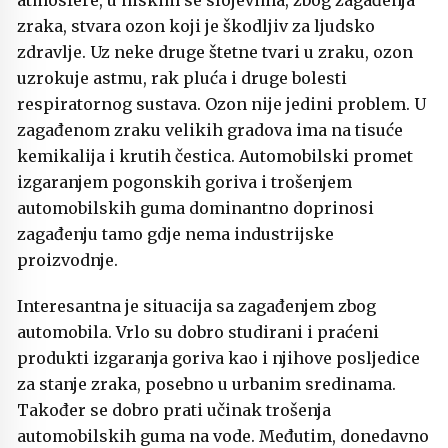
zraka, stvara ozon koji je škodljiv za ljudsko
zdravlje. Uz neke druge štetne tvari u zraku, ozon
uzrokuje astmu, rak pluća i druge bolesti
respiratornog sustava. Ozon nije jedini problem. U
zagađenom zraku velikih gradova ima na tisuće
kemikalija i krutih čestica. Automobilski promet
izgaranjem pogonskih goriva i trošenjem
automobilskih guma dominantno doprinosi
zagađenju tamo gdje nema industrijske
proizvodnje.
Interesantna je situacija sa zagađenjem zbog
automobila. Vrlo su dobro studirani i praćeni
produkti izgaranja goriva kao i njihove posljedice
za stanje zraka, posebno u urbanim sredinama.
Također se dobro prati učinak trošenja
automobilskih guma na vode. Međutim, donedavno