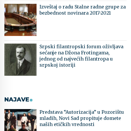
Izveštaj o radu Stalne radne grupe za
bezbednost novinara 2017-2021
Srpski filantropski forum oživljava
sećanje na Džona Frotingama,
jednog od najvećih filantropa u
srpskoj istoriji
NAJAVE
Predstava “Autorizacija” u Pozorištu
mladih, Novi Sad propituje domete
naših etičkih vrednosti