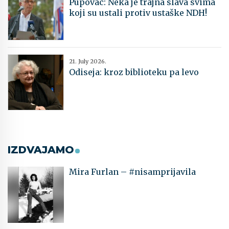
Pupovac: Neka je trajna slava svima
koji su ustali protiv ustaške NDH!
21. July 2026.
Odiseja: kroz biblioteku pa levo
IZDVAJAMO
Mira Furlan – #nisamprijavila