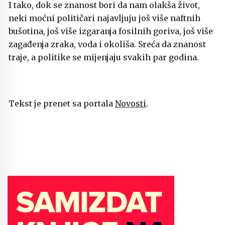
I tako, dok se znanost bori da nam olakša život,
neki moćni političari najavljuju još više naftnih
bušotina, još više izgaranja fosilnih goriva, još više
zagađenja zraka, voda i okoliša. Sreća da znanost
traje, a politike se mijenjaju svakih par godina.
Tekst je prenet sa portala
Novosti
.