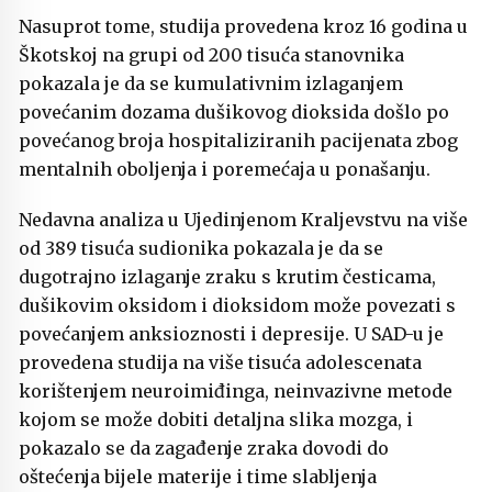
Nasuprot tome, studija provedena kroz 16 godina u
Škotskoj na grupi od 200 tisuća stanovnika
pokazala je da se kumulativnim izlaganjem
povećanim dozama dušikovog dioksida došlo po
povećanog broja hospitaliziranih pacijenata zbog
mentalnih oboljenja i poremećaja u ponašanju.
Nedavna analiza u Ujedinjenom Kraljevstvu na više
od 389 tisuća sudionika pokazala je da se
dugotrajno izlaganje zraku s krutim česticama,
dušikovim oksidom i dioksidom može povezati s
povećanjem anksioznosti i depresije. U SAD-u je
provedena studija na više tisuća adolescenata
korištenjem neuroimiđinga, neinvazivne metode
kojom se može dobiti detaljna slika mozga, i
pokazalo se da zagađenje zraka dovodi do
oštećenja bijele materije i time slabljenja