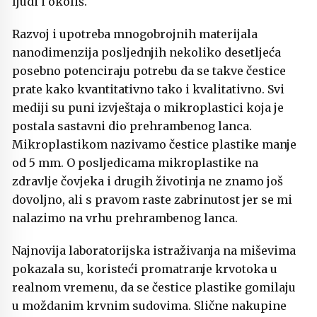
ljudi i okoliš.
Razvoj i upotreba mnogobrojnih materijala
nanodimenzija posljednjih nekoliko desetljeća
posebno potenciraju potrebu da se takve čestice
prate kako kvantitativno tako i kvalitativno. Svi
mediji su puni izvještaja o mikroplastici koja je
postala sastavni dio prehrambenog lanca.
Mikroplastikom nazivamo čestice plastike manje
od 5 mm. O posljedicama mikroplastike na
zdravlje čovjeka i drugih životinja ne znamo još
dovoljno, ali s pravom raste zabrinutost jer se mi
nalazimo na vrhu prehrambenog lanca.
Najnovija laboratorijska istraživanja na miševima
pokazala su, koristeći promatranje krvotoka u
realnom vremenu, da se čestice plastike gomilaju
u moždanim krvnim sudovima. Slične nakupine