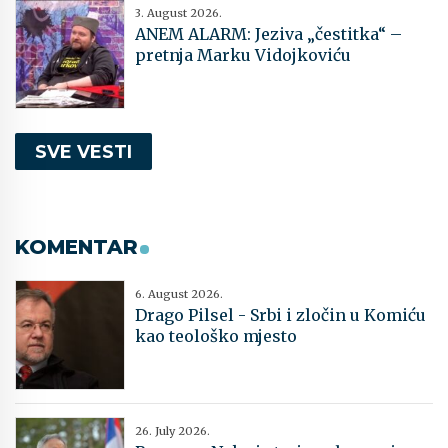
3. August 2026.
ANEM ALARM: Jeziva „čestitka“ –
pretnja Marku Vidojkoviću
SVE VESTI
KOMENTAR
6. August 2026.
Drago Pilsel - Srbi i zločin u Komiću
kao teološko mjesto
26. July 2026.