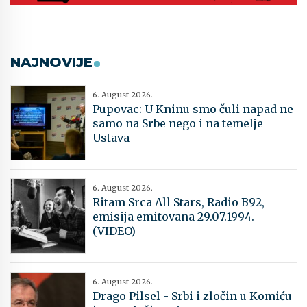
NAJNOVIJE
6. August 2026.
Pupovac: U Kninu smo čuli napad ne
samo na Srbe nego i na temelje
Ustava
6. August 2026.
Ritam Srca All Stars, Radio B92,
emisija emitovana 29.07.1994.
(VIDEO)
6. August 2026.
Drago Pilsel - Srbi i zločin u Komiću