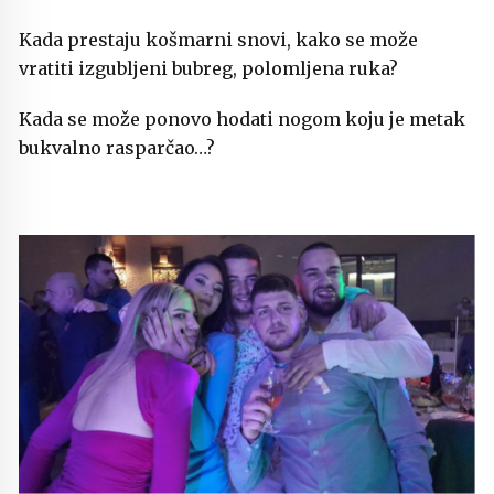
Kada prestaju košmarni snovi, kako se može
vratiti izgubljeni bubreg, polomljena ruka?
Kada se može ponovo hodati nogom koju je metak
bukvalno rasparčao…?