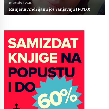
19. October 2023.
Ranjenu Andrijanu još ranjavaju (FOTO)