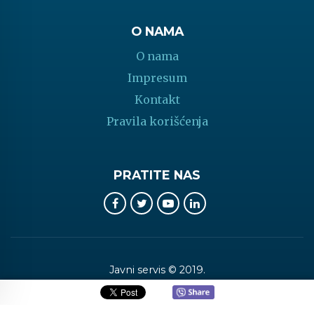
O NAMA
O nama
Impresum
Kontakt
Pravila korišćenja
PRATITE NAS
Javni servis © 2019.