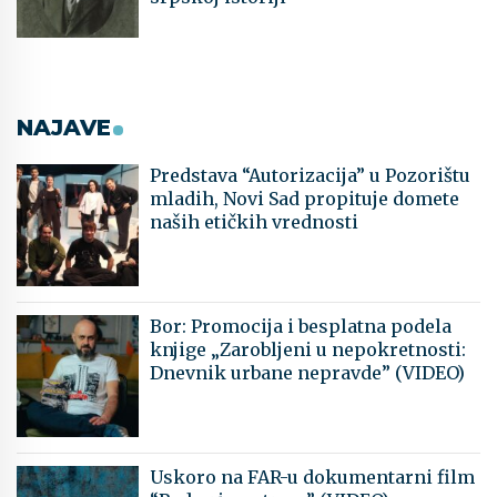
NAJAVE
Predstava “Autorizacija” u Pozorištu
mladih, Novi Sad propituje domete
naših etičkih vrednosti
Bor: Promocija i besplatna podela
knjige „Zarobljeni u nepokretnosti:
Dnevnik urbane nepravde” (VIDEO)
Uskoro na FAR-u dokumentarni film