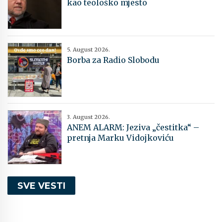
kao teološko mjesto
5. August 2026.
Borba za Radio Slobodu
3. August 2026.
ANEM ALARM: Jeziva „čestitka“ –
pretnja Marku Vidojkoviću
SVE VESTI