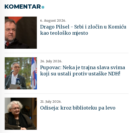
KOMENTAR
6. August 2026.
Drago Pilsel - Srbi i zločin u Komiću
kao teološko mjesto
26. July 2026.
Pupovac: Neka je trajna slava svima
koji su ustali protiv ustaške NDH!
21. July 2026.
Odiseja: kroz biblioteku pa levo