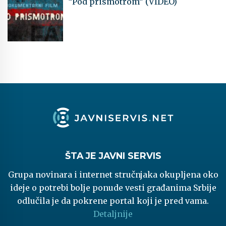
“Pod prismotrom” (VIDEO)
ŠTA JE JAVNI SERVIS
Grupa novinara i internet stručnjaka okupljena oko
ideje o potrebi bolje ponude vesti građanima Srbije
odlučila je da pokrene portal koji je pred vama.
Detaljnije