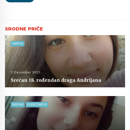
DRUŠTVO
7. December 2023.
Srećan 18. rođendan draga Andrijana
DNEVNIK
DOBROČINSTVO