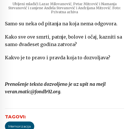
Ubijeni mladići Lazar Milovanović, Petar Mitrović i Namanja
Stevanović i ranjene Anđela Stevanović i Andrijana Mitrović. Foto:
Privatna arhiva
Samo su neka od pitanja na koja nema odgovora.
Kako sve ove smrti, patnje, bolove i očaj, kazniti sa
samo dvadeset godina zatvora?
Kakvo je to pravo i pravda koja to dozvoljava?
Prenošenje teksta dozvoljeno je uz upit na mejl
veran.matic@fondb92.org.
Memorizacija