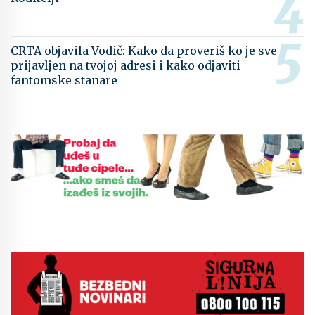
CRTA objavila Vodič: Kako da proveriš ko je sve
prijavljen na tvojoj adresi i kako odjaviti
fantomske stanare