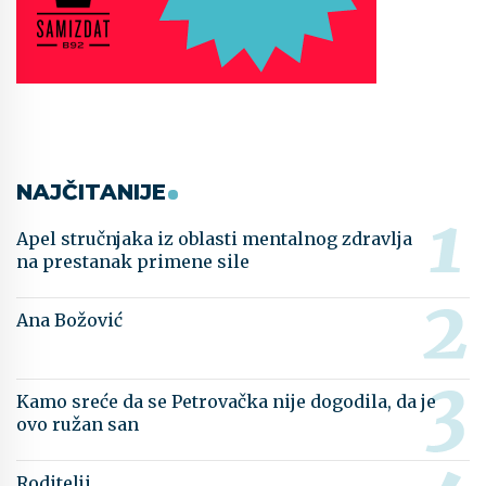
NAJČITANIJE
Apel stručnjaka iz oblasti mentalnog zdravlja
na prestanak primene sile
Ana Božović
Kamo sreće da se Petrovačka nije dogodila, da je
ovo ružan san
Roditelji