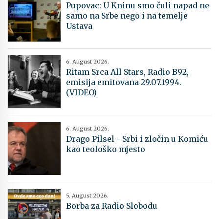
Pupovac: U Kninu smo čuli napad ne
samo na Srbe nego i na temelje
Ustava
6. August 2026.
Ritam Srca All Stars, Radio B92,
emisija emitovana 29.07.1994.
(VIDEO)
6. August 2026.
Drago Pilsel - Srbi i zločin u Komiću
kao teološko mjesto
5. August 2026.
Borba za Radio Slobodu