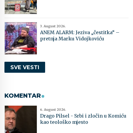
3. August 2026.
ANEM ALARM: Jeziva „čestitka“ –
pretnja Marku Vidojkoviću
SVE VESTI
KOMENTAR
6. August 2026.
Drago Pilsel - Srbi i zločin u Komiću
kao teološko mjesto