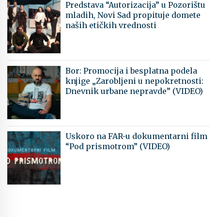
Predstava “Autorizacija” u Pozorištu
mladih, Novi Sad propituje domete
naših etičkih vrednosti
Bor: Promocija i besplatna podela
knjige „Zarobljeni u nepokretnosti:
Dnevnik urbane nepravde” (VIDEO)
Uskoro na FAR-u dokumentarni film
“Pod prismotrom” (VIDEO)