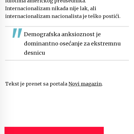
idiotima američkog predsednika.
Internacionalizam nikada nije lak, ali
internacionalizam nacionalista je teško postići.
Demografska anksioznost je
dominantno osećanje za ekstremnu
desnicu
Tekst je prenet sa portala
Novi magazin
.