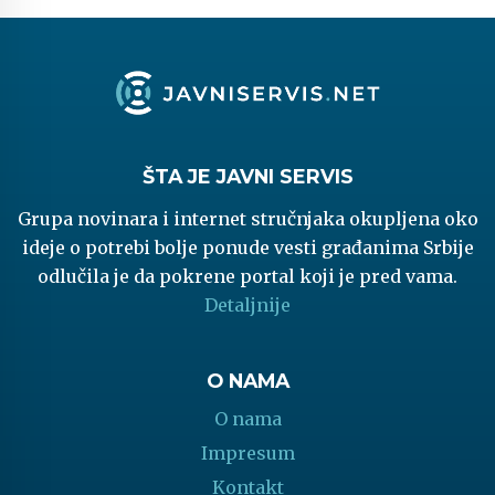
ŠTA JE JAVNI SERVIS
Grupa novinara i internet stručnjaka okupljena oko
ideje o potrebi bolje ponude vesti građanima Srbije
odlučila je da pokrene portal koji je pred vama.
Detaljnije
O NAMA
O nama
Impresum
Kontakt