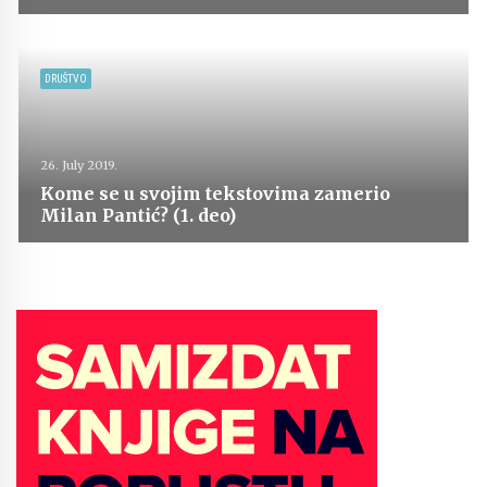
DRUŠTVO
26. July 2019.
Kome se u svojim tekstovima zamerio
Milan Pantić? (1. deo)