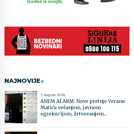
NAJNOVIJE
7. August 2026.
ANEM ALARM: Nove pretnje Veranu
Matiću vešanjem, javnom
egzekucijom, žrtvovanjem...