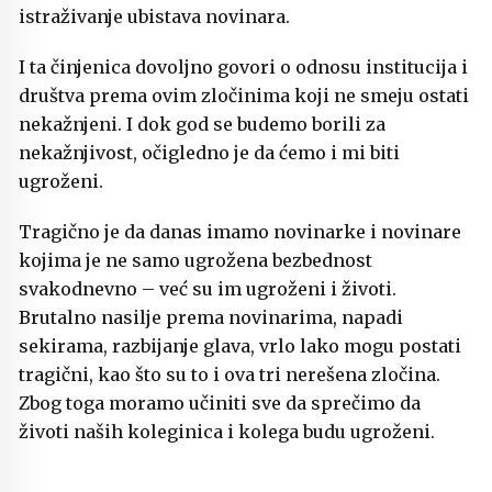
istraživanje ubistava novinara.
I ta činjenica dovoljno govori o odnosu institucija i
društva prema ovim zločinima koji ne smeju ostati
nekažnjeni. I dok god se budemo borili za
nekažnjivost, očigledno je da ćemo i mi biti
ugroženi.
Tragično je da danas imamo novinarke i novinare
kojima je ne samo ugrožena bezbednost
svakodnevno – već su im ugroženi i životi.
Brutalno nasilje prema novinarima, napadi
sekirama, razbijanje glava, vrlo lako mogu postati
tragični, kao što su to i ova tri nerešena zločina.
Zbog toga moramo učiniti sve da sprečimo da
životi naših koleginica i kolega budu ugroženi.