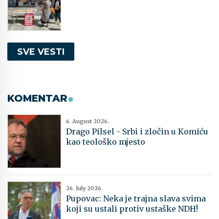
SVE VESTI
KOMENTAR
6. August 2026.
Drago Pilsel - Srbi i zločin u Komiću
kao teološko mjesto
26. July 2026.
Pupovac: Neka je trajna slava svima
koji su ustali protiv ustaške NDH!