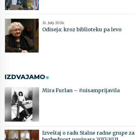
21. July 2026.
Odiseja: kroz biblioteku pa levo
IZDVAJAMO
Mira Furlan – #nisamprijavila
Izveštaj o radu Stalne radne grupe za
bezbednost novinara 2017-2021