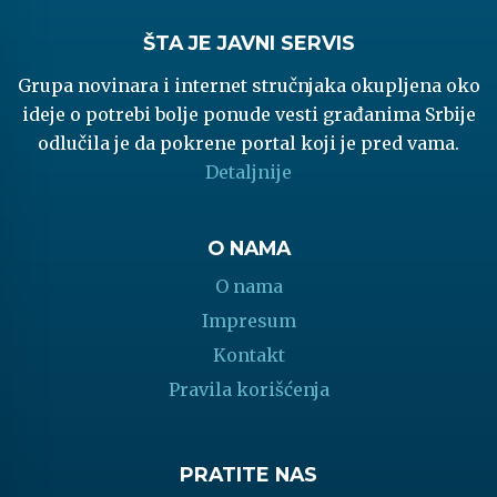
ŠTA JE JAVNI SERVIS
Grupa novinara i internet stručnjaka okupljena oko
ideje o potrebi bolje ponude vesti građanima Srbije
odlučila je da pokrene portal koji je pred vama.
Detaljnije
O NAMA
O nama
Impresum
Kontakt
Pravila korišćenja
PRATITE NAS