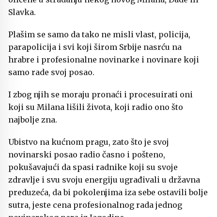
Slavka.
Plašim se samo da tako ne misli vlast, policija,
parapolicija i svi koji širom Srbije nasrću na
hrabre i profesionalne novinarke i novinare koji
samo rade svoj posao.
I zbog njih se moraju pronaći i procesuirati oni
koji su Milana lišili života, koji radio ono što
najbolje zna.
Ubistvo na kućnom pragu, zato što je svoj
novinarski posao radio časno i pošteno,
pokušavajući da spasi radnike koji su svoje
zdravlje i svu svoju energiju ugrađivali u državna
preduzeća, da bi pokolenjima iza sebe ostavili bolje
sutra, jeste cena profesionalnog rada jednog