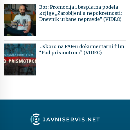
Bor: Promocija i besplatna podela
knjige „Zarobljeni u nepokretnosti:
Dnevnik urbane nepravde” (VIDEO)
Uskoro na FAR-u dokumentarni film
“Pod prismotrom” (VIDEO)