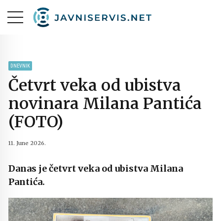
DNEVNIK
Četvrt veka od ubistva
novinara Milana Pantića
(FOTO)
11. June 2026.
Danas je četvrt veka od ubistva Milana
Pantića.