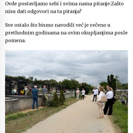
Ovde postavljamo sebi i svima nama pitanje׃ Zašto
nisu dati odgovori na ta pitanja?
Sve ostalo što bismo navodili već je rečeno u
prethodnim godinama na ovim okupljanjima posle
pomena.