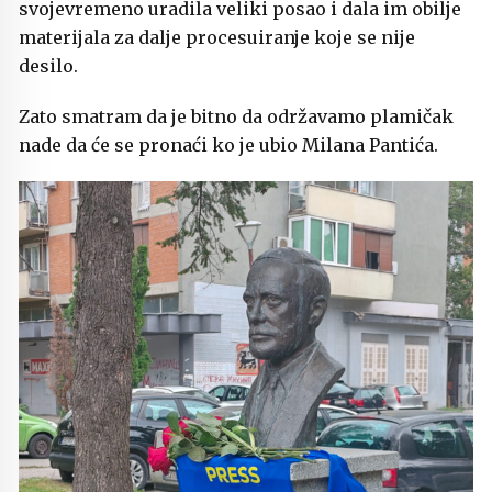
svojevremeno uradila veliki posao i dala im obilje
materijala za dalje procesuiranje koje se nije
desilo.
Zato smatram da je bitno da održavamo plamičak
nade da će se pronaći ko je ubio Milana Pantića.