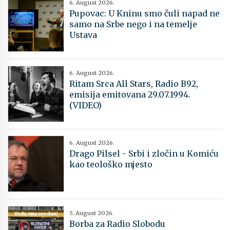
6. August 2026.
Pupovac: U Kninu smo čuli napad ne
samo na Srbe nego i na temelje
Ustava
6. August 2026.
Ritam Srca All Stars, Radio B92,
emisija emitovana 29.07.1994.
(VIDEO)
6. August 2026.
Drago Pilsel - Srbi i zločin u Komiću
kao teološko mjesto
5. August 2026.
Borba za Radio Slobodu