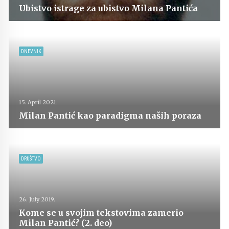
Ubistvo istrage za ubistvo Milana Pantića
DNEVNIK
15. April 2021.
Milan Pantić kao paradigma naših poraza
DRUŠTVO
26. July 2019.
Kome se u svojim tekstovima zamerio
Milan Pantić? (2. deo)