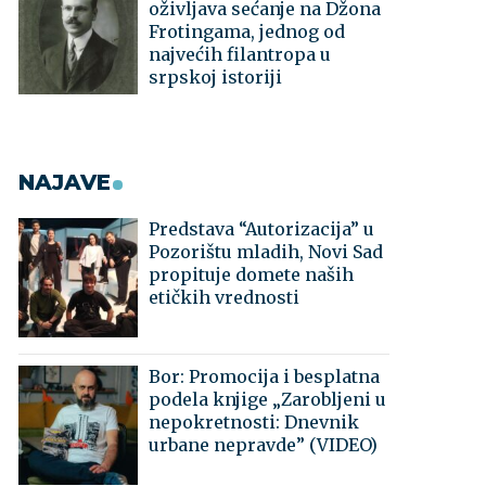
oživljava sećanje na Džona
Frotingama, jednog od
najvećih filantropa u
srpskoj istoriji
NAJAVE
Predstava “Autorizacija” u
Pozorištu mladih, Novi Sad
propituje domete naših
etičkih vrednosti
Bor: Promocija i besplatna
podela knjige „Zarobljeni u
nepokretnosti: Dnevnik
urbane nepravde” (VIDEO)