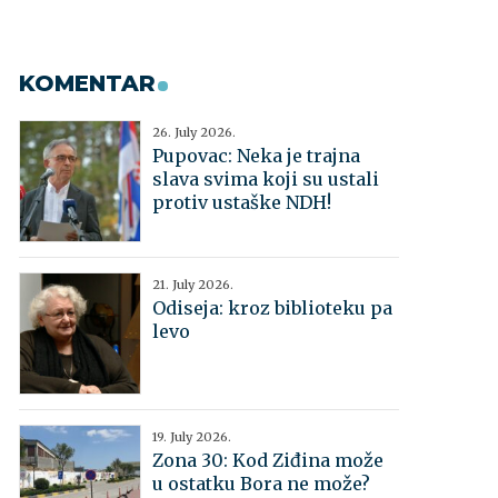
KOMENTAR
26. July 2026.
Pupovac: Neka je trajna
slava svima koji su ustali
protiv ustaške NDH!
21. July 2026.
Odiseja: kroz biblioteku pa
levo
19. July 2026.
Zona 30: Kod Ziđina može
u ostatku Bora ne može?