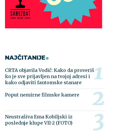
NAJČITANIJE
CRTA objavila Vodič: Kako da proveriš
ko je sve prijavljen na tvojoj adresi i
kako odjaviti fantomske stanare
Poput nemirne filmske kamere
Neustrašiva Ema Kobiljski iz
poslednje klupe VII-2 (FOTO)