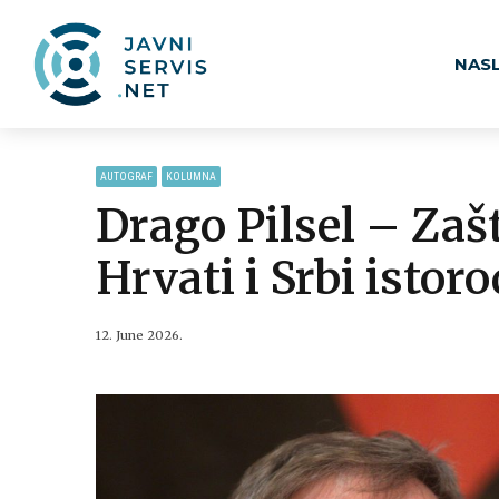
NAS
AUTOGRAF
KOLUMNA
Drago Pilsel – Zaš
Hrvati i Srbi istor
12. June 2026.