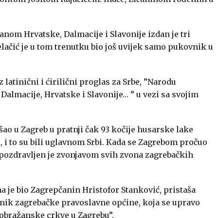
anom Hrvatske, Dalmacije i Slavonije izdan je tri
elačić je u tom trenutku bio još uvijek samo pukovnik u
latinični i ćirilični proglas za Srbe, ”Narodu
almacije, Hrvatske i Slavonije… ” u vezi sa svojim
ušao u Zagreb u pratnji čak 93 kočije husarske lake
ci, i to su bili uglavnom Srbi. Kada se Zagrebom pročuo
ć, pozdravljen je zvonjavom svih zvona zagrebačkih
a je bio Zagrepčanin Hristofor Stanković, pristaša
ednik zagrebačke pravoslavne općine, koja se upravo
obražanske crkve u Zagrebu”.