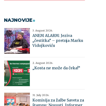
NAJNOVIJE
3. August 2026.
ANEM ALARM: Jeziva
„čestitka“ – pretnja Marku
Vidojkoviću
2. August 2026.
„Kosta ne može da čeka!“
31. July 2026.
Komisija za žalbe Saveta za
štampu: Novosti, Informer