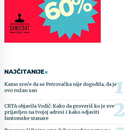
NAJČITANIJE
Kamo sreće da se Petrovačka nije dogodila, da je
ovo ružan san
CRTA objavila Vodič: Kako da proveriš ko je sve
prijavljen na tvojoj adresi i kako odjaviti
fantomske stanare