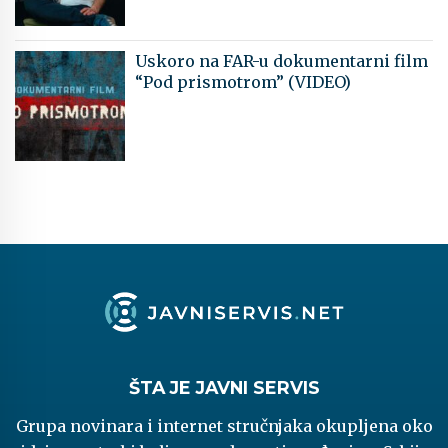
Uskoro na FAR-u dokumentarni film
“Pod prismotrom” (VIDEO)
ŠTA JE JAVNI SERVIS
Grupa novinara i internet stručnjaka okupljena oko