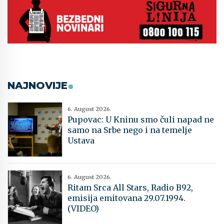
NAJNOVIJE
6. August 2026.
Pupovac: U Kninu smo čuli napad ne
samo na Srbe nego i na temelje
Ustava
6. August 2026.
Ritam Srca All Stars, Radio B92,
emisija emitovana 29.07.1994.
(VIDEO)