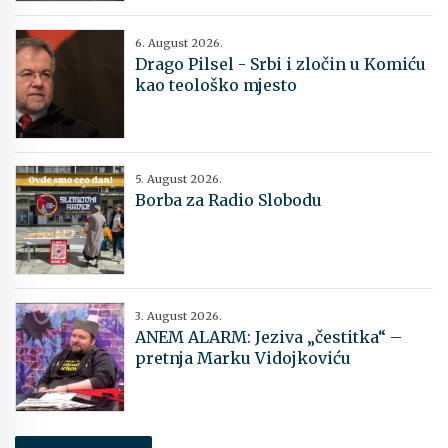
6. August 2026.
Drago Pilsel - Srbi i zločin u Komiću
kao teološko mjesto
5. August 2026.
Borba za Radio Slobodu
3. August 2026.
ANEM ALARM: Jeziva „čestitka“ –
pretnja Marku Vidojkoviću