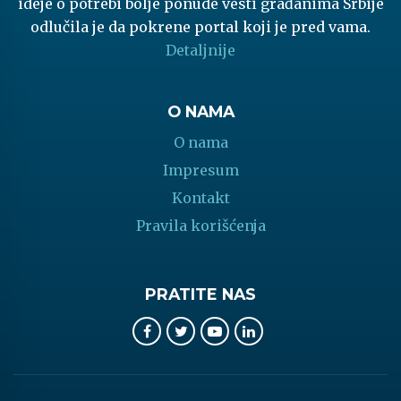
ideje o potrebi bolje ponude vesti građanima Srbije
odlučila je da pokrene portal koji je pred vama.
Detaljnije
O NAMA
O nama
Impresum
Kontakt
Pravila korišćenja
PRATITE NAS