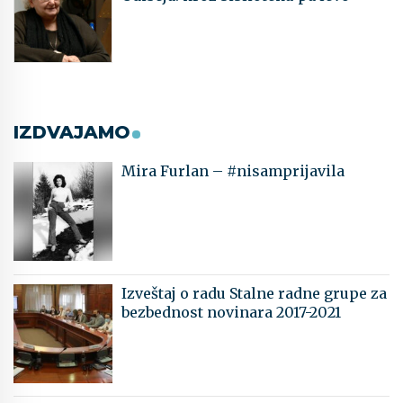
IZDVAJAMO
Mira Furlan – #nisamprijavila
Izveštaj o radu Stalne radne grupe za
bezbednost novinara 2017-2021