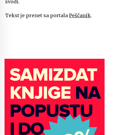
svodi.
Tekst je prenet sa portala
Peščanik
.