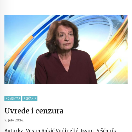
KOMENTAR
PEŠČANIK
Uvrede i cenzura
9. July 2026.
Autorka: Vesna Rakić Vodinelić, Izvor: Peščanik