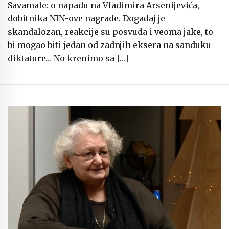
Savamale: o napadu na Vladimira Arsenijevića,
dobitnika NIN-ove nagrade. Događaj je
skandalozan, reakcije su posvuda i veoma jake, to
bi mogao biti jedan od zadnjih eksera na sanduku
diktature… No krenimo sa […]