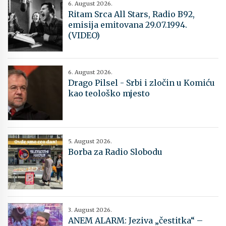
6. August 2026.
Ritam Srca All Stars, Radio B92,
emisija emitovana 29.07.1994.
(VIDEO)
6. August 2026.
Drago Pilsel - Srbi i zločin u Komiću
kao teološko mjesto
5. August 2026.
Borba za Radio Slobodu
3. August 2026.
ANEM ALARM: Jeziva „čestitka“ –