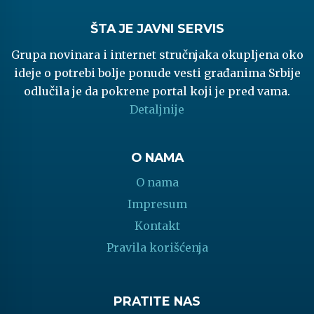
ŠTA JE JAVNI SERVIS
Grupa novinara i internet stručnjaka okupljena oko
ideje o potrebi bolje ponude vesti građanima Srbije
odlučila je da pokrene portal koji je pred vama.
Detaljnije
O NAMA
O nama
Impresum
Kontakt
Pravila korišćenja
PRATITE NAS