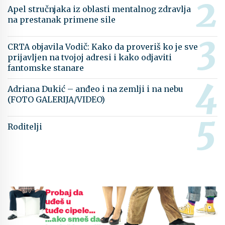
Apel stručnjaka iz oblasti mentalnog zdravlja
na prestanak primene sile
CRTA objavila Vodič: Kako da proveriš ko je sve
prijavljen na tvojoj adresi i kako odjaviti
fantomske stanare
Adriana Dukić – anđeo i na zemlji i na nebu
(FOTO GALERIJA/VIDEO)
Roditelji