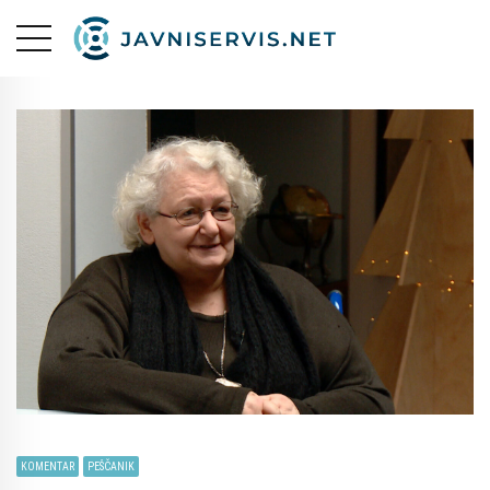
KOMENTAR
PEŠČANIK