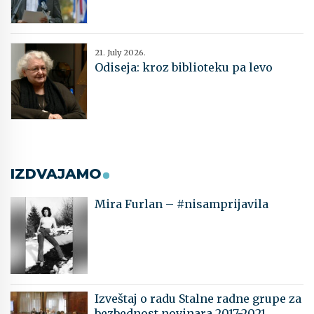
21. July 2026.
Odiseja: kroz biblioteku pa levo
IZDVAJAMO
Mira Furlan – #nisamprijavila
Izveštaj o radu Stalne radne grupe za
bezbednost novinara 2017-2021