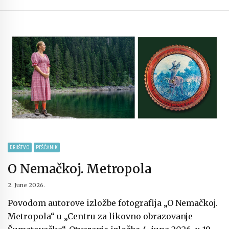
DRUŠTVO
PEŠČANIK
O Nemačkoj. Metropola
2. June 2026.
Povodom autorove izložbe fotografija „O Nemačkoj.
Metropola“ u „Centru za likovno obrazovanje