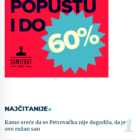
NAJČITANIJE
Kamo sreće da se Petrovačka nije dogodila, da je
ovo ružan san