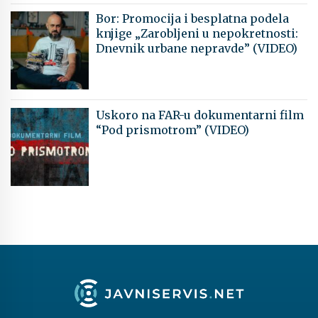
Bor: Promocija i besplatna podela
knjige „Zarobljeni u nepokretnosti:
Dnevnik urbane nepravde” (VIDEO)
Uskoro na FAR-u dokumentarni film
“Pod prismotrom” (VIDEO)