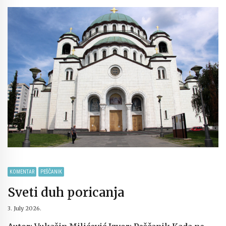
KOMENTAR
PEŠČANIK
Sveti duh poricanja
3. July 2026.