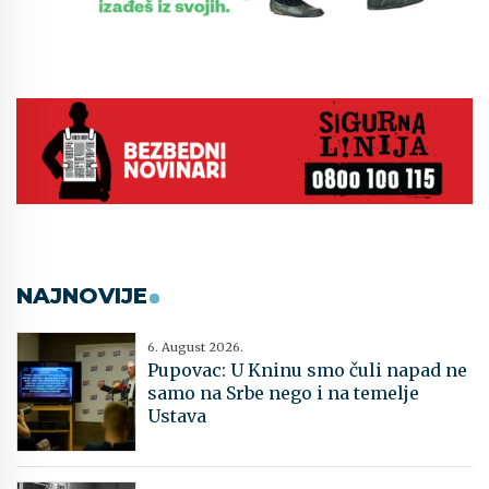
NAJNOVIJE
6. August 2026.
Pupovac: U Kninu smo čuli napad ne
samo na Srbe nego i na temelje
Ustava