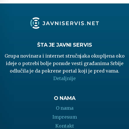
ŠTA JE JAVNI SERVIS
Grupa novinara i internet stručnjaka okupljena oko
ideje o potrebi bolje ponude vesti građanima Srbije
odlučila je da pokrene portal koji je pred vama.
Detaljnije
O NAMA
O nama
Impresum
Kontakt