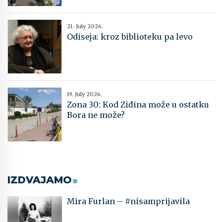
21. July 2026.
Odiseja: kroz biblioteku pa levo
19. July 2026.
Zona 30: Kod Ziđina može u ostatku
Bora ne može?
IZDVAJAMO
Mira Furlan – #nisamprijavila