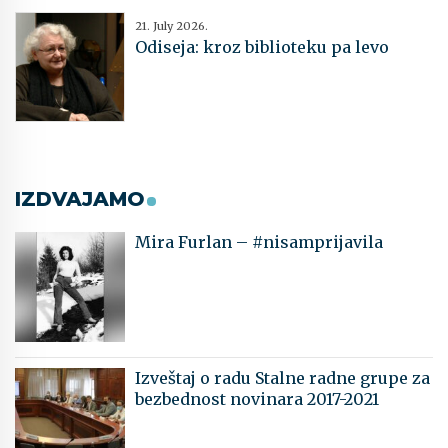
21. July 2026.
Odiseja: kroz biblioteku pa levo
IZDVAJAMO
Mira Furlan – #nisamprijavila
Izveštaj o radu Stalne radne grupe za
bezbednost novinara 2017-2021