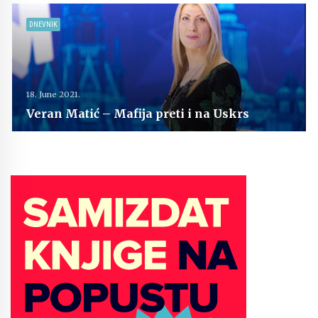
DNEVNIK
18. June 2021.
Veran Matić – Mafija preti i na Uskrs