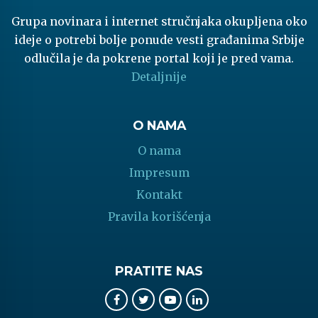
Grupa novinara i internet stručnjaka okupljena oko
ideje o potrebi bolje ponude vesti građanima Srbije
odlučila je da pokrene portal koji je pred vama.
Detaljnije
O NAMA
O nama
Impresum
Kontakt
Pravila korišćenja
PRATITE NAS