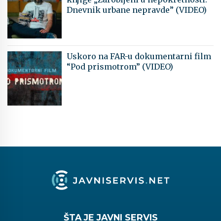
Dnevnik urbane nepravde” (VIDEO)
Uskoro na FAR-u dokumentarni film
“Pod prismotrom” (VIDEO)
ŠTA JE JAVNI SERVIS