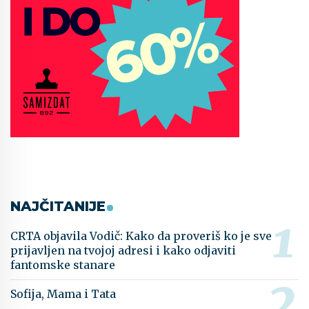
NAJČITANIJE
CRTA objavila Vodič: Kako da proveriš ko je sve
prijavljen na tvojoj adresi i kako odjaviti
fantomske stanare
Sofija, Mama i Tata