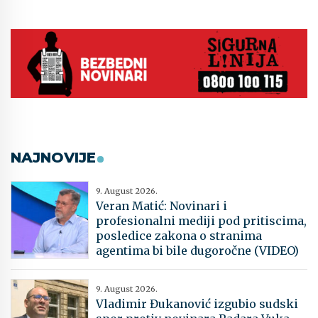
NAJNOVIJE
9. August 2026.
Veran Matić: Novinari i
profesionalni mediji pod pritiscima,
posledice zakona o stranima
agentima bi bile dugoročne (VIDEO)
9. August 2026.
Vladimir Đukanović izgubio sudski