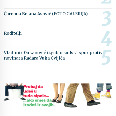
Čarobna Bojana Asović (FOTO GALERIJA)
Roditelji
Vladimir Đukanović izgubio sudski spor protiv
novinara Radara Vuka Cvijića