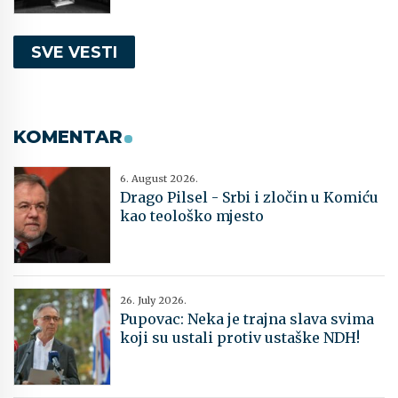
SVE VESTI
KOMENTAR
6. August 2026.
Drago Pilsel - Srbi i zločin u Komiću
kao teološko mjesto
26. July 2026.
Pupovac: Neka je trajna slava svima
koji su ustali protiv ustaške NDH!