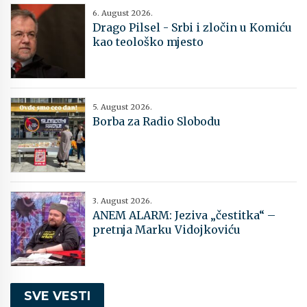
6. August 2026.
Drago Pilsel - Srbi i zločin u Komiću
kao teološko mjesto
5. August 2026.
Borba za Radio Slobodu
3. August 2026.
ANEM ALARM: Jeziva „čestitka“ –
pretnja Marku Vidojkoviću
SVE VESTI