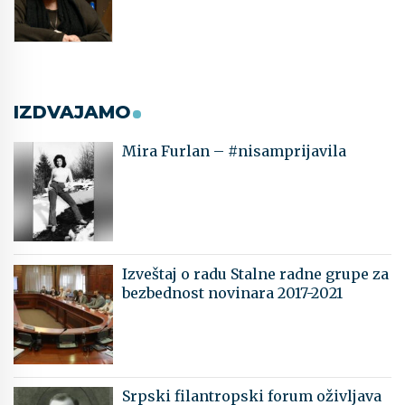
IZDVAJAMO
Mira Furlan – #nisamprijavila
Izveštaj o radu Stalne radne grupe za
bezbednost novinara 2017-2021
Srpski filantropski forum oživljava