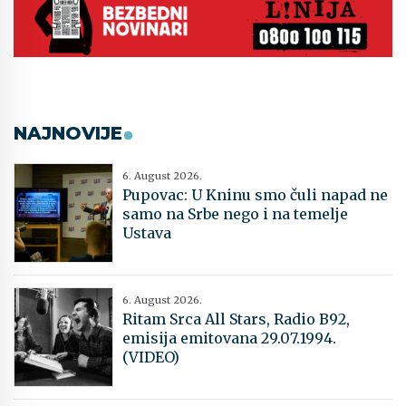
NAJNOVIJE
6. August 2026.
Pupovac: U Kninu smo čuli napad ne
samo na Srbe nego i na temelje
Ustava
6. August 2026.
Ritam Srca All Stars, Radio B92,
emisija emitovana 29.07.1994.
(VIDEO)