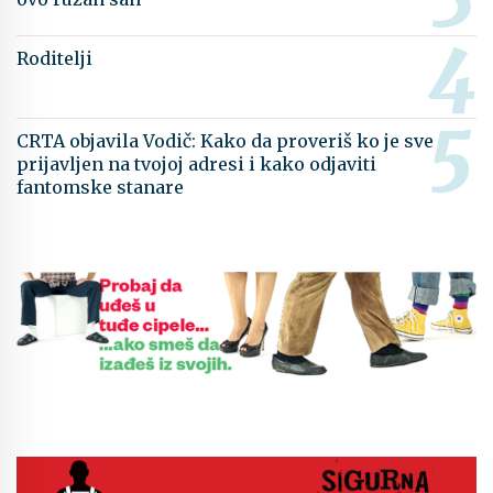
Roditelji
CRTA objavila Vodič: Kako da proveriš ko je sve
prijavljen na tvojoj adresi i kako odjaviti
fantomske stanare