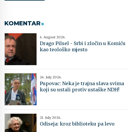
KOMENTAR
6. August 2026.
Drago Pilsel - Srbi i zločin u Komiću
kao teološko mjesto
26. July 2026.
Pupovac: Neka je trajna slava svima
koji su ustali protiv ustaške NDH!
21. July 2026.
Odiseja: kroz biblioteku pa levo