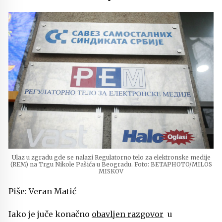
Ulaz u zgradu gde se nalazi Regulatorno telo za elektronske medije
(REM) na Trgu Nikole Pašića u Beogradu. Foto: BETAPHOTO/MILOS
MISKOV
Piše: Veran Matić
Iako je juče konačno
obavljen razgovor
u