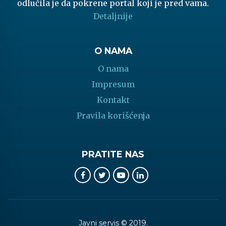
odlučila je da pokrene portal koji je pred vama.
Detaljnije
O NAMA
O nama
Impresum
Kontakt
Pravila korišćenja
PRATITE NAS
Javni servis © 2019.