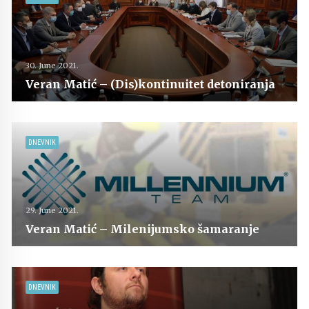
30. June 2021.
Veran Matić – (Dis)kontinuitet detoniranja
DNEVNIK
29. June 2021.
Veran Matić – Milenijumsko šamaranje
DNEVNIK