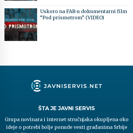
Uskoro na FAR-u dokumentarni film
“Pod prismotrom” (VIDEO)
ŠTA JE JAVNI SERVIS
Grupa novinara i internet stručnjaka okupljena oko
ideje o potrebi bolje ponude vesti građanima Srbije