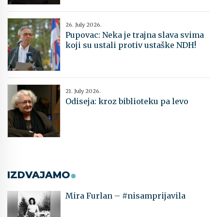
26. July 2026.
Pupovac: Neka je trajna slava svima
koji su ustali protiv ustaške NDH!
21. July 2026.
Odiseja: kroz biblioteku pa levo
IZDVAJAMO
Mira Furlan – #nisamprijavila