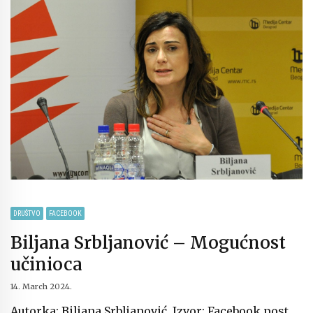
DRUŠTVO
FACEBOOK
Biljana Srbljanović – Mogućnost
učinioca
14. March 2024.
Autorka: Biljana Srbljanović. Izvor: Facebook post