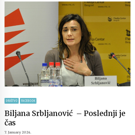
DRUŠTVO
FACEBOOK
Biljana Srbljanović – Poslednji je
čas
7. January 2024.