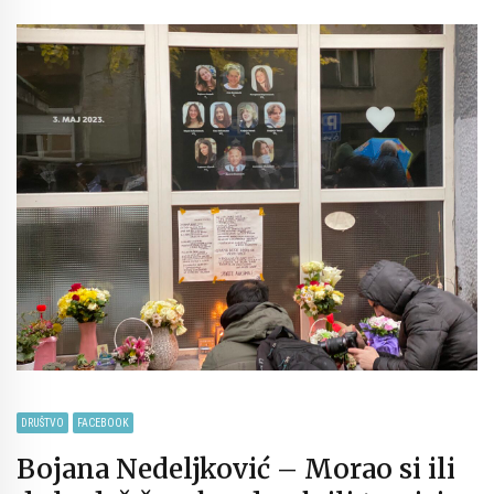
DRUŠTVO
FACEBOOK
Bojana Nedeljković – Morao si ili