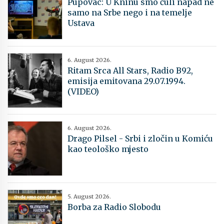
Pupovac: U Kninu smo čuli napad ne
samo na Srbe nego i na temelje
Ustava
6. August 2026.
Ritam Srca All Stars, Radio B92,
emisija emitovana 29.07.1994.
(VIDEO)
6. August 2026.
Drago Pilsel - Srbi i zločin u Komiću
kao teološko mjesto
5. August 2026.
Borba za Radio Slobodu