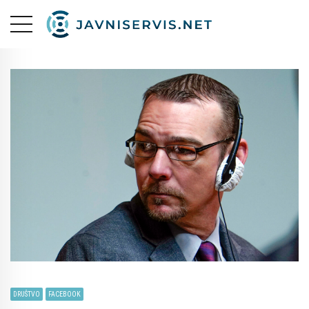
DRUŠTVO
FACEBOOK