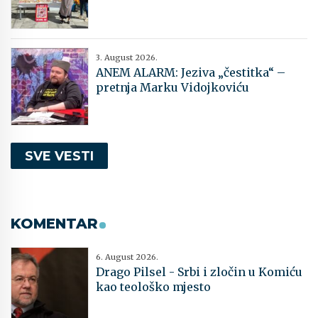
3. August 2026.
ANEM ALARM: Jeziva „čestitka“ –
pretnja Marku Vidojkoviću
SVE VESTI
KOMENTAR
6. August 2026.
Drago Pilsel - Srbi i zločin u Komiću
kao teološko mjesto