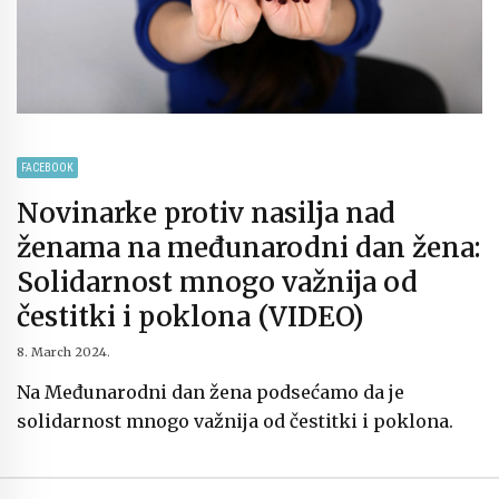
FACEBOOK
Novinarke protiv nasilja nad
ženama na međunarodni dan žena:
Solidarnost mnogo važnija od
čestitki i poklona (VIDEO)
8. March 2024.
Na Međunarodni dan žena podsećamo da je
solidarnost mnogo važnija od čestitki i poklona.