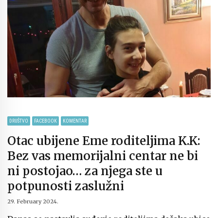
DRUŠTVO
FACEBOOK
KOMENTAR
Otac ubijene Eme roditeljima K.K:
Bez vas memorijalni centar ne bi
ni postojao… za njega ste u
potpunosti zaslužni
29. February 2024.