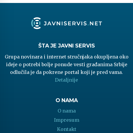
ŠTA JE JAVNI SERVIS
Grupa novinara i internet stručnjaka okupljena oko
ideje o potrebi bolje ponude vesti građanima Srbije
odlučila je da pokrene portal koji je pred vama.
Detaljnije
O NAMA
O nama
Impresum
Kontakt