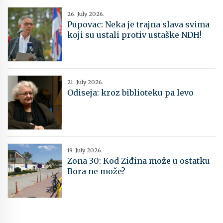
26. July 2026.
Pupovac: Neka je trajna slava svima
koji su ustali protiv ustaške NDH!
21. July 2026.
Odiseja: kroz biblioteku pa levo
19. July 2026.
Zona 30: Kod Ziđina može u ostatku
Bora ne može?