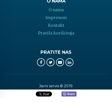
O NAMA
O nama
Impresum
Kontakt
Pravila korišćenja
PRATITE NAS
Javni servis © 2019.