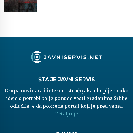
ŠTA JE JAVNI SERVIS
Grupa novinara i internet stručnjaka okupljena oko
ideje o potrebi bolje ponude vesti građanima Srbije
odlučila je da pokrene portal koji je pred vama.
Detaljnije