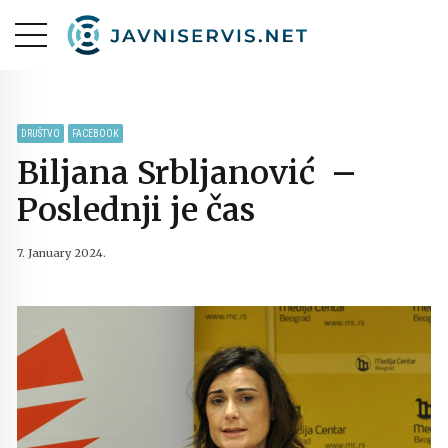
DRUŠTVO
FACEBOOK
Biljana Srbljanović –
Poslednji je čas
7. January 2024.