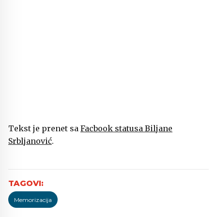
Tekst je prenet sa
Facbook statusa Biljane
Srbljanović
.
Memorizacija