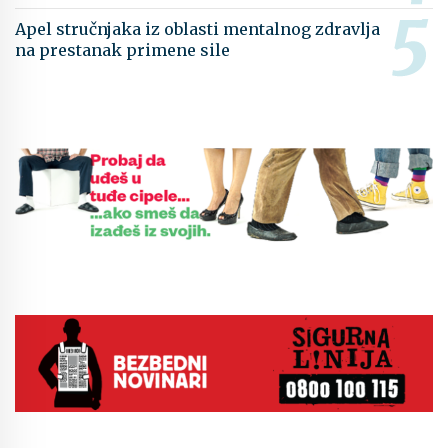
Apel stručnjaka iz oblasti mentalnog zdravlja
na prestanak primene sile