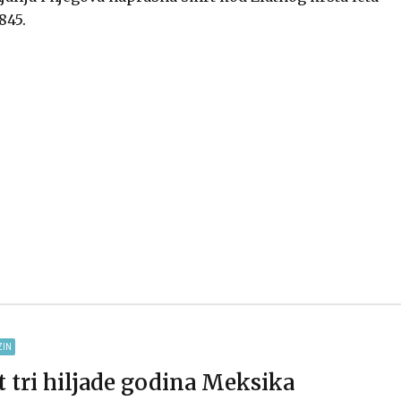
845.
ZIN
t tri hiljade godina Meksika