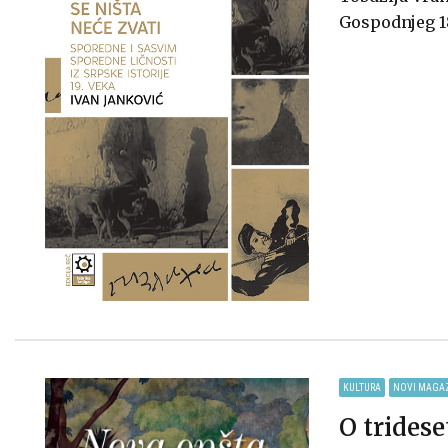
Gospodnjeg 1
KULTURA
NOVI MAGA
O tridese