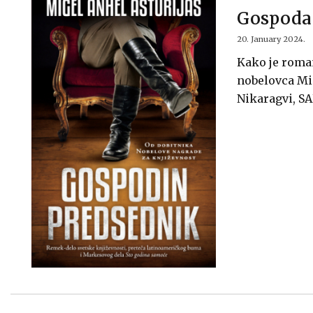
Gospoda d
20. January 2024.
Kako je roma
nobelovca Mig
Nikaragvi, SAD-