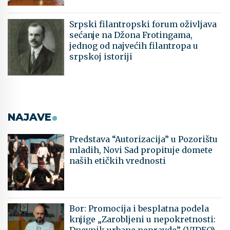
Srpski filantropski forum oživljava
sećanje na Džona Frotingama,
jednog od najvećih filantropa u
srpskoj istoriji
NAJAVE
Predstava “Autorizacija” u Pozorištu
mladih, Novi Sad propituje domete
naših etičkih vrednosti
Bor: Promocija i besplatna podela
knjige „Zarobljeni u nepokretnosti: