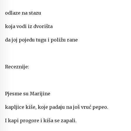
odlaze na stazu
koja vodi iz dvorišta
da joj pojedu tugu i poližu rane
Receznije:
Pjesme su Marijine
kapljice kiše, koje padaju na još vruć pepeo.
I kapi progore i kiša se zapali.