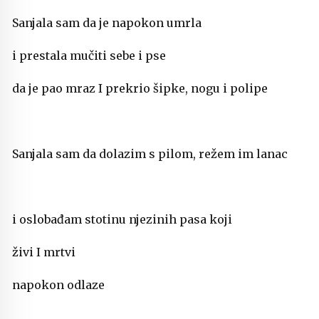
Sanjala sam da je napokon umrla
i prestala mučiti sebe i pse
da je pao mraz I prekrio šipke, nogu i polipe
Sanjala sam da dolazim s pilom, režem im lanac
i oslobađam stotinu njezinih pasa koji
živi I mrtvi
napokon odlaze