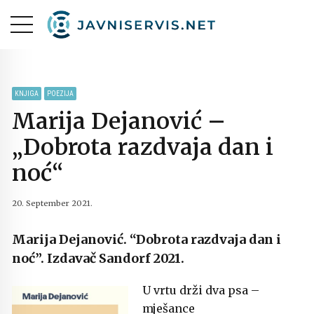
KNJIGA
POEZIJA
Marija Dejanović –
„Dobrota razdvaja dan i
noć“
20. September 2021.
Marija Dejanović. “Dobrota razdvaja dan i
noć”. Izdavač Sandorf 2021.
U vrtu drži dva psa –
mješance