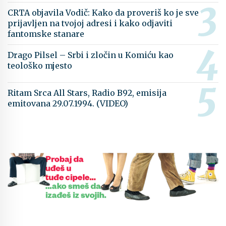
CRTA objavila Vodič: Kako da proveriš ko je sve
prijavljen na tvojoj adresi i kako odjaviti
fantomske stanare
Drago Pilsel – Srbi i zločin u Komiću kao
teološko mjesto
Ritam Srca All Stars, Radio B92, emisija
emitovana 29.07.1994. (VIDEO)