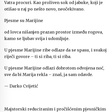
Vatra procuri. Kao proliven sok od jabuke, koji je
otišao u raj po nešto novo, neočekivano.
Pjesme su Marijine
od lovca nišanjen prazan prostor između rogova,
kamo se ljubav svija i udomljuje.
U pjesme Marijine ribe odlaze da se spasu, i svakoj
riječi govore – ti si riba, ti si riba.
U pjesme Marijine odlazi dobrotom odvojena noć,
sve da bi Marija rekla – znaš, ja sam odavde.
— Darko Cvijetić
Majstorski reduciranim i pročišćenim pjesničkim