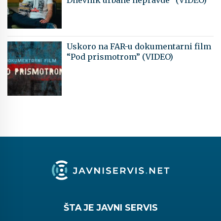
Dnevnik urbane nepravde” (VIDEO)
Uskoro na FAR-u dokumentarni film
“Pod prismotrom” (VIDEO)
ŠTA JE JAVNI SERVIS