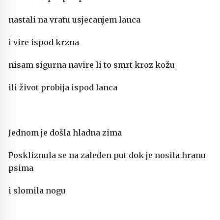
nastali na vratu usjecanjem lanca
i vire ispod krzna
nisam sigurna navire li to smrt kroz kožu
ili život probija ispod lanca
Jednom je došla hladna zima
Poskliznula se na zaleđen put dok je nosila hranu
psima
i slomila nogu