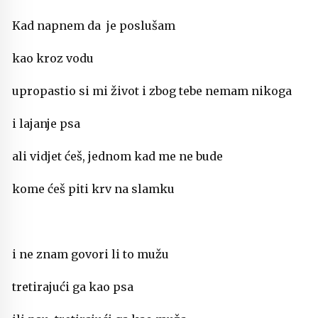
Kad napnem da je poslušam
kao kroz vodu
upropastio si mi život i zbog tebe nemam nikoga
i lajanje psa
ali vidjet ćeš, jednom kad me ne bude
kome ćeš piti krv na slamku
i ne znam govori li to mužu
tretirajući ga kao psa