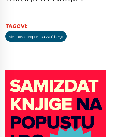
Veranova preporuka za čitanje