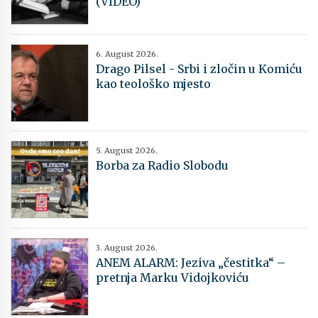
(VIDEO)
6. August 2026.
Drago Pilsel - Srbi i zločin u Komiću
kao teološko mjesto
5. August 2026.
Borba za Radio Slobodu
3. August 2026.
ANEM ALARM: Jeziva „čestitka“ –
pretnja Marku Vidojkoviću