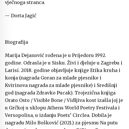
vječnoga stranca.
— Dorta Jagić
Biografija
Marija Dejanović rođena je u Prijedoru 1992.
godine. Odrasla je u Sisku. Živi i djeluje u Zagrebu i
Larisi. 2018. godine objavljuje knjige Etika kruha i
konja (nagrada Goran za mlade pjesnike i
Kvirinova nagrada za mlade pjesnike) i Središnji
god (nagrada Zdravko Pucak). Trojezična knjiga
Orato Osto / Visible Bone / Vidljiva kost izašla joj je
u Grčkoj u sklopu Athens World Poetry Festivala i
Versopolisa, u izdanju Poets’ Circlea. Dobila je
nagradu Milo Bošković (2021.) za pjesmu Na putu