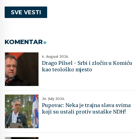
SVE VESTI
KOMENTAR
6. August 2026.
Drago Pilsel - Srbi i zločin u Komiću
kao teološko mjesto
26. July 2026.
Pupovac: Neka je trajna slava svima
koji su ustali protiv ustaške NDH!