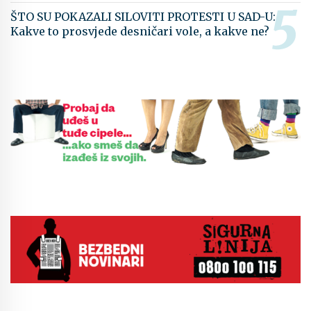
ŠTO SU POKAZALI SILOVITI PROTESTI U SAD-U:
Kakve to prosvjede desničari vole, a kakve ne?