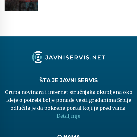
ŠTA JE JAVNI SERVIS
Grupa novinara i internet stručnjaka okupljena oko
ideje o potrebi bolje ponude vesti građanima Srbije
odlučila je da pokrene portal koji je pred vama.
Detaljnije
O NAMA