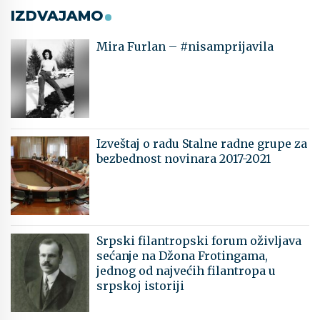
IZDVAJAMO
Mira Furlan – #nisamprijavila
Izveštaj o radu Stalne radne grupe za
bezbednost novinara 2017-2021
Srpski filantropski forum oživljava
sećanje na Džona Frotingama,
jednog od najvećih filantropa u
srpskoj istoriji