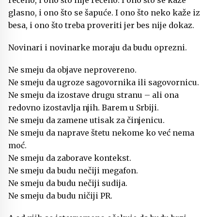
rečeno, i ono što nije rečeno. I ono što se kaže
glasno, i ono što se šapuće. I ono što neko kaže iz
besa, i ono što treba proveriti jer bes nije dokaz.
Novinari i novinarke moraju da budu oprezni.
Ne smeju da objave neprovereno.
Ne smeju da ugroze sagovornika ili sagovornicu.
Ne smeju da izostave drugu stranu – ali ona
redovno izostavlja njih. Barem u Srbiji.
Ne smeju da zamene utisak za činjenicu.
Ne smeju da naprave štetu nekome ko već nema
moć.
Ne smeju da zaborave kontekst.
Ne smeju da budu nečiji megafon.
Ne smeju da budu nečiji sudija.
Ne smeju da budu ničiji PR.