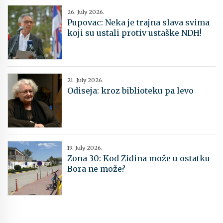
26. July 2026.
Pupovac: Neka je trajna slava svima
koji su ustali protiv ustaške NDH!
21. July 2026.
Odiseja: kroz biblioteku pa levo
19. July 2026.
Zona 30: Kod Ziđina može u ostatku
Bora ne može?