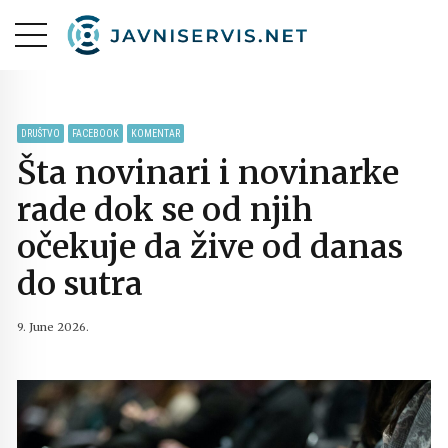
DRUŠTVO
FACEBOOK
KOMENTAR
Šta novinari i novinarke
rade dok se od njih
očekuje da žive od danas
do sutra
9. June 2026.