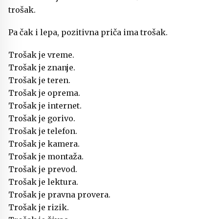
trošak.
Pa čak i lepa, pozitivna priča ima trošak.
Trošak je vreme.
Trošak je znanje.
Trošak je teren.
Trošak je oprema.
Trošak je internet.
Trošak je gorivo.
Trošak je telefon.
Trošak je kamera.
Trošak je montaža.
Trošak je prevod.
Trošak je lektura.
Trošak je pravna provera.
Trošak je rizik.