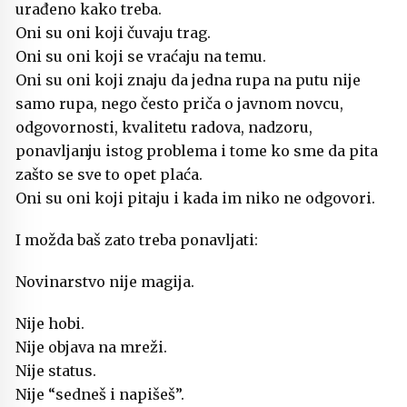
urađeno kako treba.
Oni su oni koji čuvaju trag.
Oni su oni koji se vraćaju na temu.
Oni su oni koji znaju da jedna rupa na putu nije
samo rupa, nego često priča o javnom novcu,
odgovornosti, kvalitetu radova, nadzoru,
ponavljanju istog problema i tome ko sme da pita
zašto se sve to opet plaća.
Oni su oni koji pitaju i kada im niko ne odgovori.
I možda baš zato treba ponavljati:
Novinarstvo nije magija.
Nije hobi.
Nije objava na mreži.
Nije status.
Nije “sedneš i napišeš”.