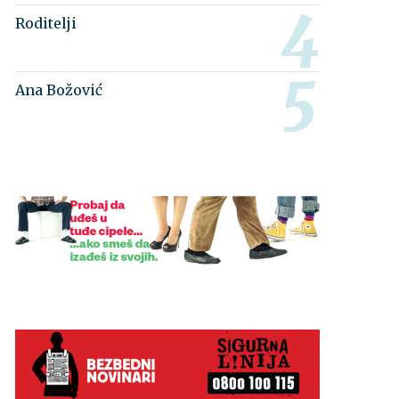
Roditelji
Ana Božović