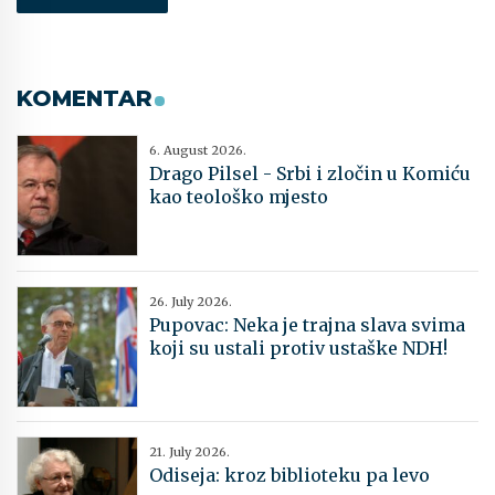
KOMENTAR
6. August 2026.
Drago Pilsel - Srbi i zločin u Komiću
kao teološko mjesto
26. July 2026.
Pupovac: Neka je trajna slava svima
koji su ustali protiv ustaške NDH!
21. July 2026.
Odiseja: kroz biblioteku pa levo