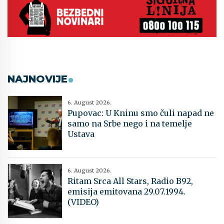
NAJNOVIJE
6. August 2026.
Pupovac: U Kninu smo čuli napad ne
samo na Srbe nego i na temelje
Ustava
6. August 2026.
Ritam Srca All Stars, Radio B92,
emisija emitovana 29.07.1994.
(VIDEO)