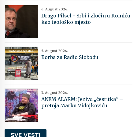
6. August 2026.
Drago Pilsel - Srbi i zločin u Komiću
kao teološko mjesto
5. August 2026.
Borba za Radio Slobodu
3. August 2026.
ANEM ALARM: Jeziva „čestitka“ –
pretnja Marku Vidojkoviću
SVE VESTI