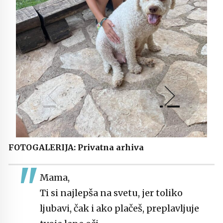
FOTOGALERIJA: Privatna arhiva
Mama,
Ti si najlepša na svetu, jer toliko
ljubavi, čak i ako plačeš, preplavljuje