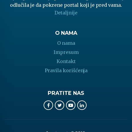
odlučila je da pokrene portal koji je pred vama.
Detaljnije
O NAMA
O nama
Impresum
Kontakt
Pravila korišćenja
PRATITE NAS