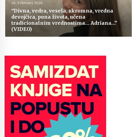
24. February 2024.
“Divna, vedra, vesela, skromna, vredna
devojčica, puna života, učena
tradicionalnim vrednostima… Adriana…”
(VIDEO)