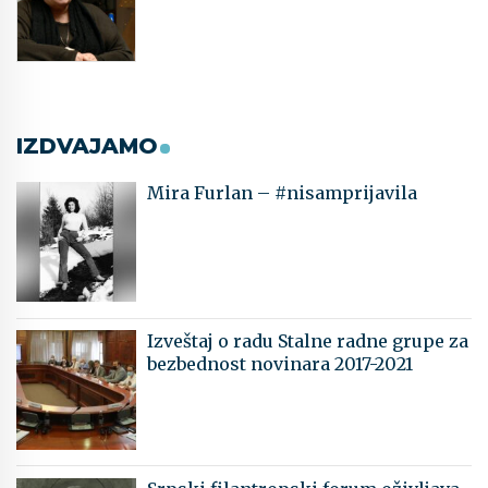
IZDVAJAMO
Mira Furlan – #nisamprijavila
Izveštaj o radu Stalne radne grupe za
bezbednost novinara 2017-2021