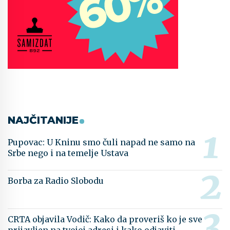
NAJČITANIJE
Pupovac: U Kninu smo čuli napad ne samo na
Srbe nego i na temelje Ustava
Borba za Radio Slobodu
CRTA objavila Vodič: Kako da proveriš ko je sve