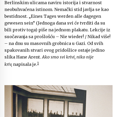
Berlinskim ulicama naviru istorija i stvarnost
neobuhvaćena istinom. Nemački stid javlja se kao
bestidnost. „Eines Tages werden alle dagegen
gewesen sein“ (Jednoga dana svi će tvrditi da su
bili protiv toga) piše na jednom plakatu. Lekcije iz
suočavanja sa prošlošću – Nie wieder! / Nikad više!
– na dnu su masovnih grobnica u Gazi. Od svih
spakovanih stvari ovog pridošlice ostaje jedino
slika Hane Arent.
Ako smo svi krivi, niko nije
1
kriv,
napisala je.