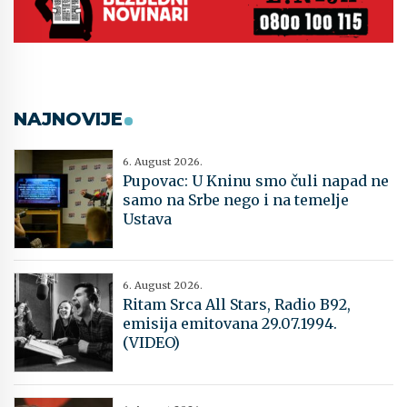
NAJNOVIJE
6. August 2026.
Pupovac: U Kninu smo čuli napad ne
samo na Srbe nego i na temelje
Ustava
6. August 2026.
Ritam Srca All Stars, Radio B92,
emisija emitovana 29.07.1994.
(VIDEO)