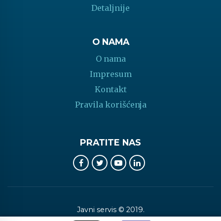
Detaljnije
O NAMA
O nama
Impresum
Kontakt
Pravila korišćenja
PRATITE NAS
Javni servis © 2019.