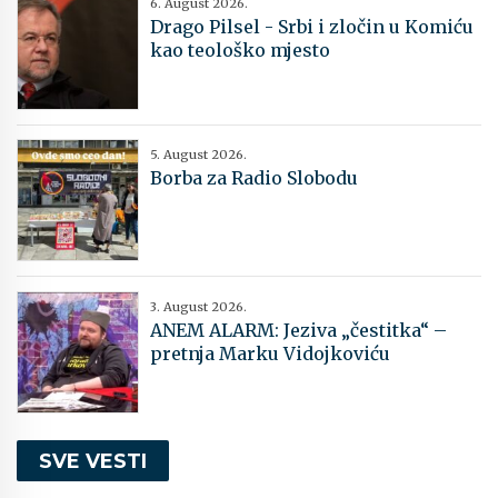
6. August 2026.
Drago Pilsel - Srbi i zločin u Komiću
kao teološko mjesto
5. August 2026.
Borba za Radio Slobodu
3. August 2026.
ANEM ALARM: Jeziva „čestitka“ –
pretnja Marku Vidojkoviću
SVE VESTI