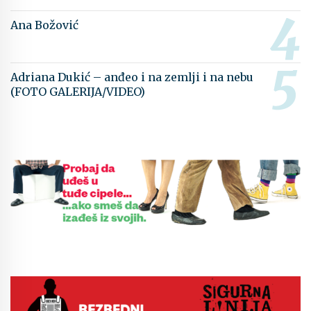
Ana Božović
Adriana Dukić – anđeo i na zemlji i na nebu
(FOTO GALERIJA/VIDEO)