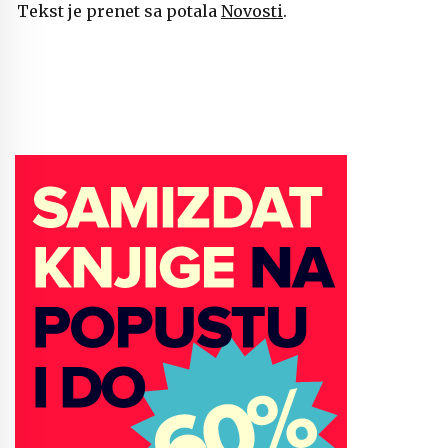
Tekst je prenet sa potala
Novosti
.