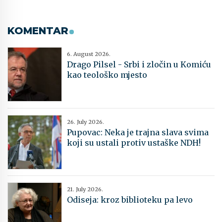
KOMENTAR
6. August 2026.
Drago Pilsel - Srbi i zločin u Komiću
kao teološko mjesto
26. July 2026.
Pupovac: Neka je trajna slava svima
koji su ustali protiv ustaške NDH!
21. July 2026.
Odiseja: kroz biblioteku pa levo