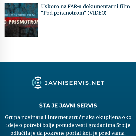
Uskoro na FAR-u dokumentarni film
“Pod prismotrom” (VIDEO)
ŠTA JE JAVNI SERVIS
Grupa novinara i internet stručnjaka okupljena oko
ideje o potrebi bolje ponude vesti građanima Srbije
odlučila je da pokrene portal koji je pred vama.