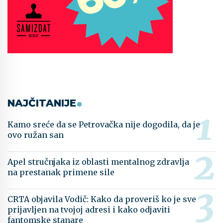
NAJČITANIJE
Kamo sreće da se Petrovačka nije dogodila, da je
ovo ružan san
Apel stručnjaka iz oblasti mentalnog zdravlja
na prestanak primene sile
CRTA objavila Vodič: Kako da proveriš ko je sve
prijavljen na tvojoj adresi i kako odjaviti
fantomske stanare