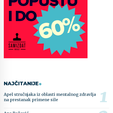
NAJČITANIJE
Apel stručnjaka iz oblasti mentalnog zdravlja
na prestanak primene sile