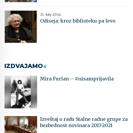
21. July 2026.
Odiseja: kroz biblioteku pa levo
IZDVAJAMO
Mira Furlan – #nisamprijavila
Izveštaj o radu Stalne radne grupe za
bezbednost novinara 2017-2021