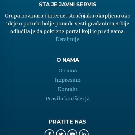
ŠTA JE JAVNI SERVIS
Grupa novinara i internet stručnjaka okupljena oko
ideje o potrebi bolje ponude vesti građanima Srbije
odlučila je da pokrene portal koji je pred vama.
Detaljnije
O NAMA
O nama
Impresum
Kontakt
Pravila korišćenja
PRATITE NAS