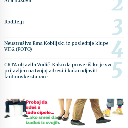
Ana Božović
Roditelji
Neustrašiva Ema Kobiljski iz poslednje klupe
VII-2 (FOTO)
CRTA objavila Vodič: Kako da proveriš ko je sve
prijavljen na tvojoj adresi i kako odjaviti
fantomske stanare