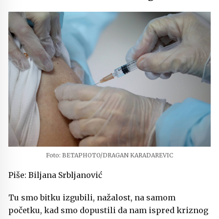
Foto: BETAPHOTO/DRAGAN KARADAREVIC
Piše: Biljana Srbljanović
Tu smo bitku izgubili, nažalost, na samom
početku, kad smo dopustili da nam ispred kriznog