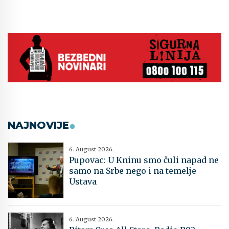
NAJNOVIJE
6. August 2026.
Pupovac: U Kninu smo čuli napad ne
samo na Srbe nego i na temelje
Ustava
6. August 2026.