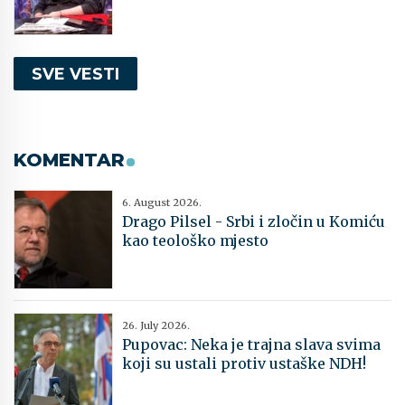
SVE VESTI
KOMENTAR
6. August 2026.
Drago Pilsel - Srbi i zločin u Komiću
kao teološko mjesto
26. July 2026.
Pupovac: Neka je trajna slava svima
koji su ustali protiv ustaške NDH!