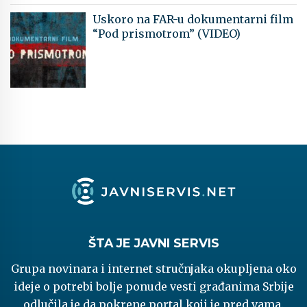
Uskoro na FAR-u dokumentarni film
“Pod prismotrom” (VIDEO)
ŠTA JE JAVNI SERVIS
Grupa novinara i internet stručnjaka okupljena oko
ideje o potrebi bolje ponude vesti građanima Srbije
odlučila je da pokrene portal koji je pred vama.