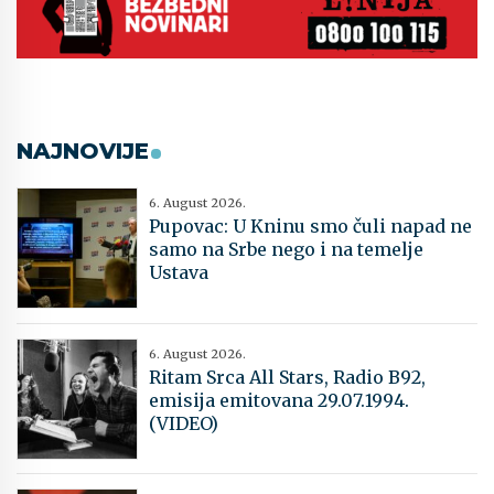
NAJNOVIJE
6. August 2026.
Pupovac: U Kninu smo čuli napad ne
samo na Srbe nego i na temelje
Ustava
6. August 2026.
Ritam Srca All Stars, Radio B92,
emisija emitovana 29.07.1994.
(VIDEO)