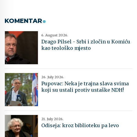
KOMENTAR
6. August 2026.
Drago Pilsel - Srbi i zločin u Komiću
kao teološko mjesto
26. July 2026.
Pupovac: Neka je trajna slava svima
koji su ustali protiv ustaške NDH!
21. July 2026.
Odiseja: kroz biblioteku pa levo