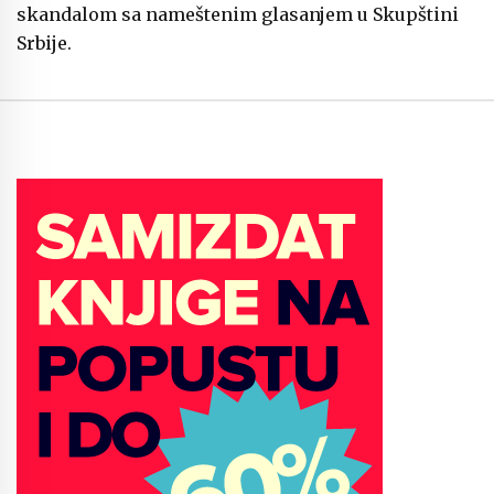
skandalom sa nameštenim glasanjem u Skupštini
Srbije.