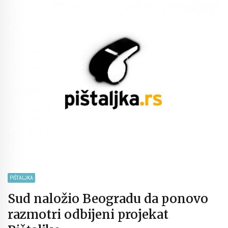
PIŠTALJKA
Sud naložio Beogradu da ponovo
razmotri odbijeni projekat