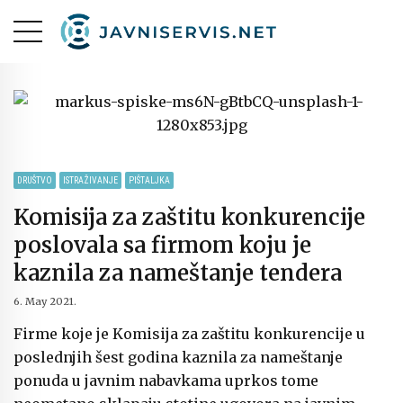
DRUŠTVO
ISTRAŽIVANJE
PIŠTALJKA
Komisija za zaštitu konkurencije
poslovala sa firmom koju je
kaznila za nameštanje tendera
6. May 2021.
Firme koje je Komisija za zaštitu konkurencije u
poslednjih šest godina kaznila za nameštanje
ponuda u javnim nabavkama uprkos tome