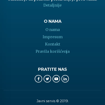
Detaljnije
O NAMA
O nama
Impresum
Kontakt
Pravila korišćenja
PRATITE NAS
Javni servis © 2019.