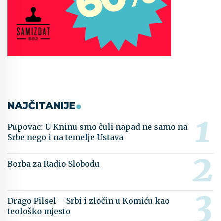
NAJČITANIJE
Pupovac: U Kninu smo čuli napad ne samo na
Srbe nego i na temelje Ustava
Borba za Radio Slobodu
Drago Pilsel – Srbi i zločin u Komiću kao
teološko mjesto