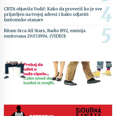
CRTA objavila Vodič: Kako da proveriš ko je sve
prijavljen na tvojoj adresi i kako odjaviti
fantomske stanare
Ritam Srca All Stars, Radio B92, emisija
emitovana 29.07.1994. (VIDEO)