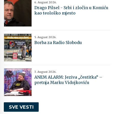
6. August 2026.
Drago Pilsel - Srbi i zločin u Komiću
kao teološko mjesto
5. August 2026.
Borba za Radio Slobodu
3. August 2026.
ANEM ALARM: Jeziva „čestitka“ –
pretnja Marku Vidojkoviću
SVE VESTI