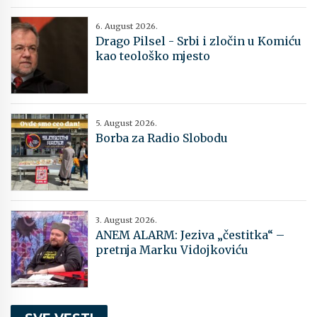
6. August 2026.
Drago Pilsel - Srbi i zločin u Komiću
kao teološko mjesto
5. August 2026.
Borba za Radio Slobodu
3. August 2026.
ANEM ALARM: Jeziva „čestitka“ –
pretnja Marku Vidojkoviću