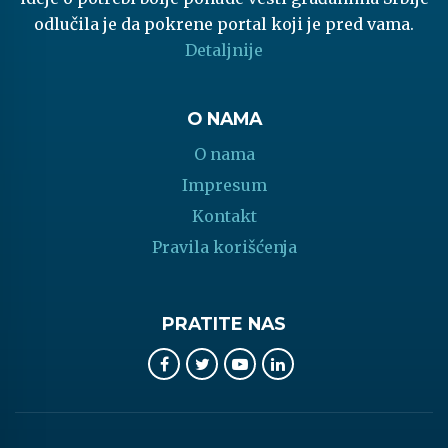
odlučila je da pokrene portal koji je pred vama.
Detaljnije
O NAMA
O nama
Impresum
Kontakt
Pravila korišćenja
PRATITE NAS