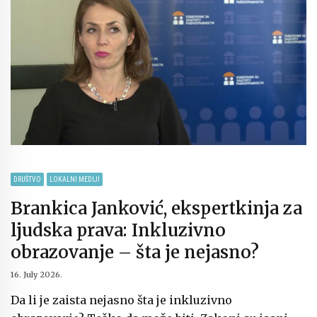
DRUŠTVO
LOKALNI MEDIJI
Brankica Janković, ekspertkinja za
ljudska prava: Inkluzivno
obrazovanje – šta je nejasno?
16. July 2026.
Da li je zaista nejasno šta je inkluzivno