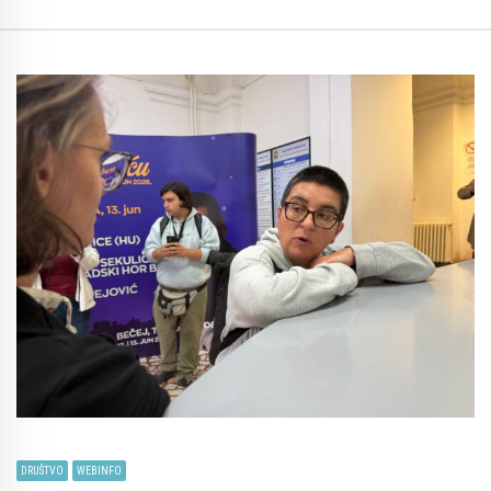
DRUŠTVO
WEBINFO