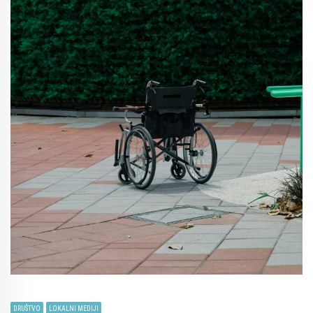
DRUŠTVO
LOKALNI MEDIJI