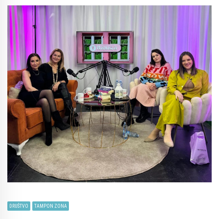
DRUŠTVO
TAMPON ZONA