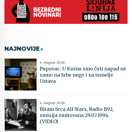
NAJNOVIJE
6. August 2026.
Pupovac: U Kninu smo čuli napad ne
samo na Srbe nego i na temelje
Ustava
6. August 2026.
Ritam Srca All Stars, Radio B92,
emisija emitovana 29.07.1994.
(VIDEO)