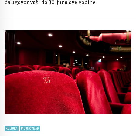
da ugovor važi do 30. juna ove godine.
KULTURA
MOJNOVISAD