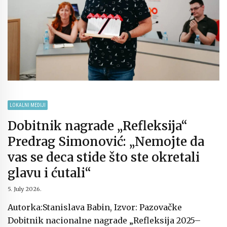
LOKALNI MEDIJI
Dobitnik nagrade „Refleksija“
Predrag Simonović: „Nemojte da
vas se deca stide što ste okretali
glavu i ćutali“
5. July 2026.
Autorka:Stanislava Babin, Izvor: Pazovačke
Dobitnik nacionalne nagrade „Refleksija 2025–