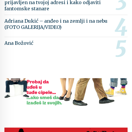
prijavljen na tvojoj adresi i kako odjaviti
fantomske stanare
Adriana Dukić – anđeo i na zemlji i na nebu
(FOTO GALERIJA/VIDEO)
Ana Božović