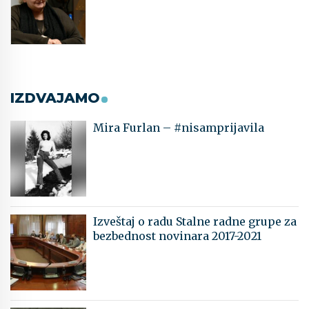
IZDVAJAMO
Mira Furlan – #nisamprijavila
Izveštaj o radu Stalne radne grupe za
bezbednost novinara 2017-2021