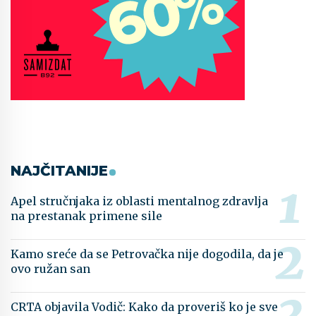
NAJČITANIJE
Apel stručnjaka iz oblasti mentalnog zdravlja
na prestanak primene sile
Kamo sreće da se Petrovačka nije dogodila, da je
ovo ružan san
CRTA objavila Vodič: Kako da proveriš ko je sve