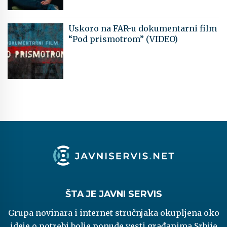
Uskoro na FAR-u dokumentarni film
“Pod prismotrom” (VIDEO)
ŠTA JE JAVNI SERVIS
Grupa novinara i internet stručnjaka okupljena oko
ideje o potrebi bolje ponude vesti građanima Srbije