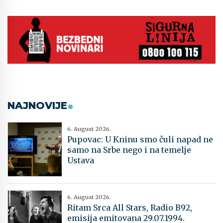
NAJNOVIJE
6. August 2026.
Pupovac: U Kninu smo čuli napad ne
samo na Srbe nego i na temelje
Ustava
6. August 2026.
Ritam Srca All Stars, Radio B92,
emisija emitovana 29.07.1994.