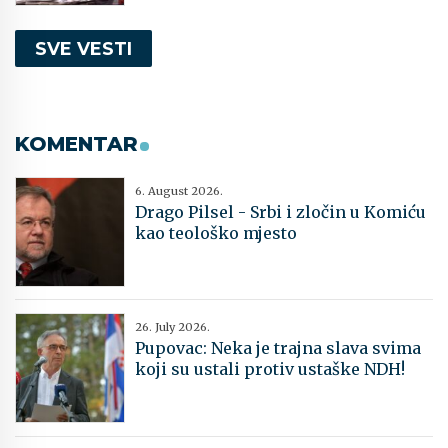
SVE VESTI
KOMENTAR
6. August 2026.
Drago Pilsel - Srbi i zločin u Komiću
kao teološko mjesto
26. July 2026.
Pupovac: Neka je trajna slava svima
koji su ustali protiv ustaške NDH!