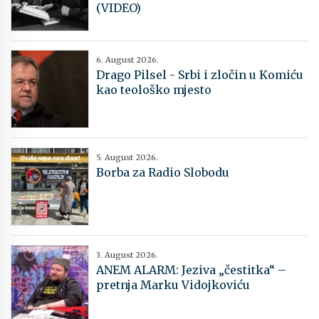
(VIDEO)
6. August 2026.
Drago Pilsel - Srbi i zločin u Komiću
kao teološko mjesto
5. August 2026.
Borba za Radio Slobodu
3. August 2026.
ANEM ALARM: Jeziva „čestitka“ –
pretnja Marku Vidojkoviću