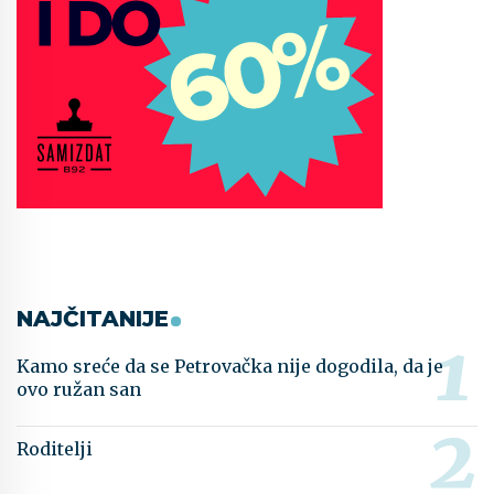
NAJČITANIJE
Kamo sreće da se Petrovačka nije dogodila, da je
ovo ružan san
Roditelji