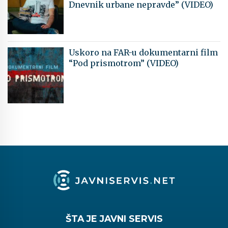
Dnevnik urbane nepravde” (VIDEO)
Uskoro na FAR-u dokumentarni film
“Pod prismotrom” (VIDEO)
ŠTA JE JAVNI SERVIS