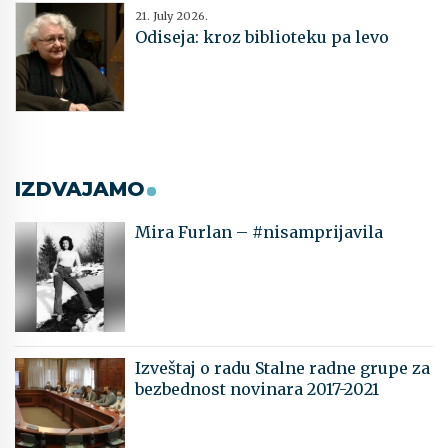
21. July 2026.
Odiseja: kroz biblioteku pa levo
IZDVAJAMO
Mira Furlan – #nisamprijavila
Izveštaj o radu Stalne radne grupe za
bezbednost novinara 2017-2021