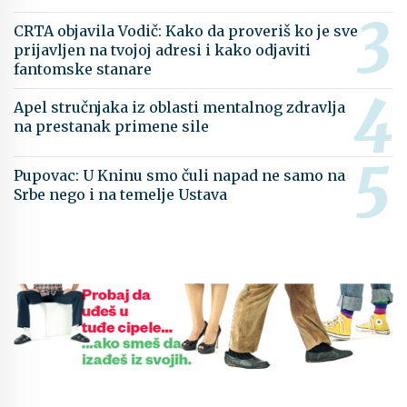
CRTA objavila Vodič: Kako da proveriš ko je sve
prijavljen na tvojoj adresi i kako odjaviti
fantomske stanare
Apel stručnjaka iz oblasti mentalnog zdravlja
na prestanak primene sile
Pupovac: U Kninu smo čuli napad ne samo na
Srbe nego i na temelje Ustava