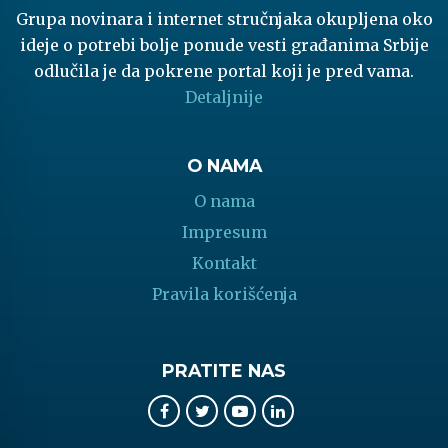
Grupa novinara i internet stručnjaka okupljena oko
ideje o potrebi bolje ponude vesti građanima Srbije
odlučila je da pokrene portal koji je pred vama.
Detaljnije
O NAMA
O nama
Impresum
Kontakt
Pravila korišćenja
PRATITE NAS