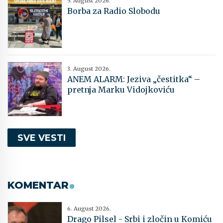
5. August 2026.
Borba za Radio Slobodu
3. August 2026.
ANEM ALARM: Jeziva „čestitka“ –
pretnja Marku Vidojkoviću
SVE VESTI
KOMENTAR
6. August 2026.
Drago Pilsel - Srbi i zločin u Komiću