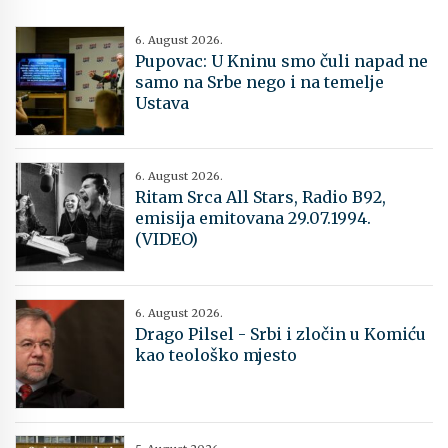
6. August 2026.
Pupovac: U Kninu smo čuli napad ne
samo na Srbe nego i na temelje
Ustava
6. August 2026.
Ritam Srca All Stars, Radio B92,
emisija emitovana 29.07.1994.
(VIDEO)
6. August 2026.
Drago Pilsel - Srbi i zločin u Komiću
kao teološko mjesto