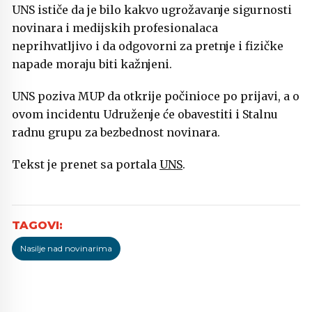
UNS ističe da je bilo kakvo ugrožavanje sigurnosti
novinara i medijskih profesionalaca
neprihvatljivo i da odgovorni za pretnje i fizičke
napade moraju biti kažnjeni.
UNS poziva MUP da otkrije počinioce po prijavi, a o
ovom incidentu Udruženje će obavestiti i Stalnu
radnu grupu za bezbednost novinara.
Tekst je prenet sa portala
UNS
.
Nasilje nad novinarima