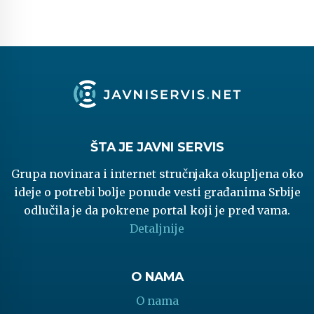
ŠTA JE JAVNI SERVIS
Grupa novinara i internet stručnjaka okupljena oko
ideje o potrebi bolje ponude vesti građanima Srbije
odlučila je da pokrene portal koji je pred vama.
Detaljnije
O NAMA
O nama