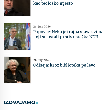
kao teološko mjesto
26. July 2026.
Pupovac: Neka je trajna slava svima
koji su ustali protiv ustaške NDH!
21. July 2026.
Odiseja: kroz biblioteku pa levo
IZDVAJAMO