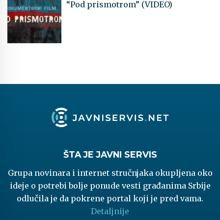
“Pod prismotrom” (VIDEO)
ŠTA JE JAVNI SERVIS
Grupa novinara i internet stručnjaka okupljena oko
ideje o potrebi bolje ponude vesti građanima Srbije
odlučila je da pokrene portal koji je pred vama.
Detaljnije