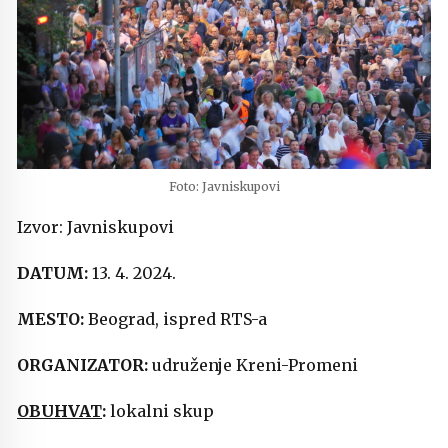
Foto: Javniskupovi
Izvor: Javniskupovi
DATUM:
13. 4. 2024.
MESTO:
Beograd, ispred RTS-a
ORGANIZATOR:
udruženje Kreni-Promeni
OBUHVAT
:
lokalni skup