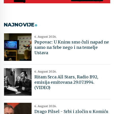
NAJNOVIJE
6. August 2026.
Pupovac: U Kninu smo čuli napad ne
samo na Srbe nego i na temelje
Ustava
6. August 2026.
Ritam Srca All Stars, Radio B92,
emisija emitovana 29.07.1994.
(VIDEO)
6. August 2026.
Drago Pilsel - Srbi i zločin u Komiću