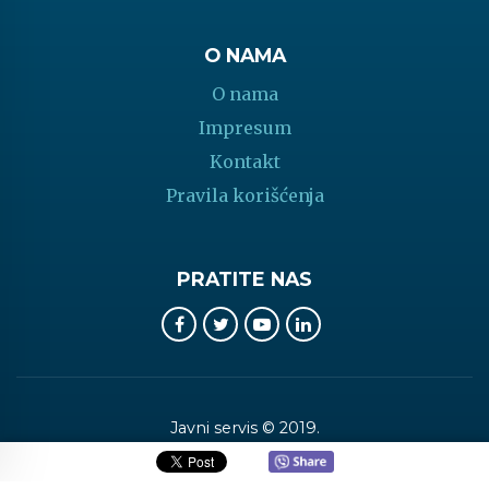
O NAMA
O nama
Impresum
Kontakt
Pravila korišćenja
PRATITE NAS
Javni servis © 2019.