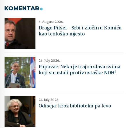
KOMENTAR
6. August 2026.
Drago Pilsel - Srbi i zločin u Komiću
kao teološko mjesto
26. July 2026.
Pupovac: Neka je trajna slava svima
koji su ustali protiv ustaške NDH!
21. July 2026.
Odiseja: kroz biblioteku pa levo