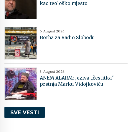
kao teološko mjesto
5. August 2026.
Borba za Radio Slobodu
3. August 2026.
ANEM ALARM: Jeziva „čestitka“ –
pretnja Marku Vidojkoviću
SVE VESTI