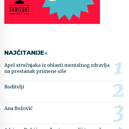
NAJČITANIJE
Apel stručnjaka iz oblasti mentalnog zdravlja
na prestanak primene sile
Roditelji
Ana Božović