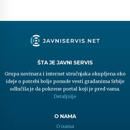
ŠTA JE JAVNI SERVIS
Grupa novinara i internet stručnjaka okupljena oko
ideje o potrebi bolje ponude vesti građanima Srbije
odlučila je da pokrene portal koji je pred vama.
Detaljnije
O NAMA
O nama