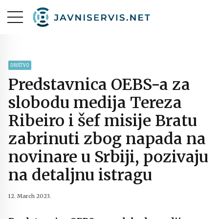
DRUŠTVO
Predstavnica OEBS-a za
slobodu medija Tereza
Ribeiro i šef misije Bratu
zabrinuti zbog napada na
novinare u Srbiji, pozivaju
na detaljnu istragu
12. March 2023.