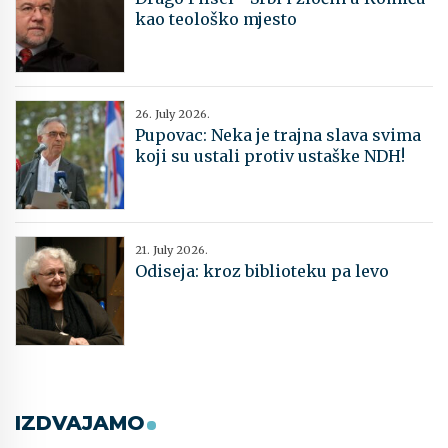
kao teološko mjesto
26. July 2026.
Pupovac: Neka je trajna slava svima
koji su ustali protiv ustaške NDH!
21. July 2026.
Odiseja: kroz biblioteku pa levo
IZDVAJAMO