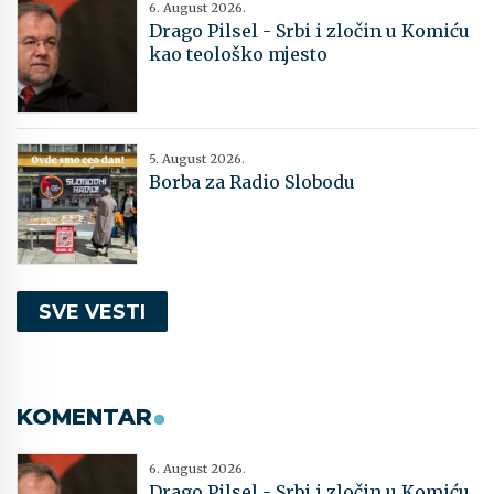
6. August 2026.
Drago Pilsel - Srbi i zločin u Komiću
kao teološko mjesto
5. August 2026.
Borba za Radio Slobodu
SVE VESTI
KOMENTAR
6. August 2026.
Drago Pilsel - Srbi i zločin u Komiću