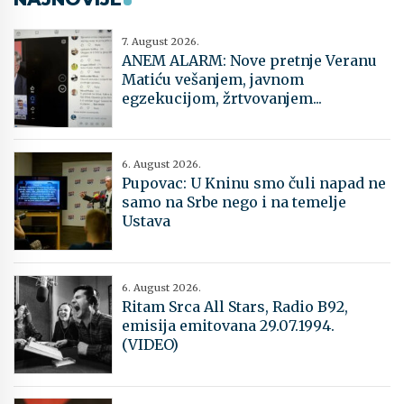
7. August 2026.
ANEM ALARM: Nove pretnje Veranu
Matiću vešanjem, javnom
egzekucijom, žrtvovanjem...
6. August 2026.
Pupovac: U Kninu smo čuli napad ne
samo na Srbe nego i na temelje
Ustava
6. August 2026.
Ritam Srca All Stars, Radio B92,
emisija emitovana 29.07.1994.
(VIDEO)