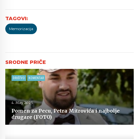
Memorizacija
DRUŠTVO
KOMENTAR
4. May 2025.
Pomen za Pecu, Petra Mitrovića i najbolje
drugare (FOTO)