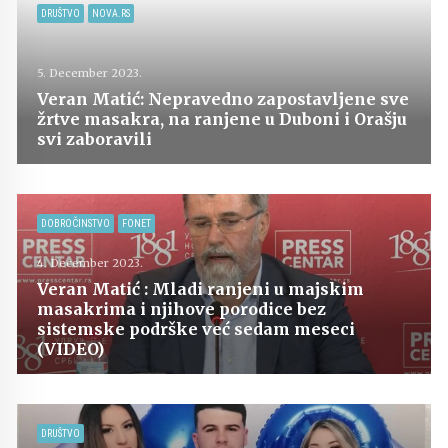
DRUŠTVO
NOVA.RS
5. December 2023.
Veran Matić: Nepravedno zapostavljene sve
žrtve masakra, na ranjene u Duboni i Orašju
svi zaboravili
DOBROČINSTVO
FONET
4. December 2023.
Veran Matić : Mladi ranjeni u majskim
masakrima i njihove porodice bez
sistemske podrške već sedam meseci
(VIDEO)
DRUŠTVO