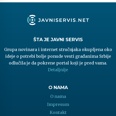
ŠTA JE JAVNI SERVIS
Grupa novinara i internet stručnjaka okupljena oko
ideje o potrebi bolje ponude vesti građanima Srbije
odlučila je da pokrene portal koji je pred vama.
Detaljnije
O NAMA
O nama
Impresum
Kontakt