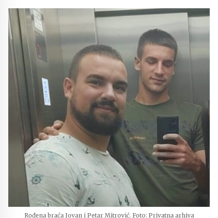
Rođena braća Jovan i Petar Mitrović. Foto: Privatna arhiva