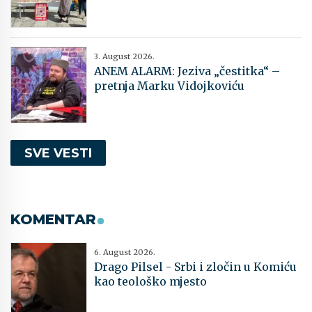
3. August 2026.
ANEM ALARM: Jeziva „čestitka“ –
pretnja Marku Vidojkoviću
SVE VESTI
KOMENTAR
6. August 2026.
Drago Pilsel - Srbi i zločin u Komiću
kao teološko mjesto