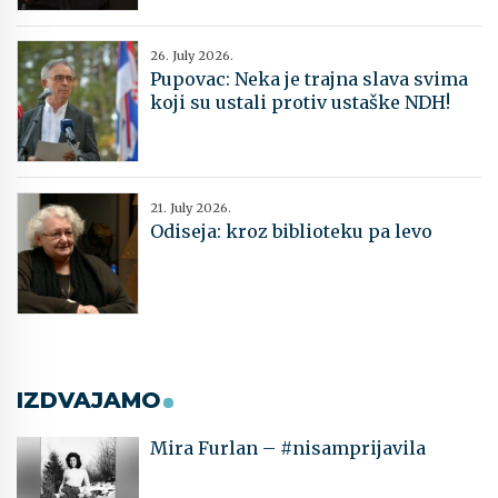
26. July 2026.
Pupovac: Neka je trajna slava svima
koji su ustali protiv ustaške NDH!
21. July 2026.
Odiseja: kroz biblioteku pa levo
IZDVAJAMO
Mira Furlan – #nisamprijavila