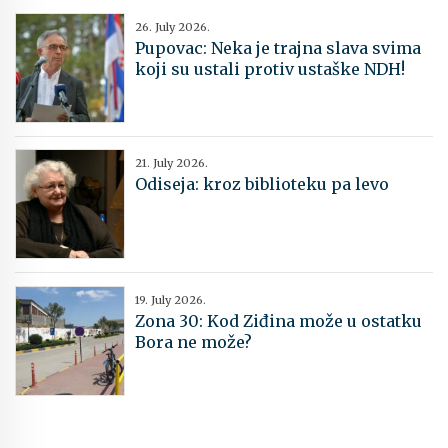
26. July 2026.
Pupovac: Neka je trajna slava svima
koji su ustali protiv ustaške NDH!
21. July 2026.
Odiseja: kroz biblioteku pa levo
19. July 2026.
Zona 30: Kod Ziđina može u ostatku
Bora ne može?