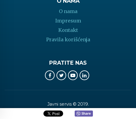
O NAMA
O nama
Impresum
Kontakt
Pravila korišćenja
PRATITE NAS
Javni servis © 2019.