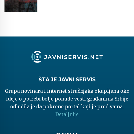
ŠTA JE JAVNI SERVIS
Grupa novinara i internet stručnjaka okupljena oko
ideje o potrebi bolje ponude vesti građanima Srbije
odlučila je da pokrene portal koji je pred vama.
Detaljnije