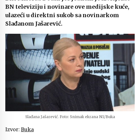
BN televiziju i novinare ove medijske kuće,
ulazeći u direktni sukob sa novinarkom
Slađanom Jašarević.
Slađana Jašarević. Foto: Snimak ekrana N1/Buka
Izvor:
Buka