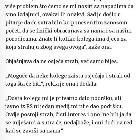
više problem što ćemo se mi nositi sa napadima da
smo izdajnici, ovakvi ili onakvi. Sad je došlo u
pitanje da će sutra bilo ko ponesen tim zanosom
početi da se fizički obračunava sa nama i sa našim
porodicama. Znate li koliko kolega ima djecu za
koju strahuju zbog svega ovoga“, kaže ona.
Objašnjava da ne osjeća strah, već samo bijes.
„Moguće da neke kolege zaista osjećaju i strah od
toga šta će biti“, rekla je ona i dodala:
„Dosta kolega mi je privatno dalo podršku, ali
javno iz RS ni jedan medij mi nije dao podršku.
Ovdje postoji strah, čisti interes i ono ‘ne bih ja da
se miješam’. A sutra će, nedajbože, i oni doći na red
kad se završi sa nama.“