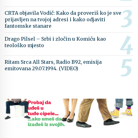
CRTA objavila Vodič: Kako da proveriš ko je sve
prijavljen na tvojoj adresi i kako odjaviti
fantomske stanare
Drago Pilsel – Srbi i zločin u Komiću kao
teološko mjesto
Ritam Srca All Stars, Radio B92, emisija
emitovana 29.07.1994. (VIDEO)