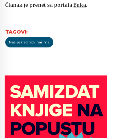
Članak je prenet sa portala
Buka
.
Nasilje nad novinarima