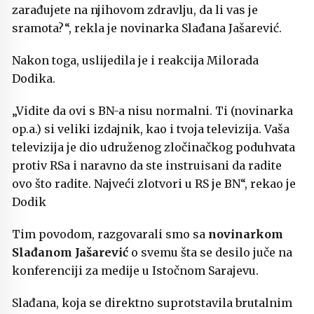
zarađujete na njihovom zdravlju, da li vas je
sramota?“, rekla je novinarka Slađana Jašarević.
Nakon toga, uslijedila je i reakcija Milorada
Dodika.
„Vidite da ovi s BN-a nisu normalni. Ti (novinarka
op.a.) si veliki izdajnik, kao i tvoja televizija. Vaša
televizija je dio udruženog zločinačkog poduhvata
protiv RSa i naravno da ste instruisani da radite
ovo što radite. Najveći zlotvori u RS je BN“, rekao je
Dodik
Tim povodom, razgovarali smo sa
novinarkom
Slađanom Jašarević
o svemu šta se desilo juče na
konferenciji za medije u Istočnom Sarajevu.
Slađana, koja se direktno suprotstavila brutalnim