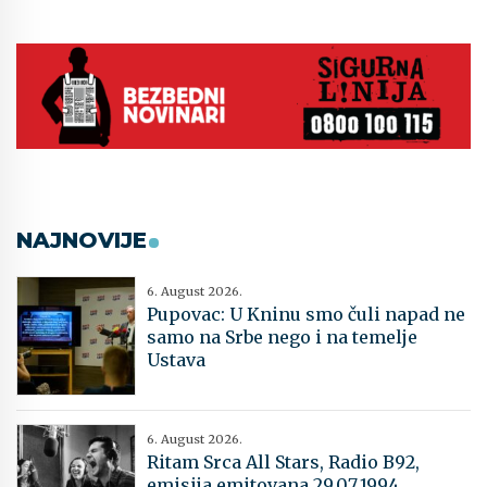
NAJNOVIJE
6. August 2026.
Pupovac: U Kninu smo čuli napad ne
samo na Srbe nego i na temelje
Ustava
6. August 2026.
Ritam Srca All Stars, Radio B92,
emisija emitovana 29.07.1994.