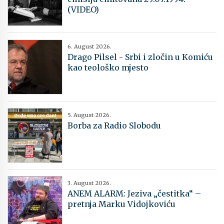
(VIDEO)
6. August 2026.
Drago Pilsel - Srbi i zločin u Komiću
kao teološko mjesto
5. August 2026.
Borba za Radio Slobodu
3. August 2026.
ANEM ALARM: Jeziva „čestitka“ –
pretnja Marku Vidojkoviću