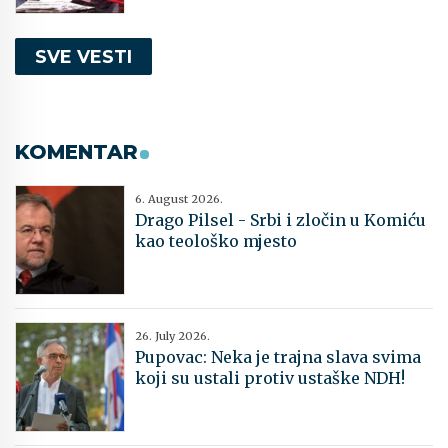
SVE VESTI
KOMENTAR
6. August 2026.
Drago Pilsel - Srbi i zločin u Komiću
kao teološko mjesto
26. July 2026.
Pupovac: Neka je trajna slava svima
koji su ustali protiv ustaške NDH!