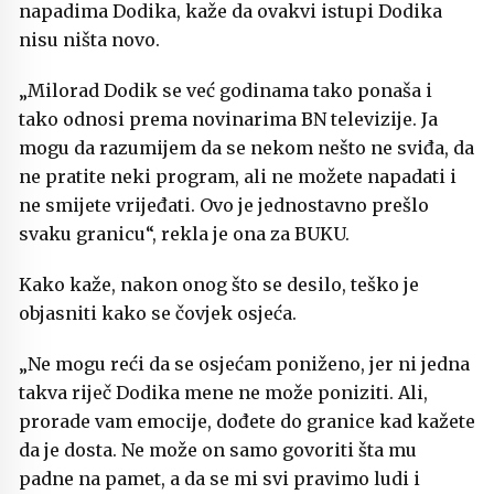
napadima Dodika, kaže da ovakvi istupi Dodika
nisu ništa novo.
„Milorad Dodik se već godinama tako ponaša i
tako odnosi prema novinarima BN televizije. Ja
mogu da razumijem da se nekom nešto ne sviđa, da
ne pratite neki program, ali ne možete napadati i
ne smijete vrijeđati. Ovo je jednostavno prešlo
svaku granicu“, rekla je ona za BUKU.
Kako kaže, nakon onog što se desilo, teško je
objasniti kako se čovjek osjeća.
„Ne mogu reći da se osjećam poniženo, jer ni jedna
takva riječ Dodika mene ne može poniziti. Ali,
prorade vam emocije, dođete do granice kad kažete
da je dosta. Ne može on samo govoriti šta mu
padne na pamet, a da se mi svi pravimo ludi i