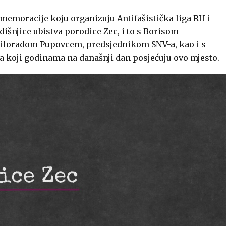
emoracije koju organizuju Antifašistička liga RH i
išnjice ubistva porodice Zec, i to s Borisom
iloradom Pupovcem, predsjednikom SNV-a, kao i s
a koji godinama na današnji dan posjećuju ovo mjesto.