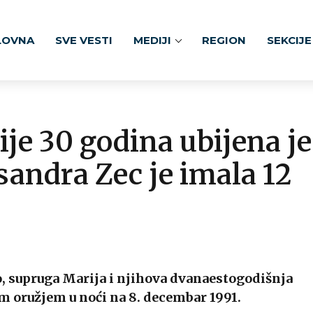
LOVNA
SVE VESTI
MEDIJI
REGION
SEKCIJE
ije 30 godina ubijena je
sandra Zec je imala 12
, supruga Marija i njihova dvanaestogodišnja
im oružjem u noći na 8. decembar 1991.