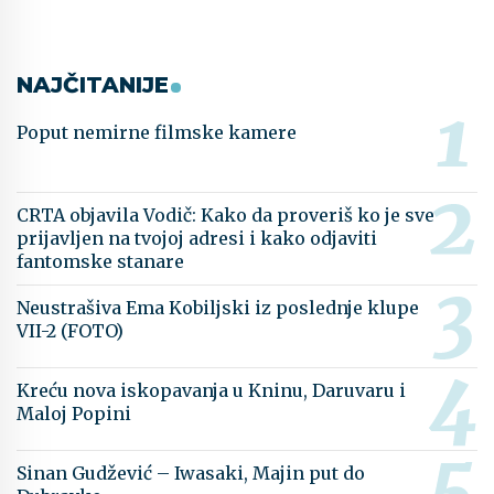
NAJČITANIJE
Poput nemirne filmske kamere
CRTA objavila Vodič: Kako da proveriš ko je sve
prijavljen na tvojoj adresi i kako odjaviti
fantomske stanare
Neustrašiva Ema Kobiljski iz poslednje klupe
VII-2 (FOTO)
Kreću nova iskopavanja u Kninu, Daruvaru i
Maloj Popini
Sinan Gudžević – Iwasaki, Majin put do