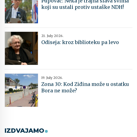
Pupovac: Neka je trajna slava svima
koji su ustali protiv ustaške NDH!
21. July 2026.
Odiseja: kroz biblioteku pa levo
19. July 2026.
Zona 30: Kod Ziđina može u ostatku
Bora ne može?
IZDVAJAMO