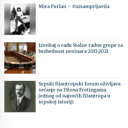
Mira Furlan – #nisamprijavila
Izveštaj o radu Stalne radne grupe za
bezbednost novinara 2017-2021
Srpski filantropski forum oživljava
sećanje na Džona Frotingama,
jednog od najvećih filantropa u
srpskoj istoriji