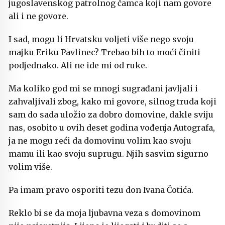
jugoslavenskog patrolnog čamca koji nam govore
ali i ne govore.
I sad, mogu li Hrvatsku voljeti više nego svoju
majku Eriku Pavlinec? Trebao bih to moći činiti
podjednako. Ali ne ide mi od ruke.
Ma koliko god mi se mnogi sugrađani javljali i
zahvaljivali zbog, kako mi govore, silnog truda koji
sam do sada uložio za dobro domovine, dakle sviju
nas, osobito u ovih deset godina vođenja Autografa,
ja ne mogu reći da domovinu volim kao svoju
mamu ili kao svoju suprugu. Njih sasvim sigurno
volim više.
Pa imam pravo osporiti tezu don Ivana Čotića.
Reklo bi se da moja ljubavna veza s domovinom