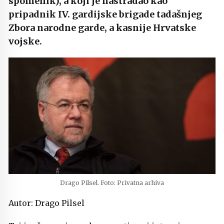
spomenik), a koji je nastradao kao
pripadnik IV. gardijske brigade tadašnjeg
Zbora narodne garde, a kasnije Hrvatske
vojske.
Drago Pilsel. Foto: Privatna arhiva
Autor: Drago Pilsel