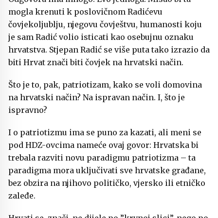
mogla krenuti k poslovičnom Radićevu
čovjekoljublju, njegovu čovještvu, humanosti koju
je sam Radić volio isticati kao osebujnu oznaku
hrvatstva. Stjepan Radić se više puta tako izrazio da
biti Hrvat znači biti čovjek na hrvatski način.
Što je to, pak, patriotizam, kako se voli domovina
na hrvatski način? Na ispravan način. I, što je
ispravno?
I o patriotizmu ima se puno za kazati, ali meni se
pod HDZ-ovcima nameće ovaj govor: Hrvatska bi
trebala razviti novu paradigmu patriotizma – ta
paradigma mora uključivati sve hrvatske građane,
bez obzira na njihovo političko, vjersko ili etničko
zaleđe.