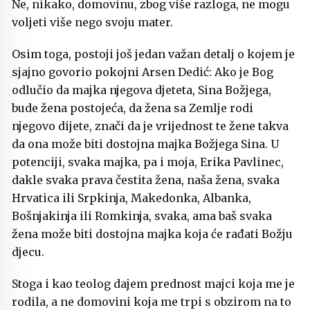
Ne, nikako, domovinu, zbog više razloga, ne mogu
voljeti više nego svoju mater.
Osim toga, postoji još jedan važan detalj o kojem je
sjajno govorio pokojni Arsen Dedić: Ako je Bog
odlučio da majka njegova djeteta, Sina Božjega,
bude žena postojeća, da žena sa Zemlje rodi
njegovo dijete, znači da je vrijednost te žene takva
da ona može biti dostojna majka Božjega Sina. U
potenciji, svaka majka, pa i moja, Erika Pavlinec,
dakle svaka prava čestita žena, naša žena, svaka
Hrvatica ili Srpkinja, Makedonka, Albanka,
Bošnjakinja ili Romkinja, svaka, ama baš svaka
žena može biti dostojna majka koja će rađati Božju
djecu.
Stoga i kao teolog dajem prednost majci koja me je
rodila, a ne domovini koja me trpi s obzirom na to