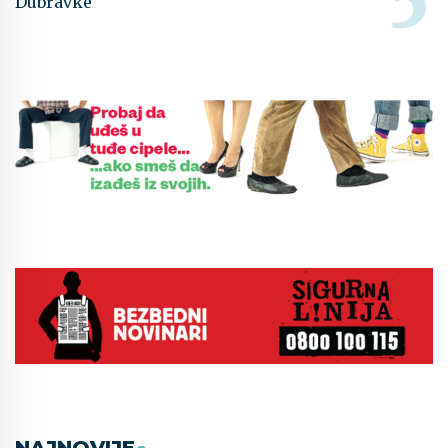
Dubravke