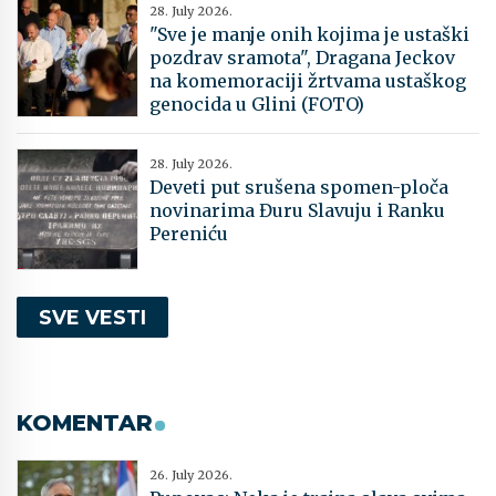
28. July 2026.
"Sve je manje onih kojima je ustaški
pozdrav sramota", Dragana Jeckov
na komemoraciji žrtvama ustaškog
genocida u Glini (FOTO)
28. July 2026.
Deveti put srušena spomen-ploča
novinarima Đuru Slavuju i Ranku
Pereniću
SVE VESTI
KOMENTAR
26. July 2026.