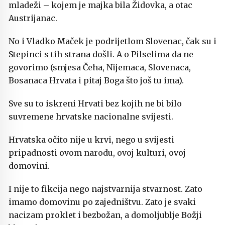
mladeži – kojem je majka bila Židovka, a otac
Austrijanac.
No i Vladko Maček je podrijetlom Slovenac, čak su i
Stepinci s tih strana došli. A o Pilselima da ne
govorimo (smjesa Čeha, Nijemaca, Slovenaca,
Bosanaca Hrvata i pitaj Boga što još tu ima).
Sve su to iskreni Hrvati bez kojih ne bi bilo
suvremene hrvatske nacionalne svijesti.
Hrvatska očito nije u krvi, nego u svijesti
pripadnosti ovom narodu, ovoj kulturi, ovoj
domovini.
I nije to fikcija nego najstvarnija stvarnost. Zato
imamo domovinu po zajedništvu. Zato je svaki
nacizam proklet i bezbožan, a domoljublje Božji