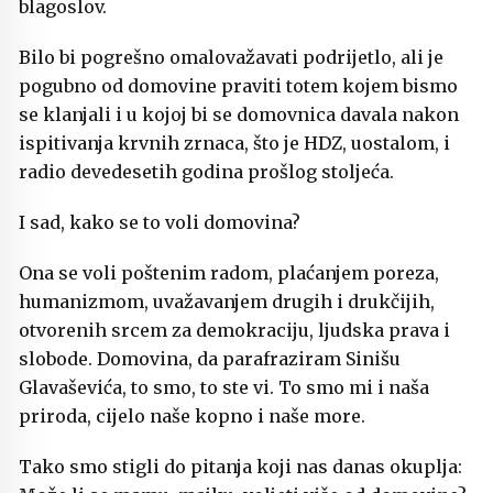
blagoslov.
Bilo bi pogrešno omalovažavati podrijetlo, ali je
pogubno od domovine praviti totem kojem bismo
se klanjali i u kojoj bi se domovnica davala nakon
ispitivanja krvnih zrnaca, što je HDZ, uostalom, i
radio devedesetih godina prošlog stoljeća.
I sad, kako se to voli domovina?
Ona se voli poštenim radom, plaćanjem poreza,
humanizmom, uvažavanjem drugih i drukčijih,
otvorenih srcem za demokraciju, ljudska prava i
slobode. Domovina, da parafraziram Sinišu
Glavaševića, to smo, to ste vi. To smo mi i naša
priroda, cijelo naše kopno i naše more.
Tako smo stigli do pitanja koji nas danas okuplja: