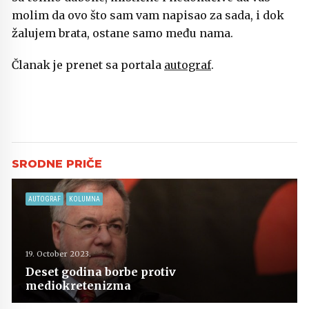
molim da ovo što sam vam napisao za sada, i dok
žalujem brata, ostane samo među nama.
Članak je prenet sa portala
autograf
.
AUTOGRAF
KOLUMNA
19. October 2023.
Deset godina borbe protiv
mediokretenizma