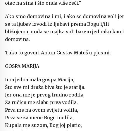
otac na sina i što onda više reći.”
Ako smo domovina i mi, i ako se domovina voli jer
se ta ljubav izvodi iz ljubavi prema Bogu i/ili
bližnjemu, onda se majka voli barem jednako kao i
domovina.
Tako to govori Antun Gustav Matoš u pjesmi:
GOSPA MARIJA
Ima jedna mala gospa Marija,
Što sve mi draža biva što je starija.
Jer ona me je prvog trudno rodila,
Za ručicu me slabu prva vodila.
Prva me na ovom svijetu volila,
Prva se za mene Bogu molila,
Kupala me suzom, Bog joj platio,