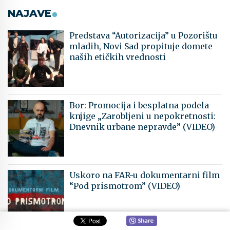
NAJAVE
Predstava “Autorizacija” u Pozorištu
mladih, Novi Sad propituje domete
naših etičkih vrednosti
Bor: Promocija i besplatna podela
knjige „Zarobljeni u nepokretnosti:
Dnevnik urbane nepravde” (VIDEO)
Uskoro na FAR-u dokumentarni film
“Pod prismotrom” (VIDEO)