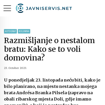
AUTOGRAF
KOLUMNA
Razmišljanje o nestalom
bratu: Kako se to voli
domovina?
23. October 2023.
U ponedjeljak 23. listopada neću biti, kako je
bilo planirano, na mjestu nestanka mojega
brata Andrésa Branka Pilsela (zapravo na
obali ribarskog mjesta Doli, gdje imamo