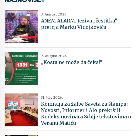
NAJNOVIJE
3. August 2026.
ANEM ALARM: Jeziva „čestitka“ –
pretnja Marku Vidojkoviću
2. August 2026.
„Kosta ne može da čeka!“
31. July 2026.
Komisija za žalbe Saveta za štampu:
Novosti, Informer i Alo prekršili
Kodeks novinara Srbije tekstovima o
Veranu Matiću