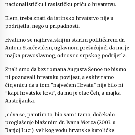
nacionalističku i rasističku priču o hrvatstvu.
Elem, treba znati da istinsko hrvatstvo nije u
podrijetlu, nego u pripadnosti.
Hvalimo se najhrvatskijim starim političarem dr.
Antom Starčevićem, uglavnom prešućujući da mu je
majka pravoslavnog, odnosno srpskog podrijetla.
Znali smo da bez romana Augusta Šenoe ne bismo
ni poznavali hrvatsku povijest, a eskiviramo
činjenicu da u tom ”najvećem Hrvatu” nije bilo ni
”kapi hrvatske krvi”, da mu je otac Čeh, a majka
Austrijanka.
Jedva se, pamtim to, bio sam i tamo, dočekalo
proglašenje blaženim dr. Ivana Merza (2003. u
Banjoj Luci), velikog vođu hrvatske katoličke