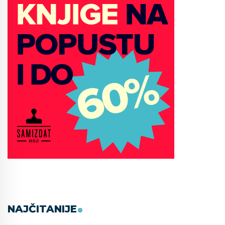
NAJČITANIJE