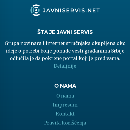
ŠTA JE JAVNI SERVIS
Grupa novinara i internet stručnjaka okupljena oko
ideje o potrebi bolje ponude vesti građanima Srbije
odlučila je da pokrene portal koji je pred vama.
Detaljnije
O NAMA
O nama
Impresum
Kontakt
Pravila korišćenja