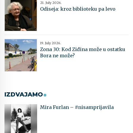
21. July 2026.
Odiseja: kroz biblioteku pa levo
19. July 2026.
Zona 30: Kod Ziđina može u ostatku
Bora ne može?
IZDVAJAMO
Mira Furlan – #nisamprijavila