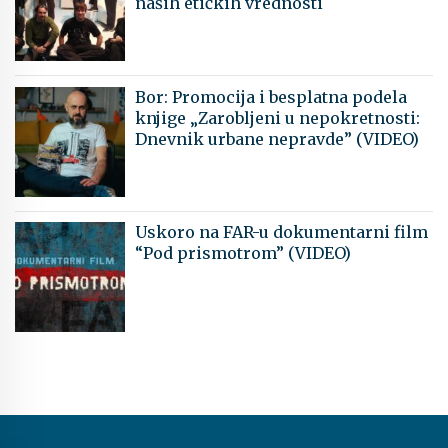
naših etičkih vrednosti
Bor: Promocija i besplatna podela
knjige „Zarobljeni u nepokretnosti:
Dnevnik urbane nepravde” (VIDEO)
Uskoro na FAR-u dokumentarni film
“Pod prismotrom” (VIDEO)