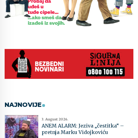
NAJNOVIJE
3. August 2026.
ANEM ALARM: Jeziva „čestitka“ –
pretnja Marku Vidojkoviću