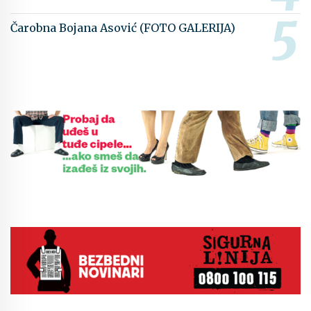
Čarobna Bojana Asović (FOTO GALERIJA)