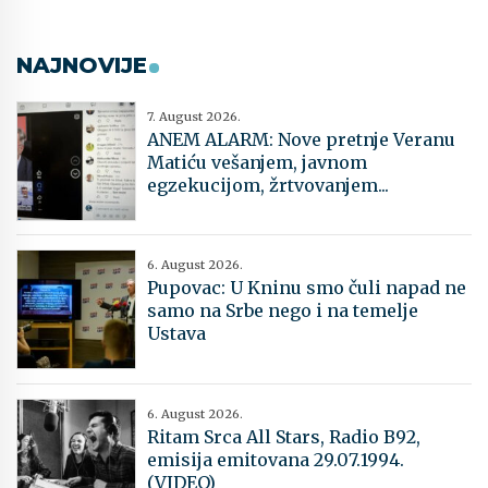
NAJNOVIJE
7. August 2026.
ANEM ALARM: Nove pretnje Veranu
Matiću vešanjem, javnom
egzekucijom, žrtvovanjem...
6. August 2026.
Pupovac: U Kninu smo čuli napad ne
samo na Srbe nego i na temelje
Ustava
6. August 2026.
Ritam Srca All Stars, Radio B92,
emisija emitovana 29.07.1994.
(VIDEO)