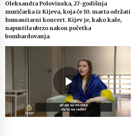
Oleksandra Polovinska, 27-godišnja
muzičarka iz Kijeva, koja će 10. marta održati
humanitarni koncert. Kijev je, kako kaže,
napustila ubrzo nakon početka
bombardovanja.