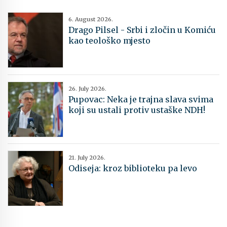
6. August 2026.
Drago Pilsel - Srbi i zločin u Komiću
kao teološko mjesto
26. July 2026.
Pupovac: Neka je trajna slava svima
koji su ustali protiv ustaške NDH!
21. July 2026.
Odiseja: kroz biblioteku pa levo