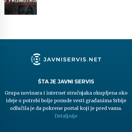
ŠTA JE JAVNI SERVIS
Grupa novinara i internet stručnjaka okupljena oko
ideje o potrebi bolje ponude vesti građanima Srbije
odlučila je da pokrene portal koji je pred vama.
Detaljnije