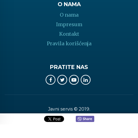
O NAMA
O nama
Impresum
Kontakt
Pravila korišćenja
PRATITE NAS
Javni servis © 2019.