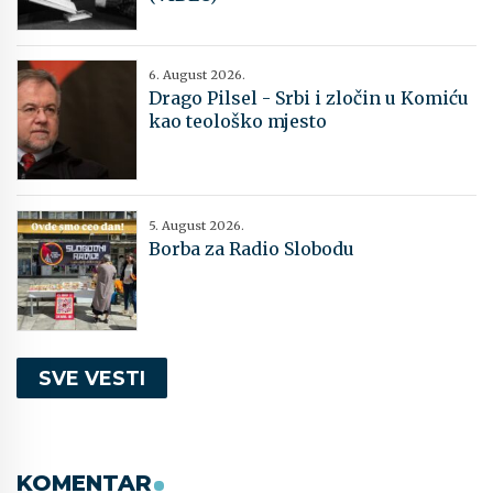
6. August 2026.
Drago Pilsel - Srbi i zločin u Komiću
kao teološko mjesto
5. August 2026.
Borba za Radio Slobodu
SVE VESTI
KOMENTAR