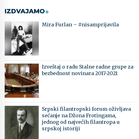
IZDVAJAMO
Mira Furlan – #nisamprijavila
Izveštaj o radu Stalne radne grupe za
bezbednost novinara 2017-2021
Srpski filantropski forum oživljava
sećanje na Džona Frotingama,
jednog od najvećih filantropa u
srpskoj istoriji