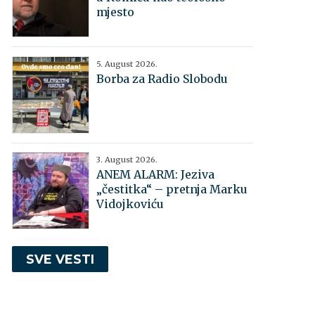
mjesto
5. August 2026.
Borba za Radio Slobodu
3. August 2026.
ANEM ALARM: Jeziva
„čestitka“ – pretnja Marku
Vidojkoviću
SVE VESTI