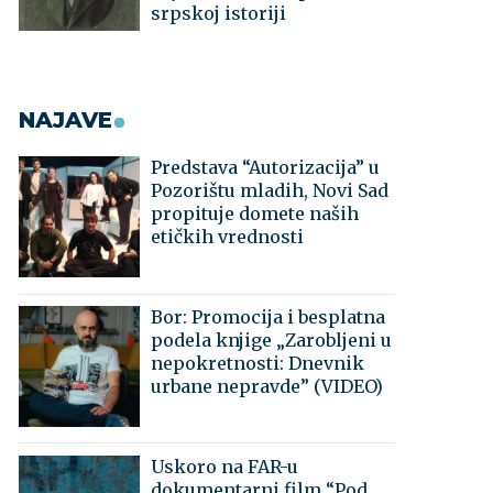
srpskoj istoriji
NAJAVE
Predstava “Autorizacija” u
Pozorištu mladih, Novi Sad
propituje domete naših
etičkih vrednosti
Bor: Promocija i besplatna
podela knjige „Zarobljeni u
nepokretnosti: Dnevnik
urbane nepravde” (VIDEO)
Uskoro na FAR-u
dokumentarni film “Pod