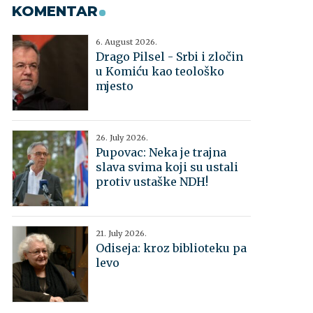
KOMENTAR
6. August 2026.
Drago Pilsel - Srbi i zločin
u Komiću kao teološko
mjesto
26. July 2026.
Pupovac: Neka je trajna
slava svima koji su ustali
protiv ustaške NDH!
21. July 2026.
Odiseja: kroz biblioteku pa
levo