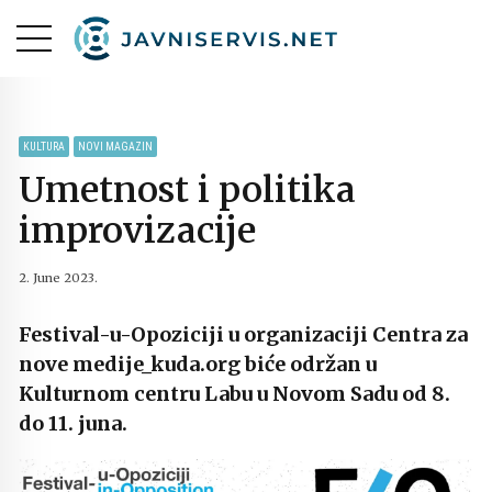
KULTURA
NOVI MAGAZIN
Umetnost i politika
improvizacije
2. June 2023.
Festival-u-Opoziciji u organizaciji Centra za
nove medije_kuda.org biće održan u
Kulturnom centru Labu u Novom Sadu od 8.
do 11. juna.