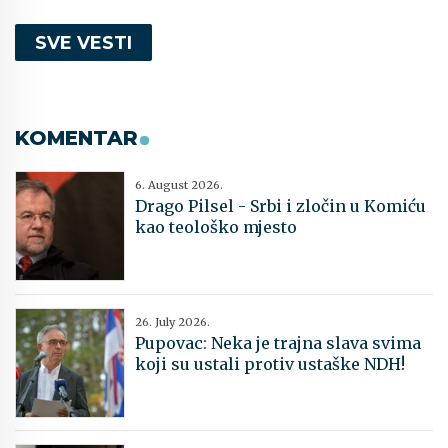
SVE VESTI
KOMENTAR
6. August 2026.
Drago Pilsel - Srbi i zločin u Komiću
kao teološko mjesto
26. July 2026.
Pupovac: Neka je trajna slava svima
koji su ustali protiv ustaške NDH!