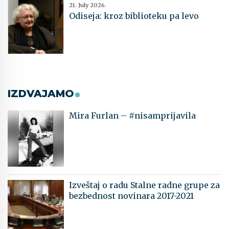
21. July 2026.
Odiseja: kroz biblioteku pa levo
IZDVAJAMO
Mira Furlan – #nisamprijavila
Izveštaj o radu Stalne radne grupe za
bezbednost novinara 2017-2021