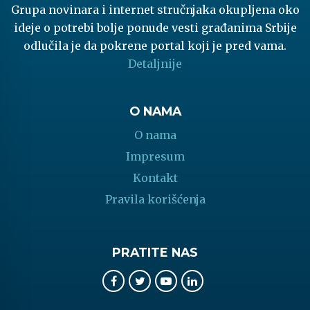
Grupa novinara i internet stručnjaka okupljena oko
ideje o potrebi bolje ponude vesti građanima Srbije
odlučila je da pokrene portal koji je pred vama.
Detaljnije
O NAMA
O nama
Impresum
Kontakt
Pravila korišćenja
PRATITE NAS