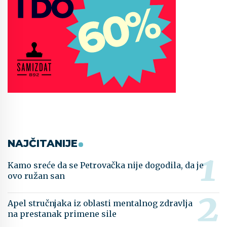
NAJČITANIJE
Kamo sreće da se Petrovačka nije dogodila, da je
ovo ružan san
Apel stručnjaka iz oblasti mentalnog zdravlja
na prestanak primene sile