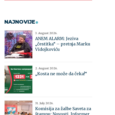
NAJNOVIJE
3. August 2026.
ANEM ALARM: Jeziva
„čestitka“ – pretnja Marku
Vidojkoviću
2. August 2026.
„Kosta ne može da čeka!“
31. July 2026.
Komisija za žalbe Saveta za
štampu: Novosti, Informer