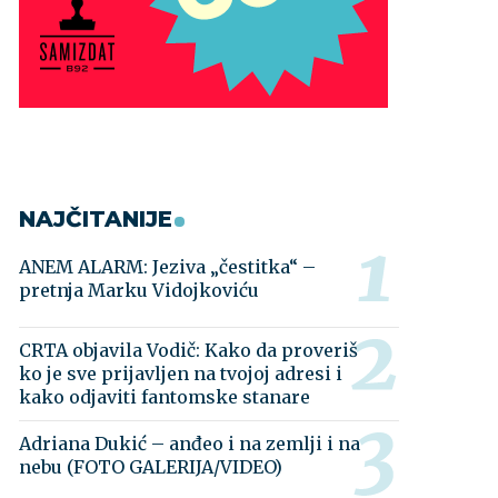
NAJČITANIJE
ANEM ALARM: Jeziva „čestitka“ –
pretnja Marku Vidojkoviću
CRTA objavila Vodič: Kako da proveriš
ko je sve prijavljen na tvojoj adresi i
kako odjaviti fantomske stanare
Adriana Dukić – anđeo i na zemlji i na
nebu (FOTO GALERIJA/VIDEO)