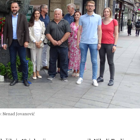
o: Nenad Jovanović