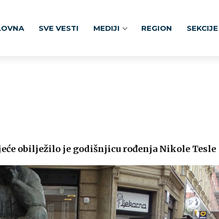
LOVNA
SVE VESTI
MEDIJI
REGION
SEKCIJE
će obilježilo je godišnjicu rođenja Nikole Tesle