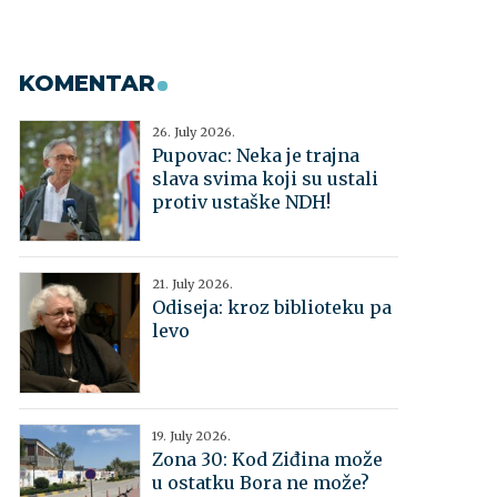
KOMENTAR
26. July 2026.
Pupovac: Neka je trajna
slava svima koji su ustali
protiv ustaške NDH!
21. July 2026.
Odiseja: kroz biblioteku pa
levo
19. July 2026.
Zona 30: Kod Ziđina može
u ostatku Bora ne može?