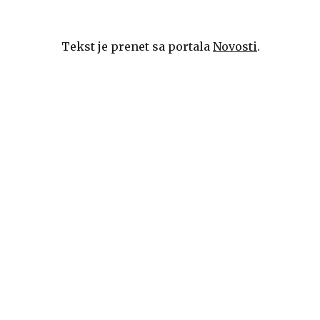
Tekst je prenet sa portala
Novosti
.