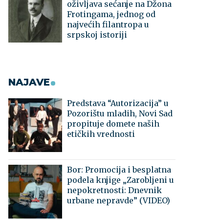
oživljava sećanje na Džona
Frotingama, jednog od
najvećih filantropa u
srpskoj istoriji
NAJAVE
Predstava “Autorizacija” u
Pozorištu mladih, Novi Sad
propituje domete naših
etičkih vrednosti
Bor: Promocija i besplatna
podela knjige „Zarobljeni u
nepokretnosti: Dnevnik
urbane nepravde” (VIDEO)