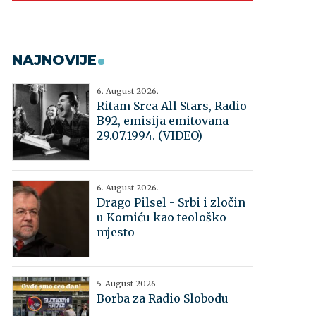
NAJNOVIJE
6. August 2026.
Ritam Srca All Stars, Radio
B92, emisija emitovana
29.07.1994. (VIDEO)
6. August 2026.
Drago Pilsel - Srbi i zločin
u Komiću kao teološko
mjesto
5. August 2026.
Borba za Radio Slobodu