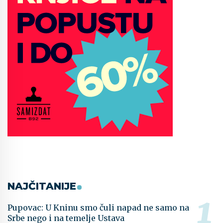
NAJČITANIJE
Pupovac: U Kninu smo čuli napad ne samo na
Srbe nego i na temelje Ustava