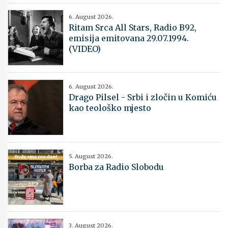
6. August 2026.
Ritam Srca All Stars, Radio B92,
emisija emitovana 29.07.1994.
(VIDEO)
6. August 2026.
Drago Pilsel - Srbi i zločin u Komiću
kao teološko mjesto
5. August 2026.
Borba za Radio Slobodu
3. August 2026.