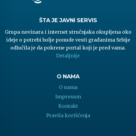
ŠTA JE JAVNI SERVIS
Grupa novinara i internet stručnjaka okupljena oko
ideje o potrebi bolje ponude vesti građanima Srbije
odlučila je da pokrene portal koji je pred vama.
Detaljnije
O NAMA
O nama
Impresum
Kontakt
Pravila korišćenja