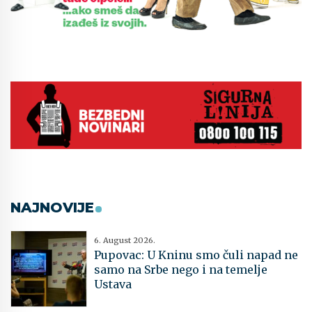
NAJNOVIJE
6. August 2026.
Pupovac: U Kninu smo čuli napad ne
samo na Srbe nego i na temelje
Ustava