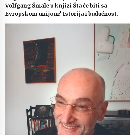
Volfgang Šmale u knjizi Šta će biti sa
Evropskom unijom? Istorija i budućnost.