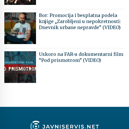
Bor: Promocija i besplatna podela
knjige „Zarobljeni u nepokretnosti:
Dnevnik urbane nepravde” (VIDEO)
Uskoro na FAR-u dokumentarni film
“Pod prismotrom” (VIDEO)