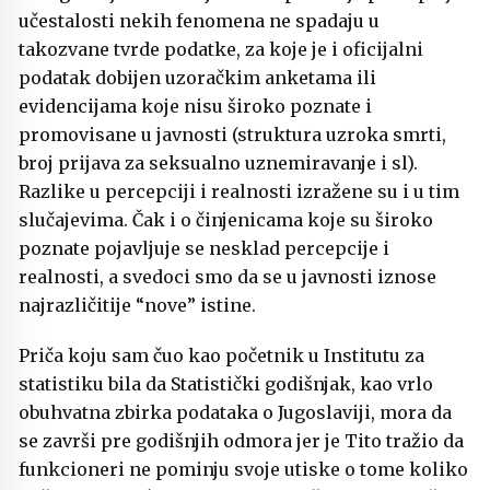
učestalosti nekih fenomena ne spadaju u
takozvane tvrde podatke, za koje je i oficijalni
podatak dobijen uzoračkim anketama ili
evidencijama koje nisu široko poznate i
promovisane u javnosti (struktura uzroka smrti,
broj prijava za seksualno uznemiravanje i sl).
Razlike u percepciji i realnosti izražene su i u tim
slučajevima. Čak i o činjenicama koje su široko
poznate pojavljuje se nesklad percepcije i
realnosti, a svedoci smo da se u javnosti iznose
najrazličitije “nove” istine.
Priča koju sam čuo kao početnik u Institutu za
statistiku bila da Statistički godišnjak, kao vrlo
obuhvatna zbirka podataka o Jugoslaviji, mora da
se završi pre godišnjih odmora jer je Tito tražio da
funkcioneri ne pominju svoje utiske o tome koliko