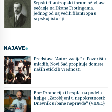
Srpski filantropski forum oživljava
sećanje na Džona Frotingama,
jednog od najvećih filantropa u
srpskoj istoriji
NAJAVE
Predstava “Autorizacija” u Pozorištu
mladih, Novi Sad propituje domete
naših etičkih vrednosti
Bor: Promocija i besplatna podela
knjige „Zarobljeni u nepokretnosti:
Dnevnik urbane nepravde” (VIDEO)