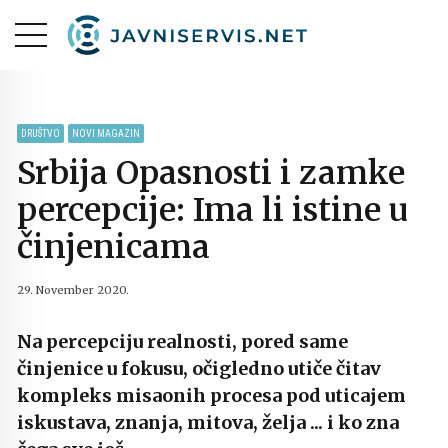
DRUŠTVO
NOVI MAGAZIN
Srbija Opasnosti i zamke
percepcije: Ima li istine u
činjenicama
29. November 2020.
Na percepciju realnosti, pored same
činjenice u fokusu, očigledno utiče čitav
kompleks misaonih procesa pod uticajem
iskustava, znanja, mitova, želja ... i ko zna