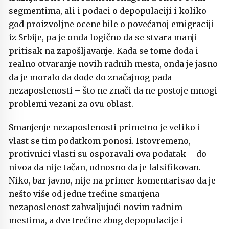
segmentima, ali i podaci o depopulaciji i koliko
god proizvoljne ocene bile o povećanoj emigraciji
iz Srbije, pa je onda logično da se stvara manji
pritisak na zapošljavanje. Kada se tome doda i
realno otvaranje novih radnih mesta, onda je jasno
da je moralo da dođe do značajnog pada
nezaposlenosti – što ne znači da ne postoje mnogi
problemi vezani za ovu oblast.
Smanjenje nezaposlenosti primetno je veliko i
vlast se tim podatkom ponosi. Istovremeno,
protivnici vlasti su osporavali ova podatak – do
nivoa da nije tačan, odnosno da je falsifikovan.
Niko, bar javno, nije na primer komentarisao da je
nešto više od jedne trećine smanjena
nezaposlenost zahvaljujući novim radnim
mestima, a dve trećine zbog depopulacije i