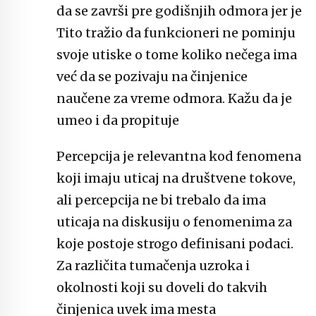
da se završi pre godišnjih odmora jer je
Tito tražio da funkcioneri ne pominju
svoje utiske o tome koliko nečega ima
već da se pozivaju na činjenice
naučene za vreme odmora. Kažu da je
umeo i da propituje
Percepcija je relevantna kod fenomena
koji imaju uticaj na društvene tokove,
ali percepcija ne bi trebalo da ima
uticaja na diskusiju o fenomenima za
koje postoje strogo definisani podaci.
Za različita tumačenja uzroka i
okolnosti koji su doveli do takvih
činjenica uvek ima mesta