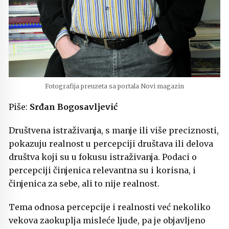
Fotografija preuzeta sa portala Novi magazin
Piše:
Srđan Bogosavljević
Društvena istraživanja, s manje ili više preciznosti,
pokazuju realnost u percepciji društava ili delova
društva koji su u fokusu istraživanja. Podaci o
percepciji činjenica relevantna su i korisna, i
činjenica za sebe, ali to nije realnost.
Tema odnosa percepcije i realnosti već nekoliko
vekova zaokuplja misleće ljude, pa je objavljeno