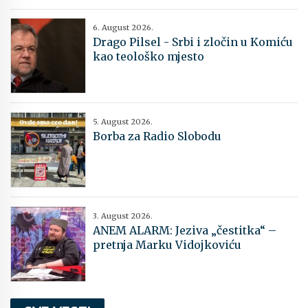
6. August 2026.
Drago Pilsel - Srbi i zločin u Komiću
kao teološko mjesto
5. August 2026.
Borba za Radio Slobodu
3. August 2026.
ANEM ALARM: Jeziva „čestitka“ –
pretnja Marku Vidojkoviću