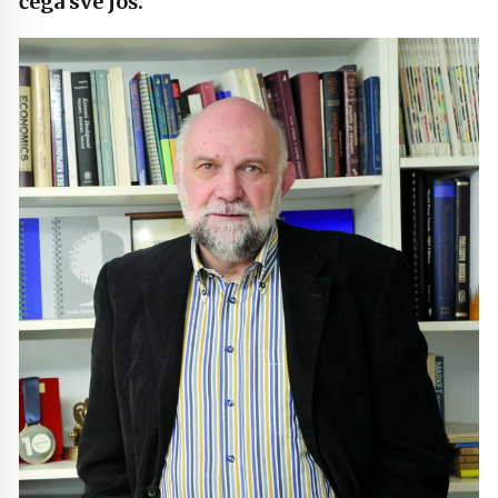
čega sve još.