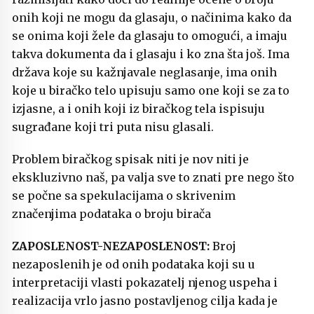
onih koji ne mogu da glasaju, o načinima kako da
se onima koji žele da glasaju to omogući, a imaju
takva dokumenta da i glasaju i ko zna šta još. Ima
država koje su kažnjavale neglasanje, ima onih
koje u biračko telo upisuju samo one koji se za to
izjasne, a i onih koji iz biračkog tela ispisuju
sugrađane koji tri puta nisu glasali.
Problem biračkog spisak niti je nov niti je
ekskluzivno naš, pa valja sve to znati pre nego što
se počne sa spekulacijama o skrivenim
značenjima podataka o broju birača
ZAPOSLENOST-NEZAPOSLENOST:
Broj
nezaposlenih je od onih podataka koji su u
interpretaciji vlasti pokazatelj njenog uspeha i
realizacija vrlo jasno postavljenog cilja kada je