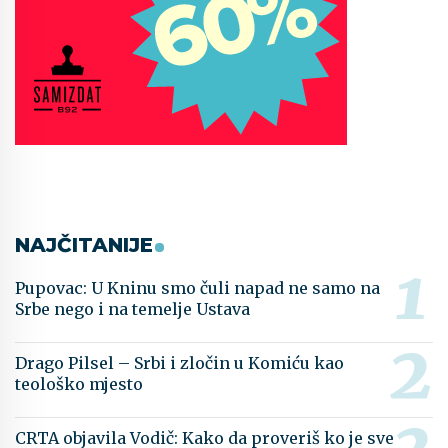
NAJČITANIJE
Pupovac: U Kninu smo čuli napad ne samo na
Srbe nego i na temelje Ustava
Drago Pilsel – Srbi i zločin u Komiću kao
teološko mjesto
CRTA objavila Vodič: Kako da proveriš ko je sve