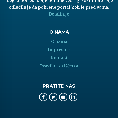
ideje o potrebi bolje ponude vesti građanima Srbije
odlučila je da pokrene portal koji je pred vama.
Detaljnije
O NAMA
O nama
Impresum
Kontakt
Pravila korišćenja
PRATITE NAS