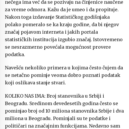
nečega ima već da se pozivaju na činjenice naučene
za vreme odmora. Kažu da je umeo i da propituje.
Nakon toga izdavanje Statističkog godišnjaka
polako pomeralo se ka kraju godine, da bi njegov
značaj pojavom interneta i jakih portala
statističkih institucija izgubio značaj. Istovremeno
se nesrazmerno povećala mogućnost provere
podatka.
Navešću nekoliko primera u kojima često čujem da
se netačno pominje veoma dobro poznati podatak
koji oslikava stanje stvari.
KOLIKO NAS IMA: Broj stanovnika u Srbiji i
Beogradu. Sredinom devedesetih godina često se
pominjao broj od 10 miliona stanovnika Srbije i dva
miliona u Beogradu. Pominjali su te podatke i
političari na značajnim funkcijama. Nedavno sam