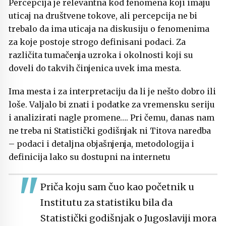
Percepcija je relevantna kod fenomena koji imaju
uticaj na društvene tokove, ali percepcija ne bi
trebalo da ima uticaja na diskusiju o fenomenima
za koje postoje strogo definisani podaci. Za
različita tumačenja uzroka i okolnosti koji su
doveli do takvih činjenica uvek ima mesta.
Ima mesta i za interpretaciju da li je nešto dobro ili
loše. Valjalo bi znati i podatke za vremensku seriju
i analizirati nagle promene…. Pri čemu, danas nam
ne treba ni Statistički godišnjak ni Titova naredba
– podaci i detaljna objašnjenja, metodologija i
definicija lako su dostupni na internetu
Priča koju sam čuo kao početnik u
Institutu za statistiku bila da
Statistički godišnjak o Jugoslaviji mora