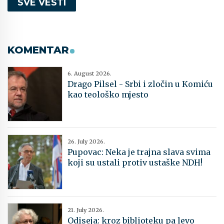
SVE VESTI
KOMENTAR
6. August 2026.
Drago Pilsel - Srbi i zločin u Komiću
kao teološko mjesto
26. July 2026.
Pupovac: Neka je trajna slava svima
koji su ustali protiv ustaške NDH!
21. July 2026.
Odiseja: kroz biblioteku pa levo