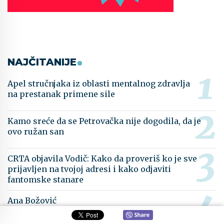
NAJČITANIJE
Apel stručnjaka iz oblasti mentalnog zdravlja
na prestanak primene sile
Kamo sreće da se Petrovačka nije dogodila, da je
ovo ružan san
CRTA objavila Vodič: Kako da proveriš ko je sve
prijavljen na tvojoj adresi i kako odjaviti
fantomske stanare
Ana Božović