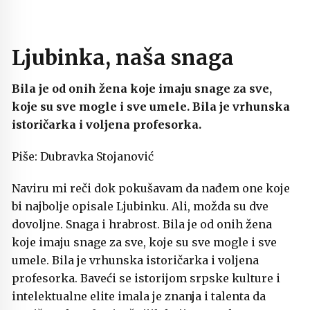
Ljubinka, naša snaga
Bila je od onih žena koje imaju snage za sve,
koje su sve mogle i sve umele. Bila je vrhunska
istoričarka i voljena profesorka.
Piše: Dubravka Stojanović
Naviru mi reči dok pokušavam da nađem one koje
bi najbolje opisale Ljubinku. Ali, možda su dve
dovoljne. Snaga i hrabrost. Bila je od onih žena
koje imaju snage za sve, koje su sve mogle i sve
umele. Bila je vrhunska istoričarka i voljena
profesorka. Baveći se istorijom srpske kulture i
intelektualne elite imala je znanja i talenta da