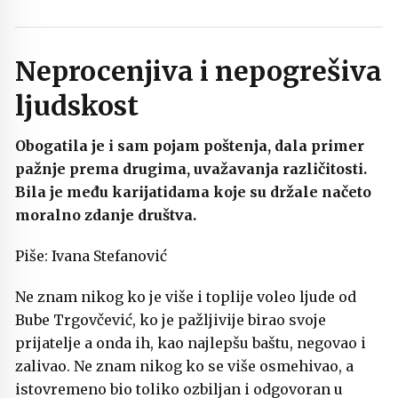
Neprocenjiva i nepogrešiva
ljudskost
Obogatila je i sam pojam poštenja, dala primer
pažnje prema drugima, uvažavanja različitosti.
Bila je među karijatidama koje su držale načeto
moralno zdanje društva.
Piše: Ivana Stefanović
Ne znam nikog ko je više i toplije voleo ljude od
Bube Trgovčević, ko je pažljivije birao svoje
prijatelje a onda ih, kao najlepšu baštu, negovao i
zalivao. Ne znam nikog ko se više osmehivao, a
istovremeno bio toliko ozbiljan i odgovoran u