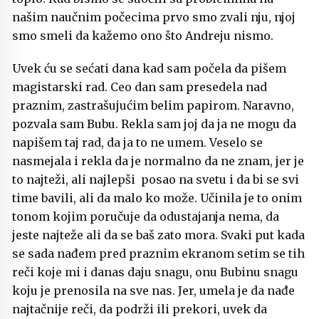
našim naučnim počecima prvo smo zvali nju, njoj
smo smeli da kažemo ono što Andreju nismo.
Uvek ću se sećati dana kad sam počela da pišem
magistarski rad. Ceo dan sam presedela nad
praznim, zastrašujućim belim papirom. Naravno,
pozvala sam Bubu. Rekla sam joj da ja ne mogu da
napišem taj rad, da ja to ne umem. Veselo se
nasmejala i rekla da je normalno da ne znam, jer je
to najteži, ali najlepši posao na svetu i da bi se svi
time bavili, ali da malo ko može. Učinila je to onim
tonom kojim poručuje da odustajanja nema, da
jeste najteže ali da se baš zato mora. Svaki put kada
se sada nađem pred praznim ekranom setim se tih
reči koje mi i danas daju snagu, onu Bubinu snagu
koju je prenosila na sve nas. Jer, umela je da nađe
najtačnije reči, da podrži ili prekori, uvek da