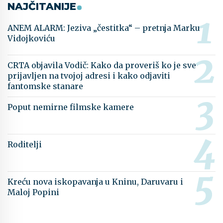
NAJČITANIJE
ANEM ALARM: Jeziva „čestitka“ – pretnja Marku
Vidojkoviću
CRTA objavila Vodič: Kako da proveriš ko je sve
prijavljen na tvojoj adresi i kako odjaviti
fantomske stanare
Poput nemirne filmske kamere
Roditelji
Kreću nova iskopavanja u Kninu, Daruvaru i
Maloj Popini