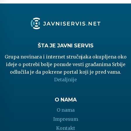
ŠTA JE JAVNI SERVIS
Grupa novinara i internet stručnjaka okupljena oko
ideje o potrebi bolje ponude vesti građanima Srbije
odlučila je da pokrene portal koji je pred vama.
Detaljnije
O NAMA
O nama
Impresum
Kontakt