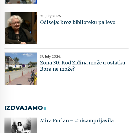
21. July 2026.
Odiseja: kroz biblioteku pa levo
19. July 2026.
Zona 30: Kod Ziđina može u ostatku
Bora ne može?
IZDVAJAMO
Mira Furlan – #nisamprijavila