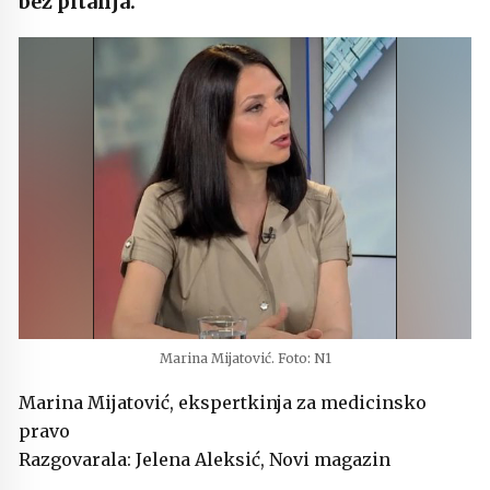
bez pitanja.
Marina Mijatović. Foto: N1
Marina Mijatović, ekspertkinja za medicinsko
pravo
Razgovarala: Jelena Aleksić, Novi magazin