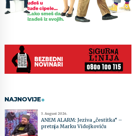
NAJNOVIJE
3. August 2026.
ANEM ALARM: Jeziva „čestitka“ –
pretnja Marku Vidojkoviću