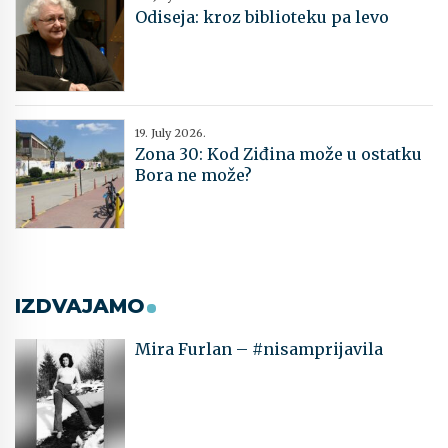
Odiseja: kroz biblioteku pa levo
19. July 2026.
Zona 30: Kod Ziđina može u ostatku
Bora ne može?
IZDVAJAMO
Mira Furlan – #nisamprijavila