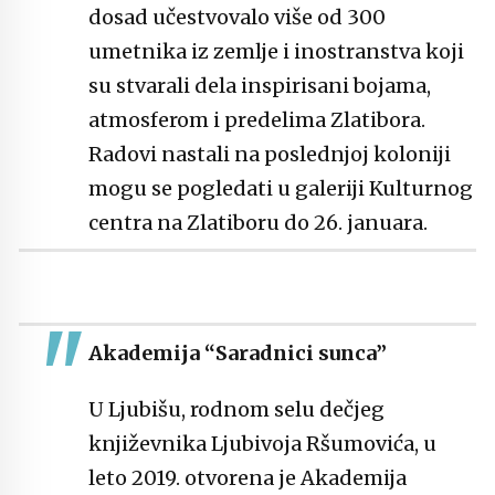
dosad učestvovalo više od 300
umetnika iz zemlje i inostranstva koji
su stvarali dela inspirisani bojama,
atmosferom i predelima Zlatibora.
Radovi nastali na poslednjoj koloniji
mogu se pogledati u galeriji Kulturnog
centra na Zlatiboru do 26. januara.
Akademija “Saradnici sunca”
U Ljubišu, rodnom selu dečjeg
književnika Ljubivoja Ršumovića, u
leto 2019. otvorena je Akademija