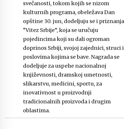
svečanosti, tokom kojih se nizom
kulturnih programa, obeležava Dan
opštine 30. jun, dodeljuju se i priznanja
“Vitez Srbije”, koja se uručuju
pojedincima koji su dali ogroman
doprinos Srbiji, svojoj zajednici, struci i
poslovima kojima se bave. Nagrada se
dodeljuje za uspehe nacionalnoj
književnosti, dramskoj umetnosti,
slikarstvu, medicini, sportu, za
inovativnost u proizvodnji
tradicionalnih proizvoda i drugim
oblastima.