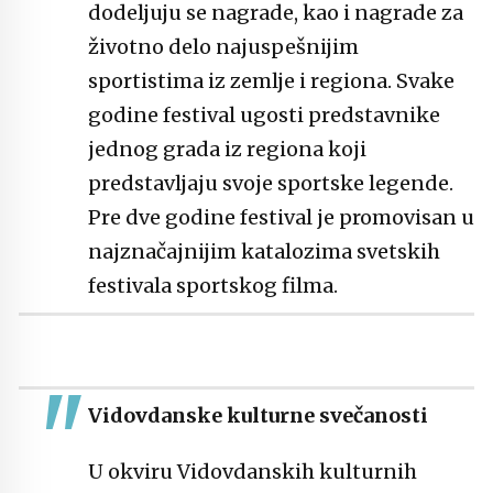
dodeljuju se nagrade, kao i nagrade za
životno delo najuspešnijim
sportistima iz zemlje i regiona. Svake
godine festival ugosti predstavnike
jednog grada iz regiona koji
predstavljaju svoje sportske legende.
Pre dve godine festival je promovisan u
najznačajnijim katalozima svetskih
festivala sportskog filma.
Vidovdanske kulturne svečanosti
U okviru Vidovdanskih kulturnih