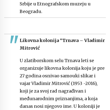
Srbije u Etnografskom muzeju u
Beogradu.
Likovna kolonija “Trnava – Vladimir
Mitrović
U zlatiborskom selu Trnava leti se
organizuje likovna kolonija koju je pre
27 godina osnivao samouki slikar i
vajar Vladimir Mitrović (1953 -2016),
koji je za svoj rad nagrađivan i
međunarodnim priznanjima, a koja
danas nosi njegovo ime. U koloniji je