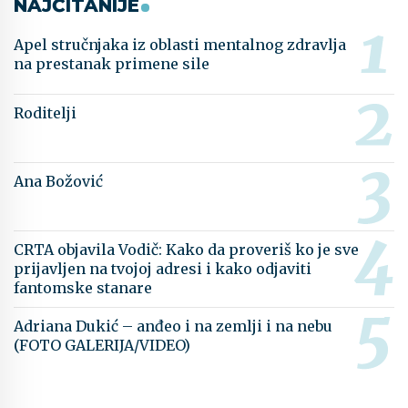
NAJČITANIJE
Apel stručnjaka iz oblasti mentalnog zdravlja
na prestanak primene sile
Roditelji
Ana Božović
CRTA objavila Vodič: Kako da proveriš ko je sve
prijavljen na tvojoj adresi i kako odjaviti
fantomske stanare
Adriana Dukić – anđeo i na zemlji i na nebu
(FOTO GALERIJA/VIDEO)