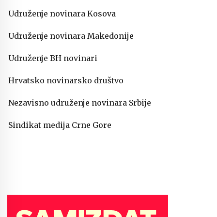
Udruženje novinara Kosova
Udruženje novinara Makedonije
Udruženje BH novinari
Hrvatsko novinarsko društvo
Nezavisno udruženje novinara Srbije
Sindikat medija Crne Gore