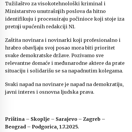
Tužilaštvo za visokotehnološki kriminal i
Ministarstvo unutrašnjih poslova da hitno
identifikuju i procesuiraju počinioce koji stoje iza
pretnji upućenih redakciji N1.
Zaštita novinara i novinarki koji profesionalno i
hrabro obavljaju svoj posao mora biti prioritet
svake demokratske države. Pozivamo sve
relevantne domaće i međunarodne aktere da prate
situaciju i solidarišu se sa napadnutim kolegama.
Svaki napad na novinare je napad na demokratiju,
javni interes i osnovna ljudska prava.
Priština – Skoplje – Sarajevo – Zagreb –
Beograd – Podgorica, 1.7.2025.