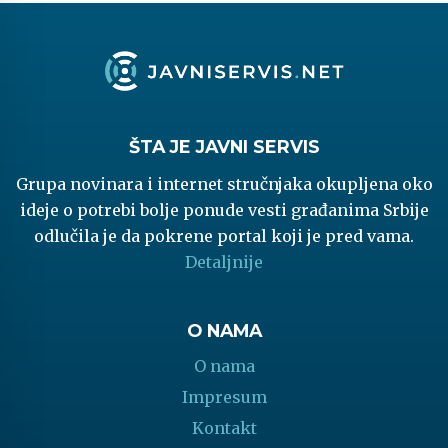
ŠTA JE JAVNI SERVIS
Grupa novinara i internet stručnjaka okupljena oko
ideje o potrebi bolje ponude vesti građanima Srbije
odlučila je da pokrene portal koji je pred vama.
Detaljnije
O NAMA
O nama
Impresum
Kontakt