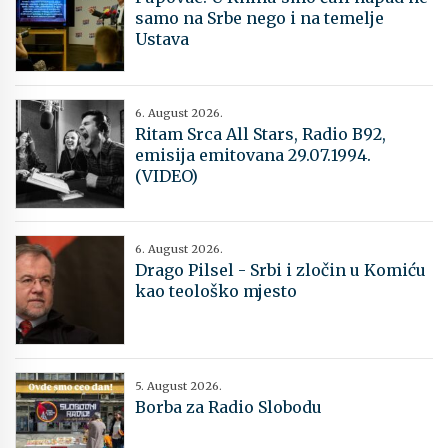
samo na Srbe nego i na temelje
Ustava
6. August 2026.
Ritam Srca All Stars, Radio B92,
emisija emitovana 29.07.1994.
(VIDEO)
6. August 2026.
Drago Pilsel - Srbi i zločin u Komiću
kao teološko mjesto
5. August 2026.
Borba za Radio Slobodu