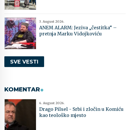
3. August 2026.
ANEM ALARM: Jeziva „čestitka“ –
pretnja Marku Vidojkoviću
SVE VESTI
KOMENTAR
6. August 2026.
Drago Pilsel - Srbi i zločin u Komiću
kao teološko mjesto