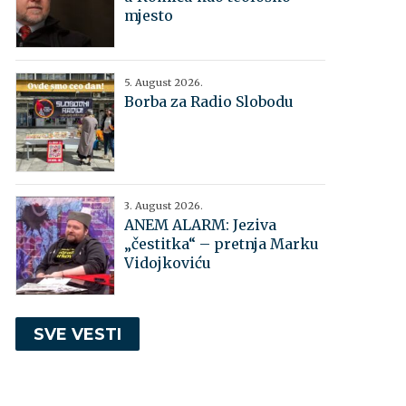
mjesto
5. August 2026.
Borba za Radio Slobodu
3. August 2026.
ANEM ALARM: Jeziva
„čestitka“ – pretnja Marku
Vidojkoviću
SVE VESTI